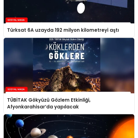
Türksat 6A uzayda 192 milyon kilometreyi aştı
TÜBİTAK Gökyüzü Gözlem Etkinliği,
Afyonkarahisar’da yapılacak