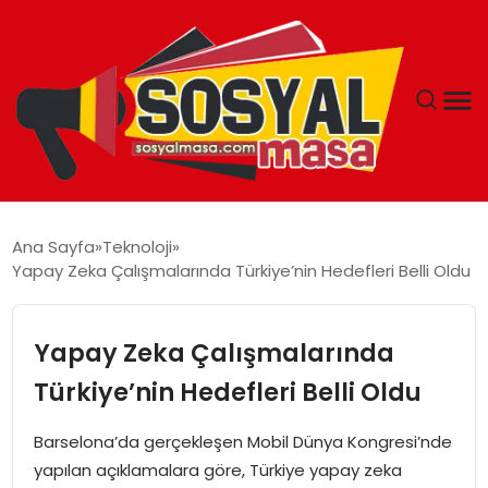
YAŞAM
Ana Sayfa
Teknoloji
Yapay Zeka Çalışmalarında Türkiye’nin Hedefleri Belli Oldu
EKONOMI
GÜNCEL
Yapay Zeka Çalışmalarında
Türkiye’nin Hedefleri Belli Oldu
TEKNOLOJI
Barselona’da gerçekleşen Mobil Dünya Kongresi’nde
EĞITIM
yapılan açıklamalara göre, Türkiye yapay zeka