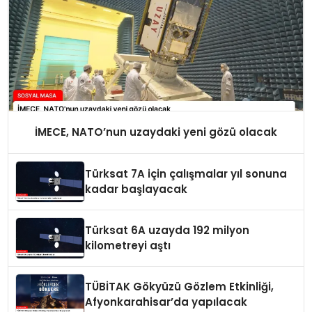
İMECE, NATO’nun uzaydaki yeni gözü olacak
Türksat 7A için çalışmalar yıl sonuna
kadar başlayacak
Türksat 6A uzayda 192 milyon
kilometreyi aştı
TÜBİTAK Gökyüzü Gözlem Etkinliği,
Afyonkarahisar’da yapılacak