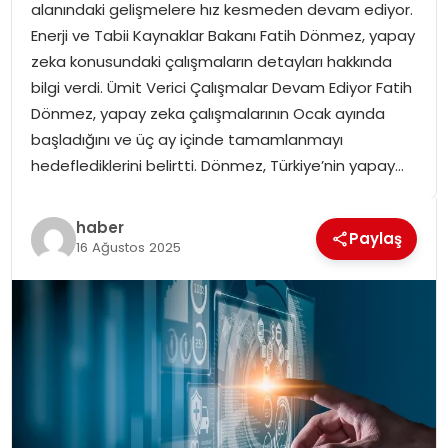
alanındaki gelişmelere hız kesmeden devam ediyor.
SPOR
Enerji ve Tabii Kaynaklar Bakanı Fatih Dönmez, yapay
zeka konusundaki çalışmaların detayları hakkında
GÜNDEM
bilgi verdi. Ümit Verici Çalışmalar Devam Ediyor Fatih
Dönmez, yapay zeka çalışmalarının Ocak ayında
MAGAZIN
başladığını ve üç ay içinde tamamlanmayı
hedeflediklerini belirtti. Dönmez, Türkiye’nin yapay…
haber
Paylaş
16 Ağustos 2025