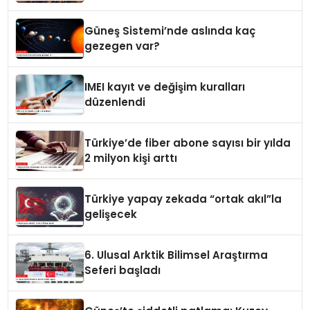
Güneş Sistemi’nde aslında kaç
gezegen var?
IMEI kayıt ve değişim kuralları
düzenlendi
Türkiye’de fiber abone sayısı bir yılda
2 milyon kişi arttı
Türkiye yapay zekada “ortak akıl”la
gelişecek
6. Ulusal Arktik Bilimsel Araştırma
Seferi başladı