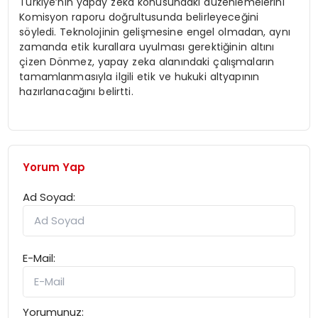
Türkiye’nin yapay zeka konusundaki düzenlemelerini
Komisyon raporu doğrultusunda belirleyeceğini
söyledi. Teknolojinin gelişmesine engel olmadan, aynı
zamanda etik kurallara uyulması gerektiğinin altını
çizen Dönmez, yapay zeka alanındaki çalışmaların
tamamlanmasıyla ilgili etik ve hukuki altyapının
hazırlanacağını belirtti.
Yorum Yap
Ad Soyad:
E-Mail:
Yorumunuz: