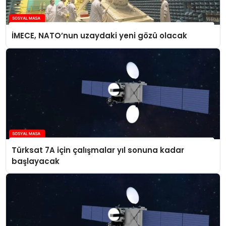
İMECE, NATO’nun uzaydaki yeni gözü olacak
Türksat 7A için çalışmalar yıl sonuna kadar
başlayacak