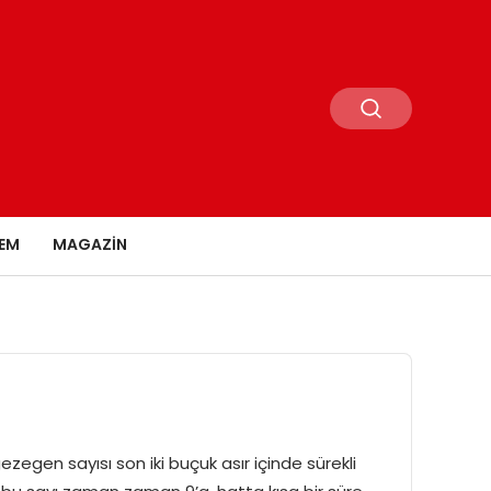
EM
MAGAZIN
zegen sayısı son iki buçuk asır içinde sürekli