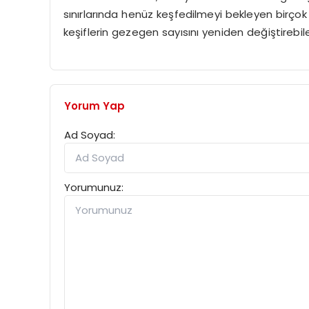
sınırlarında henüz keşfedilmeyi bekleyen birço
keşiflerin gezegen sayısını yeniden değiştirebi
Yorum Yap
Ad Soyad:
Yorumunuz: