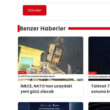
Gönder
Benzer Haberler
İMECE, NATO’nun uzaydaki
Türksat 7A
yeni gözü olacak
sonuna k