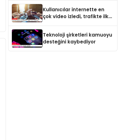
Kullanıcılar internette en
çok video izledi, trafikte ilk
sırayı YouTube aldı
Teknoloji şirketleri kamuoyu
desteğini kaybediyor