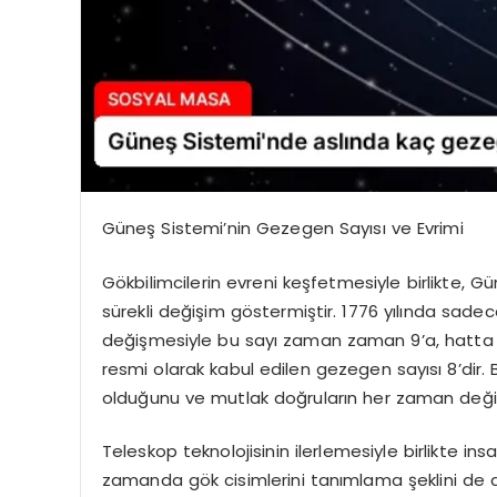
Güneş Sistemi’nin Gezegen Sayısı ve Evrimi
Gökbilimcilerin evreni keşfetmesiyle birlikte, G
sürekli değişim göstermiştir. 1776 yılında sadece 
değişmesiyle bu sayı zaman zaman 9’a, hatta kı
resmi olarak kabul edilen gezegen sayısı 8’dir. 
olduğunu ve mutlak doğruların her zaman deği
Teleskop teknolojisinin ilerlemesiyle birlikte i
zamanda gök cisimlerini tanımlama şeklini de de