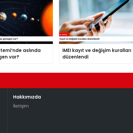
stemi’nde aslında
IMEI kayıt ve değişim kuralları
gen var?
düzenlendi
Hakkımızda
İletişim