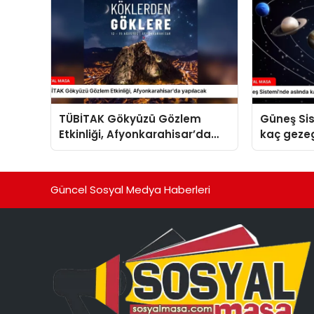
TÜBİTAK Gökyüzü Gözlem
Güneş Si
Etkinliği, Afyonkarahisar’da
kaç geze
yapılacak
Güncel Sosyal Medya Haberleri