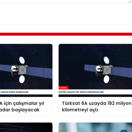
 için çalışmalar yıl
Türksat 6A uzayda 192 milyon
adar başlayacak
kilometreyi aştı