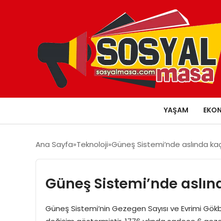
YAŞAM
EKO
Ana Sayfa
Teknoloji
Güneş Sistemi’nde aslında ka
Güneş Sistemi’nde aslın
Güneş Sistemi’nin Gezegen Sayısı ve Evrimi Gökbil