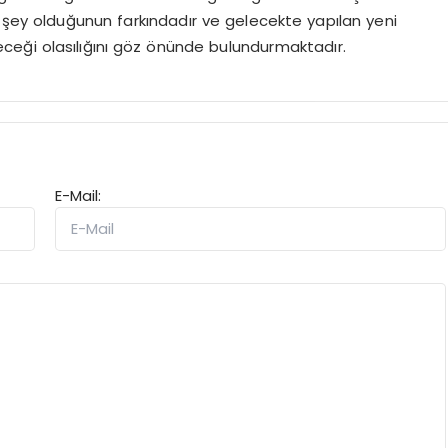
k şey olduğunun farkındadır ve gelecekte yapılan yeni
leceği olasılığını göz önünde bulundurmaktadır.
E-Mail: