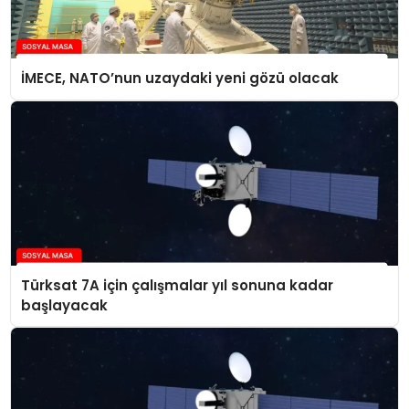
İMECE, NATO’nun uzaydaki yeni gözü olacak
Türksat 7A için çalışmalar yıl sonuna kadar
başlayacak