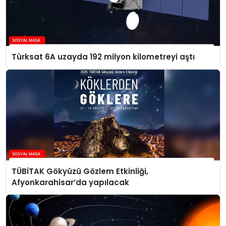
Türksat 6A uzayda 192 milyon kilometreyi aştı
TÜBİTAK Gökyüzü Gözlem Etkinliği,
Afyonkarahisar’da yapılacak