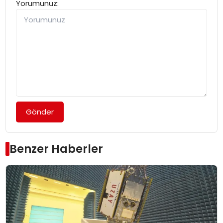
Yorumunuz:
Gönder
Benzer Haberler