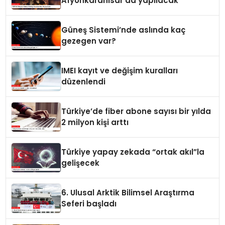
Afyonkarahisar’da yapılacak
Güneş Sistemi’nde aslında kaç
gezegen var?
IMEI kayıt ve değişim kuralları
düzenlendi
Türkiye’de fiber abone sayısı bir yılda
2 milyon kişi arttı
Türkiye yapay zekada “ortak akıl”la
gelişecek
6. Ulusal Arktik Bilimsel Araştırma
Seferi başladı