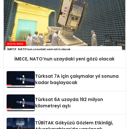
İMECE, NATO’nun uzaydaki yeni gözü olacak
Türksat 7A için çalışmalar yıl sonuna
kadar başlayacak
Türksat 6A uzayda 192 milyon
kilometreyi aştı
TÜBİTAK Gökyüzü Gözlem Etkinliği,