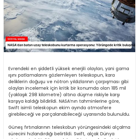
Evrendeki en şiddetli yüksek enerjili olayları, yani gama
ışını patlamalarını gözlemleyen teleskopun, kara
deliklerin doğuşu ve nötron yıldızlarının çarpışması gibi
olayları incelemek için kritik bir konumda olan 185 mil
(yaklaşık 298 kilometre) altına düşme riskiyle karşı
karşıya kaldığı bildirildi. NASA’nın tahminlerine göre,
Swift isimli teleskopun ekim ayında atmosfere
girebileceği ve parçalanabileceği uyarısında bulunuldu.
Güneş fırtınalarının teleskobun yörüngesindeki alçalma
sürecini hızlandırdığı belirtildi. Swift, alçak Dünya