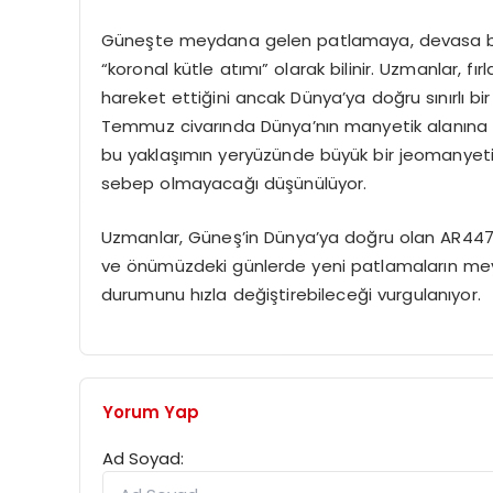
Güneşte meydana gelen patlamaya, devasa bir
“koronal kütle atımı” olarak bilinir. Uzmanlar, fı
hareket ettiğini ancak Dünya’ya doğru sınırlı bi
Temmuz civarında Dünya’nın manyetik alanına y
bu yaklaşımın yeryüzünde büyük bir jeomanyetik
sebep olmayacağı düşünülüyor.
Uzmanlar, Güneş’in Dünya’ya doğru olan AR447
ve önümüzdeki günlerde yeni patlamaların mey
durumunu hızla değiştirebileceği vurgulanıyor.
Yorum Yap
Ad Soyad: