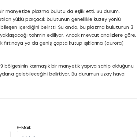
 manyetize plazma bulutu da eşlik etti. Bu durum,
rlatılan yüklü parçacık bulutunun genellikle kuzey yönlü
r bileşen içerdiğini belirtti. Şu anda, bu plazma bulutunun 3
aklaşacağı tahmin ediliyor. Ancak mevcut analizlere göre,
 fırtınaya ya da geniş çapta kutup ışıklarına (aurora)
9 bölgesinin karmaşık bir manyetik yapıya sahip olduğunu
dana gelebileceğini belirtiyor. Bu durumun uzay hava
E-Mail: