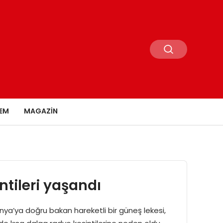
EM
MAGAZIN
tileri yaşandı
ya’ya doğru bakan hareketli bir güneş lekesi,