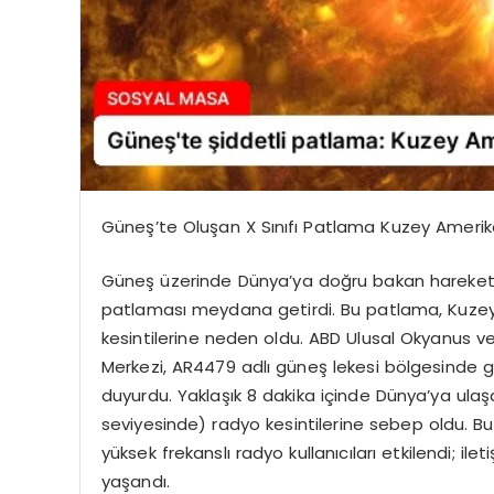
Güneş’te Oluşan X Sınıfı Patlama Kuzey Amerika
Güneş üzerinde Dünya’ya doğru bakan hareketli 
patlaması meydana getirdi. Bu patlama, Kuzey 
kesintilerine neden oldu. ABD Ulusal Okyanus 
Merkezi, AR4479 adlı güneş lekesi bölgesinde 
duyurdu. Yaklaşık 8 dakika içinde Dünya’ya ula
seviyesinde) radyo kesintilerine sebep oldu. B
yüksek frekanslı radyo kullanıcıları etkilendi; ile
yaşandı.