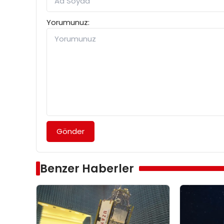
Yorumunuz:
Gönder
Benzer Haberler