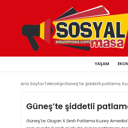
YAŞAM
EKO
Ana Sayfa
Teknoloji
Güneş’te şiddetli patlama: Ku
Güneş’te şiddetli patlam
Güneş’te Oluşan X Sınıfı Patlama Kuzey Amerika’