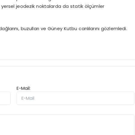
 yersel jeodezik noktalarda da statik ölçümler
ağlarını, buzulları ve Güney Kutbu canlılarını gözlemledi.
E-Mail: