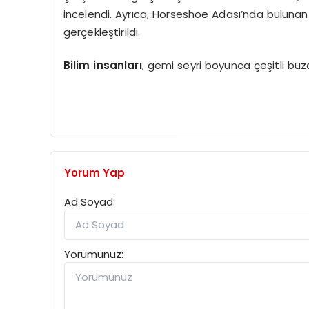
incelendi. Ayrıca, Horseshoe Adası’nda bulunan
gerçekleştirildi.
Bilim insanları
, gemi seyri boyunca çeşitli buzd
Yorum Yap
Ad Soyad:
Yorumunuz: