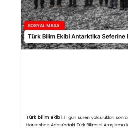
Türk bilim ekibi
, 11 gün süren yolculukları son
Horseshoe Adası’ndaki Türk Bilimsel Araştırma Kam