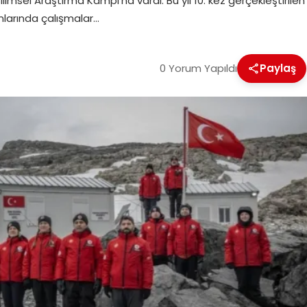
imsel Araştırma Kampı’na vardı. Bu yıl 10. kez gerçekleştirilen s
lanlarında çalışmalar…
0 Yorum Yapıldı
Paylaş