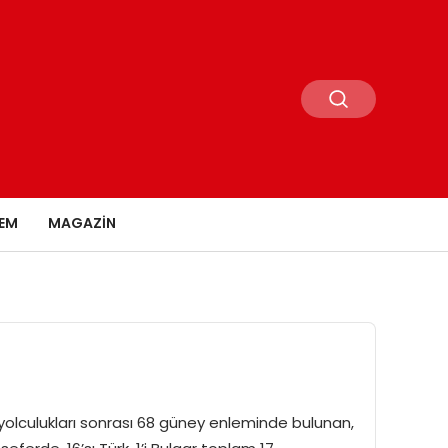
EM
MAGAZIN
ren yolculukları sonrası 68 güney enleminde bulunan,