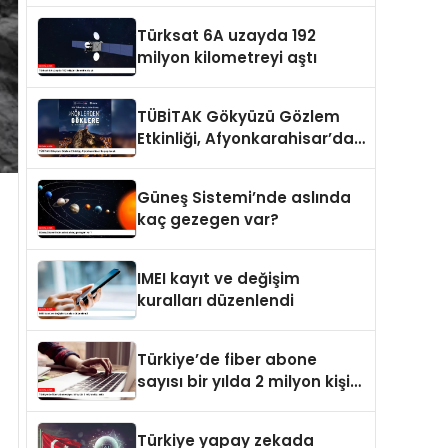
Türksat 6A uzayda 192
milyon kilometreyi aştı
TÜBİTAK Gökyüzü Gözlem
Etkinliği, Afyonkarahisar’da
yapılacak
Güneş Sistemi’nde aslında
kaç gezegen var?
IMEI kayıt ve değişim
kuralları düzenlendi
Türkiye’de fiber abone
sayısı bir yılda 2 milyon kişi
arttı
Türkiye yapay zekada