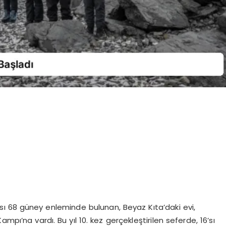
rası 68 güney enleminde bulunan, Beyaz Kıta’daki evi,
pı’na vardı. Bu yıl 10. kez gerçekleştirilen seferde, 16’sı