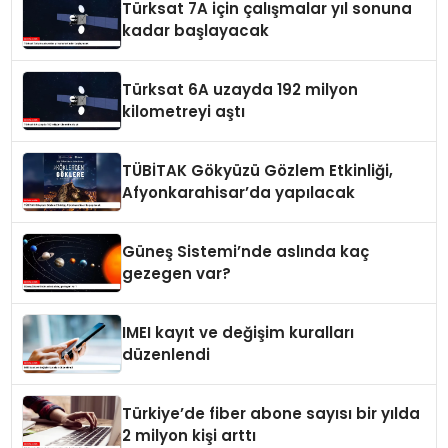
Türksat 7A için çalışmalar yıl sonuna
kadar başlayacak
Türksat 6A uzayda 192 milyon
kilometreyi aştı
TÜBİTAK Gökyüzü Gözlem Etkinliği,
Afyonkarahisar’da yapılacak
Güneş Sistemi’nde aslında kaç
gezegen var?
IMEI kayıt ve değişim kuralları
düzenlendi
Türkiye’de fiber abone sayısı bir yılda
2 milyon kişi arttı