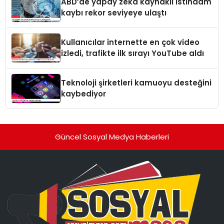
ABD’de yapay zeka kaynaklı istihdam
kaybı rekor seviyeye ulaştı
Kullanıcılar internette en çok video
izledi, trafikte ilk sırayı YouTube aldı
Teknoloji şirketleri kamuoyu desteğini
kaybediyor
Güncel Sosyal Medya Haberleri