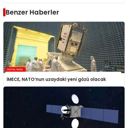
Benzer Haberler
İMECE, NATO’nun uzaydaki yeni gözü olacak