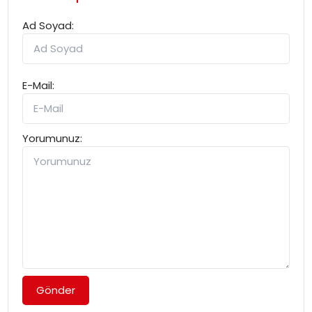
Ad Soyad:
E-Mail:
Yorumunuz:
Gönder