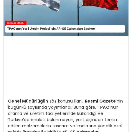
Genel Müdürlüğün
söz konusu ilanı,
Resmi Gazete
‘nin
bugünkü sayısında yayımlandı. Buna göre,
TPAO
‘nun
arama ve üretim faaliyetlerinde kullandığı ve
Türkiye’de imalatı bulunmayan, yurt dışından temin
edilen malzemelerin tasarım ve imalatına yönelik özel
sektör firmaları ile birlikte AR-GE çalışmaları