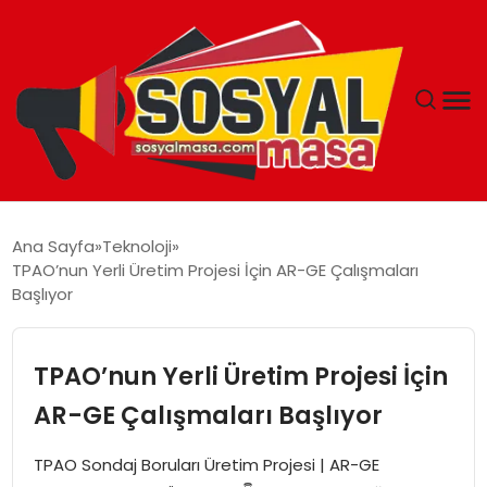
YAŞAM
Ana Sayfa
Teknoloji
TPAO’nun Yerli Üretim Projesi İçin AR-GE Çalışmaları
EKONOMI
Başlıyor
GÜNCEL
TPAO’nun Yerli Üretim Projesi İçin
TEKNOLOJI
AR-GE Çalışmaları Başlıyor
EĞITIM
TPAO Sondaj Boruları Üretim Projesi | AR-GE