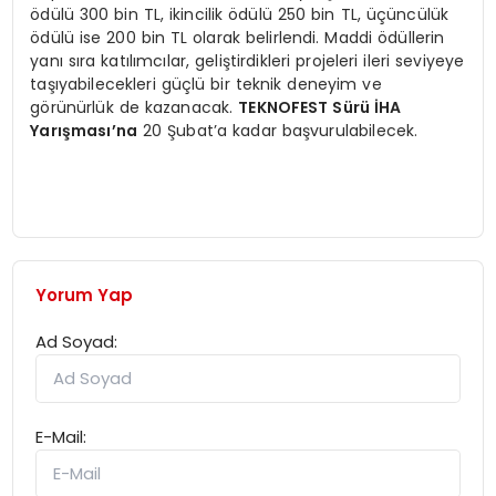
ödülü 300 bin TL, ikincilik ödülü 250 bin TL, üçüncülük
ödülü ise 200 bin TL olarak belirlendi. Maddi ödüllerin
yanı sıra katılımcılar, geliştirdikleri projeleri ileri seviyeye
taşıyabilecekleri güçlü bir teknik deneyim ve
görünürlük de kazanacak.
TEKNOFEST Sürü İHA
Yarışması’na
20 Şubat’a kadar başvurulabilecek.
Yorum Yap
Ad Soyad:
E-Mail: