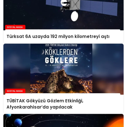
Türksat 6A uzayda 192 milyon kilometreyi aştı
TÜBİTAK Gökyüzü Gözlem Etkinliği,
Afyonkarahisar’da yapılacak