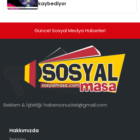
kaybediyor
Güncel Sosyal Medya Haberleri
Reklam & İşbirliği:
habersonuclari@gmail.com
Hakkımızda
İletişim