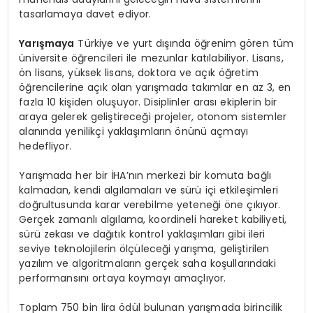
tasarlamaya davet ediyor.
Yarışmaya
Türkiye ve yurt dışında öğrenim gören tüm
üniversite öğrencileri ile mezunlar katılabiliyor. Lisans,
ön lisans, yüksek lisans, doktora ve açık öğretim
öğrencilerine açık olan yarışmada takımlar en az 3, en
fazla 10 kişiden oluşuyor. Disiplinler arası ekiplerin bir
araya gelerek geliştireceği projeler, otonom sistemler
alanında yenilikçi yaklaşımların önünü açmayı
hedefliyor.
Yarışmada her bir İHA’nın merkezi bir komuta bağlı
kalmadan, kendi algılamaları ve sürü içi etkileşimleri
doğrultusunda karar verebilme yeteneği öne çıkıyor.
Gerçek zamanlı algılama, koordineli hareket kabiliyeti,
sürü zekası ve dağıtık kontrol yaklaşımları gibi ileri
seviye teknolojilerin ölçüleceği yarışma, geliştirilen
yazılım ve algoritmaların gerçek saha koşullarındaki
performansını ortaya koymayı amaçlıyor.
Toplam 750 bin lira ödül bulunan yarışmada birincilik