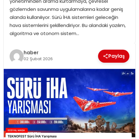
yönetiminden arama kurtarmaya, çevresel
SPOR
gözlemden savunma uygulamalarına kadar geniş
alanda kullanılıyor. Sürü İHA sistemleri geleceğin
GÜNDEM
hava sistemlerini şekillendiriyor. Bu alandaki yazılım,
algoritma ve otonom sistem…
MAGAZIN
haber
Paylaş
02 Şubat 2026