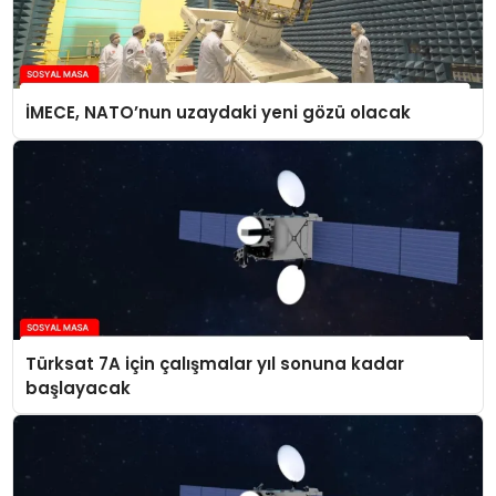
İMECE, NATO’nun uzaydaki yeni gözü olacak
Türksat 7A için çalışmalar yıl sonuna kadar
başlayacak