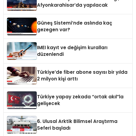
Afyonkarahisar’da yapılacak
Güneş Sistemi’nde aslında kaç
gezegen var?
IMEI kayıt ve değişim kuralları
düzenlendi
Türkiye’de fiber abone sayısı bir yılda
2 milyon kişi arttı
Türkiye yapay zekada “ortak akıl”la
gelişecek
6. Ulusal Arktik Bilimsel Araştırma
Seferi başladı