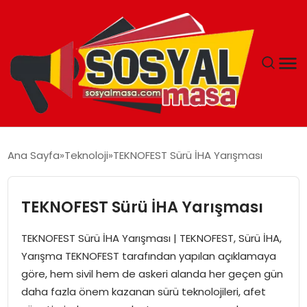
YAŞAM
Ana Sayfa
Teknoloji
TEKNOFEST Sürü İHA Yarışması
EKONOMI
TEKNOFEST Sürü İHA Yarışması
GÜNCEL
TEKNOFEST Sürü İHA Yarışması | TEKNOFEST, Sürü İHA,
TEKNOLOJI
Yarışma TEKNOFEST tarafından yapılan açıklamaya
göre, hem sivil hem de askeri alanda her geçen gün
EĞITIM
daha fazla önem kazanan sürü teknolojileri, afet