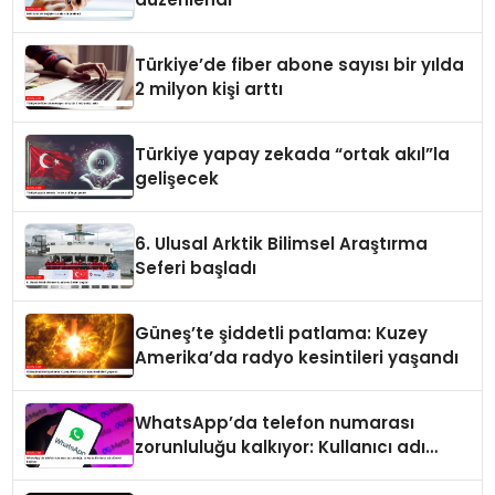
Türkiye’de fiber abone sayısı bir yılda
2 milyon kişi arttı
Türkiye yapay zekada “ortak akıl”la
gelişecek
6. Ulusal Arktik Bilimsel Araştırma
Seferi başladı
Güneş’te şiddetli patlama: Kuzey
Amerika’da radyo kesintileri yaşandı
WhatsApp’da telefon numarası
zorunluluğu kalkıyor: Kullanıcı adı
dönemi başlıyor