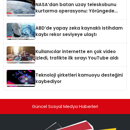
NASA’dan batan uzay teleskobunu
kurtarma operasyonu: Yörüngede
kritik buluşma
ABD’de yapay zeka kaynaklı istihdam
kaybı rekor seviyeye ulaştı
Kullanıcılar internette en çok video
izledi, trafikte ilk sırayı YouTube aldı
Teknoloji şirketleri kamuoyu desteğini
kaybediyor
Güncel Sosyal Medya Haberleri