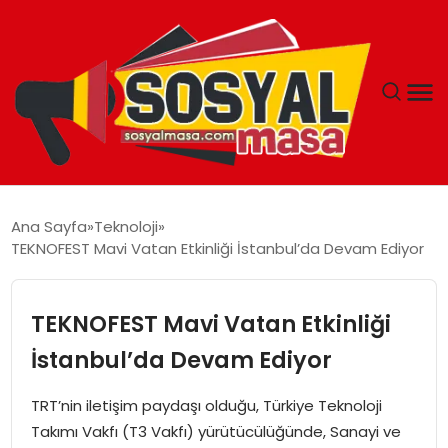
YAŞAM
Ana Sayfa
Teknoloji
TEKNOFEST Mavi Vatan Etkinliği İstanbul’da Devam Ediyor
EKONOMI
GÜNCEL
TEKNOFEST Mavi Vatan Etkinliği
İstanbul’da Devam Ediyor
TEKNOLOJI
TRT’nin iletişim paydaşı olduğu, Türkiye Teknoloji
EĞITIM
Takımı Vakfı (T3 Vakfı) yürütücülüğünde, Sanayi ve