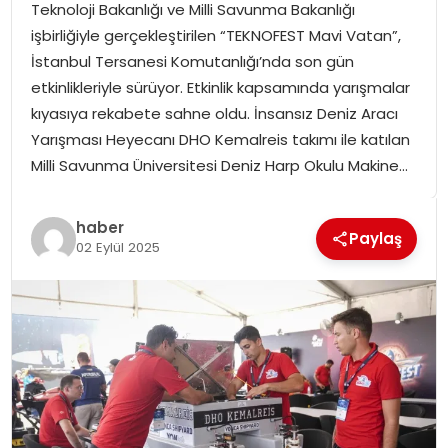
Teknoloji Bakanlığı ve Milli Savunma Bakanlığı
SPOR
işbirliğiyle gerçekleştirilen “TEKNOFEST Mavi Vatan”,
İstanbul Tersanesi Komutanlığı’nda son gün
GÜNDEM
etkinlikleriyle sürüyor. Etkinlik kapsamında yarışmalar
kıyasıya rekabete sahne oldu. İnsansız Deniz Aracı
MAGAZIN
Yarışması Heyecanı DHO Kemalreis takımı ile katılan
Milli Savunma Üniversitesi Deniz Harp Okulu Makine…
haber
Paylaş
02 Eylül 2025