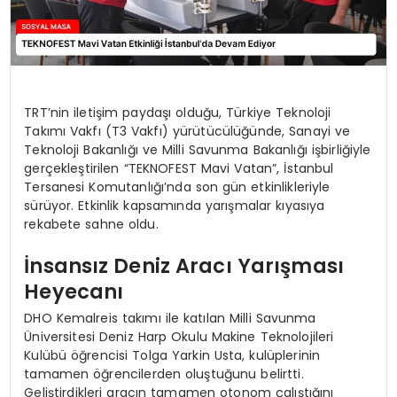
TRT’nin iletişim paydaşı olduğu, Türkiye Teknoloji
Takımı Vakfı (T3 Vakfı) yürütücülüğünde, Sanayi ve
Teknoloji Bakanlığı ve Milli Savunma Bakanlığı işbirliğiyle
gerçekleştirilen “TEKNOFEST Mavi Vatan”, İstanbul
Tersanesi Komutanlığı’nda son gün etkinlikleriyle
sürüyor. Etkinlik kapsamında yarışmalar kıyasıya
rekabete sahne oldu.
İnsansız Deniz Aracı Yarışması
Heyecanı
DHO Kemalreis takımı ile katılan Milli Savunma
Üniversitesi Deniz Harp Okulu Makine Teknolojileri
Kulübü öğrencisi Tolga Yarkin Usta, kulüplerinin
tamamen öğrencilerden oluştuğunu belirtti.
Geliştirdikleri aracın tamamen otonom çalıştığını