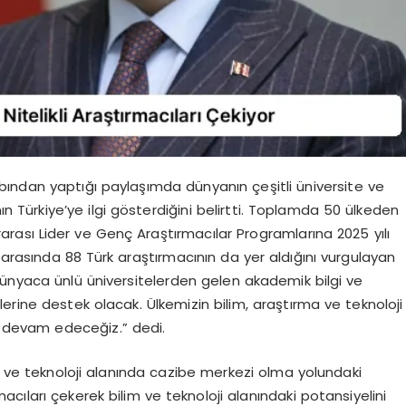
ından yaptığı paylaşımda dünyanın çeşitli üniversite ve
n Türkiye’ye ilgi gösterdiğini belirtti. Toplamda 50 ülkeden
ararası Lider ve Genç Araştırmacılar Programlarına 2025 yılı
arasında 88 Türk araştırmacının da yer aldığını vurgulayan
dünyaca ünlü üniversitelerden gelen akademik bilgi ve
eflerine destek olacak. Ülkemizin bilim, araştırma ve teknoloji
a devam edeceğiz.” dedi.
im ve teknoloji alanında cazibe merkezi olma yolundaki
tırmacıları çekerek bilim ve teknoloji alanındaki potansiyelini