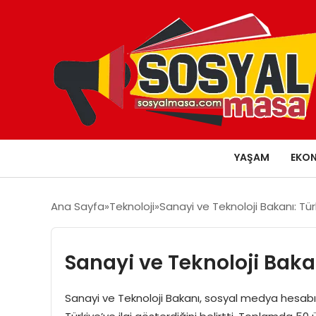
YAŞAM
EKO
Ana Sayfa
Teknoloji
Sanayi ve Teknoloji Bakanı: Türk
Sanayi ve Teknoloji Bakan
Sanayi ve Teknoloji Bakanı, sosyal medya hesabın