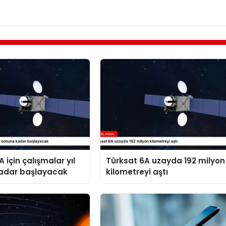
 için çalışmalar yıl
Türksat 6A uzayda 192 milyon
adar başlayacak
kilometreyi aştı