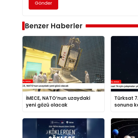
Gönder
Benzer Haberler
İMECE, NATO’nun uzaydaki
Türksat 7A
yeni gözü olacak
sonuna k