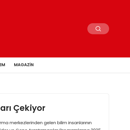
EM
MAGAZIN
ları Çekiyor
rma merkezlerinden gelen bilim insanlarının