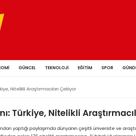
NOMI
GÜNCEL
TEKNOLOJI
EĞITIM
SPOR
GÜND
iye, Nitelikli Araştırmacıları Çekiyor
ı: Türkiye, Nitelikli Araştırmacı
dan yaptığı paylaşımda dünyanın çeşitli üniversite ve araştı