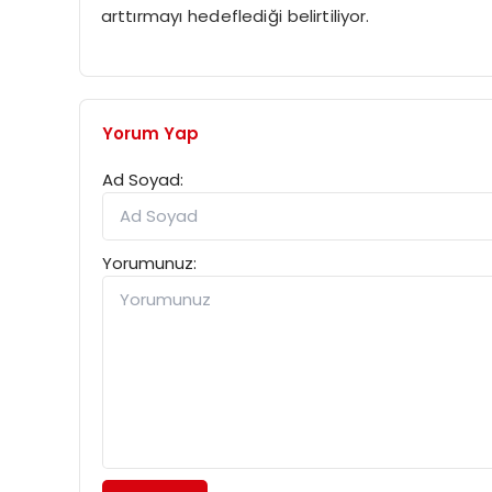
arttırmayı hedeflediği belirtiliyor.
Yorum Yap
Ad Soyad:
Yorumunuz: