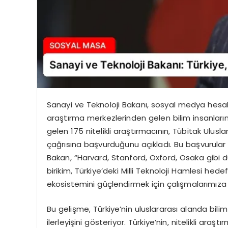
Sanayi ve Teknoloji Bakanı, sosyal medya hesab
araştırma merkezlerinden gelen bilim insanlarını
gelen 175 nitelikli araştırmacının, Tübitak Ulusl
çağrısına başvurduğunu açıkladı. Bu başvurular 
Bakan, “Harvard, Stanford, Oxford, Osaka gibi 
birikim, Türkiye’deki Milli Teknoloji Hamlesi hed
ekosistemini güçlendirmek için çalışmalarımız
Bu gelişme, Türkiye’nin uluslararası alanda bil
ilerleyişini gösteriyor. Türkiye’nin, nitelikli araş