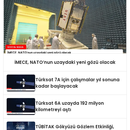
İMECE, NATO’nun uzaydaki yeni gözü olacak
Türksat 7A için çalışmalar yıl sonuna
kadar başlayacak
Türksat 6A uzayda 192 milyon
kilometreyi aştı
TÜBİTAK Gökyüzü Gözlem Etkinliği,