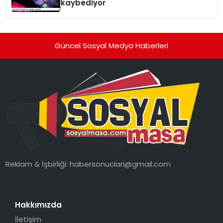
kaybediyor
Güncel Sosyal Medya Haberleri
Reklam & İşbirliği:
habersonuclari@gmail.com
Hakkımızda
İletişim