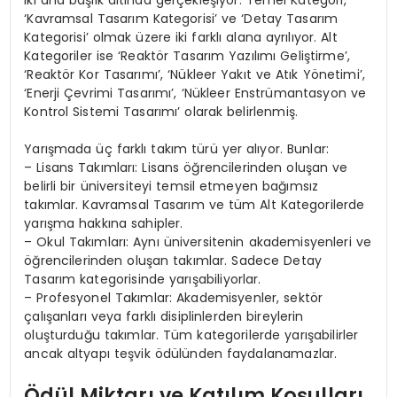
‘Kavramsal Tasarım Kategorisi’ ve ‘Detay Tasarım
Kategorisi’ olmak üzere iki farklı alana ayrılıyor. Alt
Kategoriler ise ‘Reaktör Tasarım Yazılımı Geliştirme’,
‘Reaktör Kor Tasarımı’, ‘Nükleer Yakıt ve Atık Yönetimi’,
‘Enerji Çevrimi Tasarımı’, ‘Nükleer Enstrümantasyon ve
Kontrol Sistemi Tasarımı’ olarak belirlenmiş.
Yarışmada üç farklı takım türü yer alıyor. Bunlar:
– Lisans Takımları: Lisans öğrencilerinden oluşan ve
belirli bir üniversiteyi temsil etmeyen bağımsız
takımlar. Kavramsal Tasarım ve tüm Alt Kategorilerde
yarışma hakkına sahipler.
– Okul Takımları: Aynı üniversitenin akademisyenleri ve
öğrencilerinden oluşan takımlar. Sadece Detay
Tasarım kategorisinde yarışabiliyorlar.
– Profesyonel Takımlar: Akademisyenler, sektör
çalışanları veya farklı disiplinlerden bireylerin
oluşturduğu takımlar. Tüm kategorilerde yarışabilirler
ancak altyapı teşvik ödülünden faydalanamazlar.
Ödül Miktarı ve Katılım Koşulları