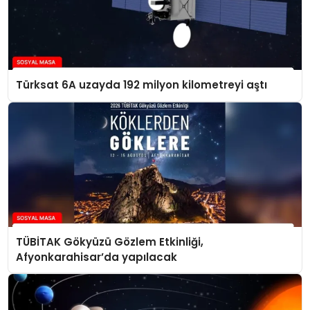
Türksat 6A uzayda 192 milyon kilometreyi aştı
TÜBİTAK Gökyüzü Gözlem Etkinliği,
Afyonkarahisar’da yapılacak