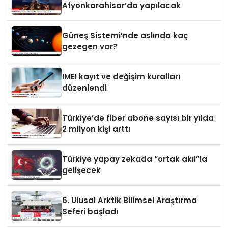
Afyonkarahisar’da yapılacak
Güneş Sistemi’nde aslında kaç
gezegen var?
IMEI kayıt ve değişim kuralları
düzenlendi
Türkiye’de fiber abone sayısı bir yılda
2 milyon kişi arttı
Türkiye yapay zekada “ortak akıl”la
gelişecek
6. Ulusal Arktik Bilimsel Araştırma
Seferi başladı