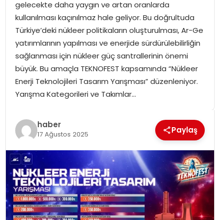
gelecekte daha yaygın ve artan oranlarda
SPOR
kullanılması kaçınılmaz hale geliyor. Bu doğrultuda
Türkiye’deki nükleer politikaların oluşturulması, Ar-Ge
GÜNDEM
yatırımlarının yapılması ve enerjide sürdürülebilirliğin
sağlanması için nükleer güç santrallerinin önemi
MAGAZIN
büyük. Bu amaçla TEKNOFEST kapsamında “Nükleer
Enerji Teknolojileri Tasarım Yarışması” düzenleniyor.
Yarışma Kategorileri ve Takımlar…
haber
Paylaş
17 Ağustos 2025