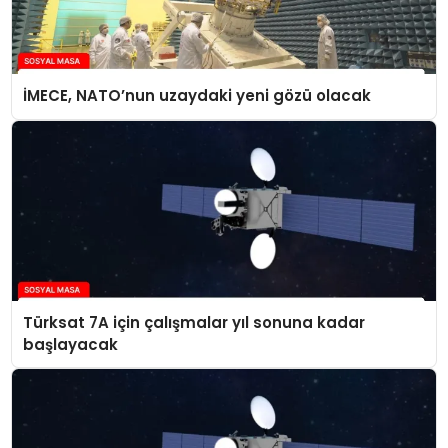
İMECE, NATO’nun uzaydaki yeni gözü olacak
Türksat 7A için çalışmalar yıl sonuna kadar
başlayacak