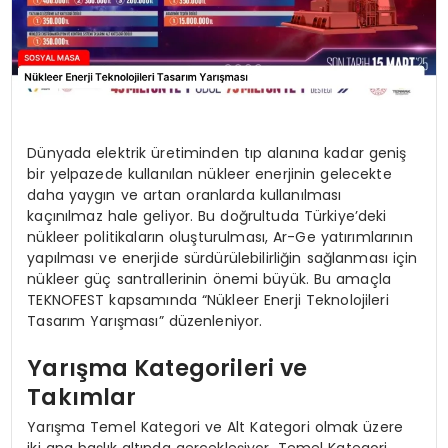
Dünyada elektrik üretiminden tıp alanına kadar geniş
bir yelpazede kullanılan nükleer enerjinin gelecekte
daha yaygın ve artan oranlarda kullanılması
kaçınılmaz hale geliyor. Bu doğrultuda Türkiye’deki
nükleer politikaların oluşturulması, Ar-Ge yatırımlarının
yapılması ve enerjide sürdürülebilirliğin sağlanması için
nükleer güç santrallerinin önemi büyük. Bu amaçla
TEKNOFEST kapsamında “Nükleer Enerji Teknolojileri
Tasarım Yarışması” düzenleniyor.
Yarışma Kategorileri ve
Takımlar
Yarışma Temel Kategori ve Alt Kategori olmak üzere
iki ana başlık altında gerçekleşiyor. Temel Kategori,