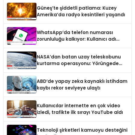
Güneş’te şiddetli patlama: Kuzey
Amerika’da radyo kesintileri yaşandı
WhatsApp’da telefon numarası
zorunluluğu kalkıyor: Kullanıcı adı
dönemi başlıyor
NASA’dan batan uzay teleskobunu
kurtarma operasyonu: Yörüngede
kritik buluşma
ABD’de yapay zeka kaynaklı istihdam
kaybı rekor seviyeye ulaştı
Kullanıcılar internette en çok video
izledi, trafikte ilk sırayı YouTube aldı
Teknoloji şirketleri kamuoyu desteğini