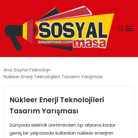
YAŞAM
Ana Sayfa
Teknoloji
Nükleer Enerji Teknolojileri Tasarım Yarışması
EKONOMI
GÜNCEL
Nükleer Enerji Teknolojileri
Tasarım Yarışması
TEKNOLOJI
Dünyada elektrik üretiminden tıp alanına kadar
EĞITIM
geniş bir yelpazede kullanılan nükleer enerjinin