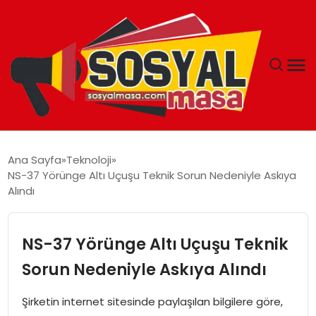
YAŞAM
Ana Sayfa
Teknoloji
NS-37 Yörünge Altı Uçuşu Teknik Sorun Nedeniyle Askıya
EKONOMI
Alındı
GÜNCEL
NS-37 Yörünge Altı Uçuşu Teknik
TEKNOLOJI
Sorun Nedeniyle Askıya Alındı
EĞITIM
Şirketin internet sitesinde paylaşılan bilgilere göre,