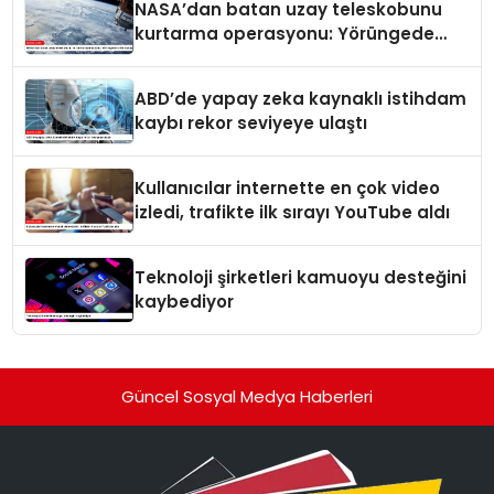
NASA’dan batan uzay teleskobunu
kurtarma operasyonu: Yörüngede
kritik buluşma
ABD’de yapay zeka kaynaklı istihdam
kaybı rekor seviyeye ulaştı
Kullanıcılar internette en çok video
izledi, trafikte ilk sırayı YouTube aldı
Teknoloji şirketleri kamuoyu desteğini
kaybediyor
Güncel Sosyal Medya Haberleri