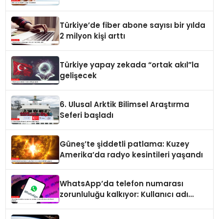
Türkiye’de fiber abone sayısı bir yılda
2 milyon kişi arttı
Türkiye yapay zekada “ortak akıl”la
gelişecek
6. Ulusal Arktik Bilimsel Araştırma
Seferi başladı
Güneş’te şiddetli patlama: Kuzey
Amerika’da radyo kesintileri yaşandı
WhatsApp’da telefon numarası
zorunluluğu kalkıyor: Kullanıcı adı
dönemi başlıyor