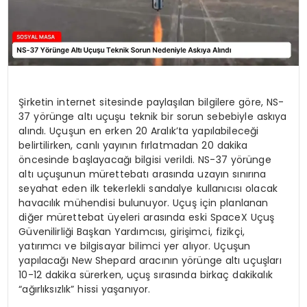
Şirketin internet sitesinde paylaşılan bilgilere göre, NS-
37 yörünge altı uçuşu teknik bir sorun sebebiyle askıya
alındı. Uçuşun en erken 20 Aralık’ta yapılabileceği
belirtilirken, canlı yayının fırlatmadan 20 dakika
öncesinde başlayacağı bilgisi verildi. NS-37 yörünge
altı uçuşunun mürettebatı arasında uzayın sınırına
seyahat eden ilk tekerlekli sandalye kullanıcısı olacak
havacılık mühendisi bulunuyor. Uçuş için planlanan
diğer mürettebat üyeleri arasında eski SpaceX Uçuş
Güvenilirliği Başkan Yardımcısı, girişimci, fizikçi,
yatırımcı ve bilgisayar bilimci yer alıyor. Uçuşun
yapılacağı New Shepard aracının yörünge altı uçuşları
10-12 dakika sürerken, uçuş sırasında birkaç dakikalık
“ağırlıksızlık” hissi yaşanıyor.