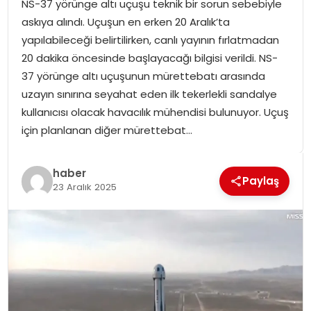
NS-37 yörünge altı uçuşu teknik bir sorun sebebiyle
SPOR
askıya alındı. Uçuşun en erken 20 Aralık’ta
yapılabileceği belirtilirken, canlı yayının fırlatmadan
GÜNDEM
20 dakika öncesinde başlayacağı bilgisi verildi. NS-
37 yörünge altı uçuşunun mürettebatı arasında
MAGAZIN
uzayın sınırına seyahat eden ilk tekerlekli sandalye
kullanıcısı olacak havacılık mühendisi bulunuyor. Uçuş
için planlanan diğer mürettebat…
haber
Paylaş
23 Aralık 2025