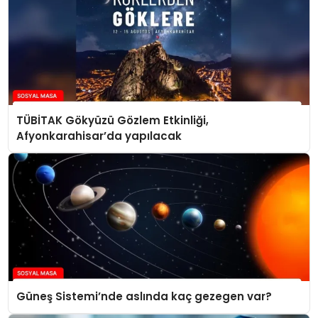
TÜBİTAK Gökyüzü Gözlem Etkinliği,
Afyonkarahisar’da yapılacak
Güneş Sistemi’nde aslında kaç gezegen var?