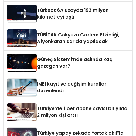
Türksat 6A uzayda 192 milyon
kilometreyi aştı
TÜBİTAK Gökyüzü Gözlem Etkinliği,
Afyonkarahisar’da yapılacak
Güneş Sistemi’nde aslında kaç
gezegen var?
IMEI kayıt ve değişim kuralları
düzenlendi
Türkiye’de fiber abone sayısı bir yılda
2 milyon kişi arttı
Türkiye yapay zekada “ortak akıl”la