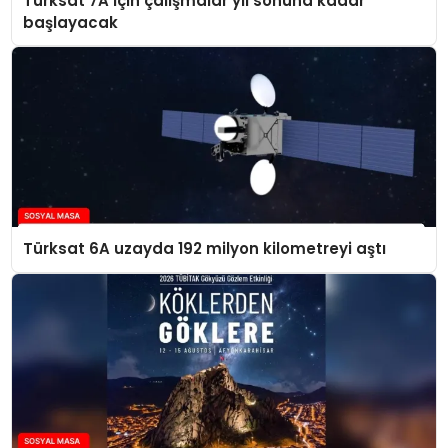
Türksat 7A için çalışmalar yıl sonuna kadar
başlayacak
Türksat 6A uzayda 192 milyon kilometreyi aştı