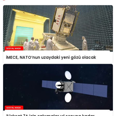
İMECE, NATO’nun uzaydaki yeni gözü olacak