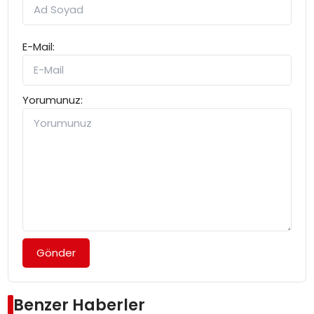
E-Mail:
Yorumunuz:
Gönder
Benzer Haberler