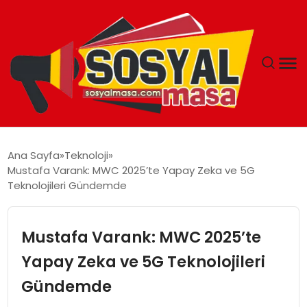
YAŞAM
Ana Sayfa
Teknoloji
Mustafa Varank: MWC 2025’te Yapay Zeka ve 5G
EKONOMI
Teknolojileri Gündemde
GÜNCEL
Mustafa Varank: MWC 2025’te
TEKNOLOJI
Yapay Zeka ve 5G Teknolojileri
Gündemde
EĞITIM