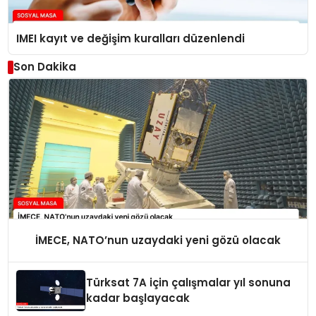
IMEI kayıt ve değişim kuralları düzenlendi
Son Dakika
İMECE, NATO’nun uzaydaki yeni gözü olacak
Türksat 7A için çalışmalar yıl sonuna
kadar başlayacak