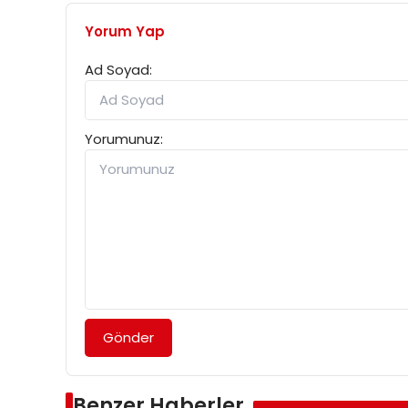
Yorum Yap
Ad Soyad:
Yorumunuz:
Gönder
Benzer Haberler