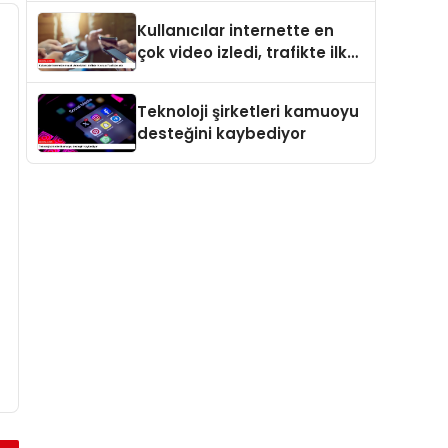
Kullanıcılar internette en
çok video izledi, trafikte ilk
sırayı YouTube aldı
Teknoloji şirketleri kamuoyu
desteğini kaybediyor