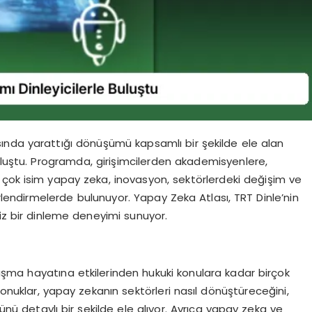
ında yarattığı dönüşümü kapsamlı bir şekilde ele alan
buluştu. Programda, girişimcilerden akademisyenlere,
 çok isim yapay zeka, inovasyon, sektörlerdeki değişim ve
rlendirmelerde bulunuyor. Yapay Zeka Atlası, TRT Dinle’nin
siz bir dinleme deneyimi sunuyor.
şma hayatına etkilerinden hukuki konulara kadar birçok
Konuklar, yapay zekanın sektörleri nasıl dönüştüreceğini,
ünü detaylı bir şekilde ele alıyor. Ayrıca yapay zeka ve