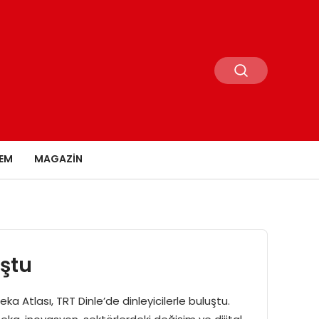
EM
MAGAZIN
uştu
 Atlası, TRT Dinle’de dinleyicilerle buluştu.