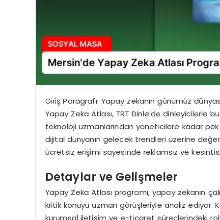
Giriş Paragrafı: Yapay zekanın günümüz dünyas
Yapay Zeka Atlası, TRT Dinle’de dinleyicilerle 
teknoloji uzmanlarından yöneticilere kadar pek
dijital dünyanın gelecek trendleri üzerine değe
ücretsiz erişimi sayesinde reklamsız ve kesinti
Detaylar ve Gelişmeler
Yapay Zeka Atlası programı, yapay zekanın çalı
kritik konuyu uzman görüşleriyle analiz ediyor. 
kurumsal iletişim ve e-ticaret süreçlerindeki rol