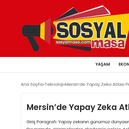
YAŞAM
EKO
Ana Sayfa
Teknoloji
Mersin’de Yapay Zeka Atlası Pr
Mersin’de Yapay Zeka Atl
Giriş Paragrafı: Yapay zekanın günümüz dünyasınd