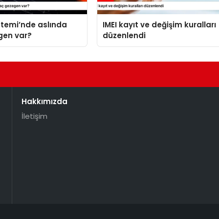
stemi’nde aslında
IMEI kayıt ve değişim kuralları
gen var?
düzenlendi
Hakkımızda
İletişim