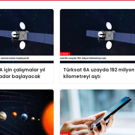
 için çalışmalar yıl
Türksat 6A uzayda 192 milyon
adar başlayacak
kilometreyi aştı