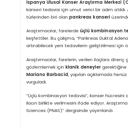
İspanya Ulusal Kanser Araştırma Merkezi (
kanseri tedavisi için umut verici bir adım atıld
türlerinden biri olan
pankreas kanseri
üzerinde
Araştırmacılar, farelerde
üçlü kombinasyon te
keşfettiler. Bu çalışma, “Pankreas Duktal Aden
artırabilecek yeni tedavilerin geliştirilmesi için ö
Araştırmacılar, farelerin, verilen ilaçlara direnç
gözlemlemek için
klanik deneyler
gerektiğine 
Mariano Barbacid
, yapılan açıklamada henüz
vurguladı.
“Üçlü kombinasyon tedavisi”, kanser hücresini 
ilacın birlikte verilmesini ifade ediyor. Araştı
Sciences (PNAS)” dergisinde yayımlandı.