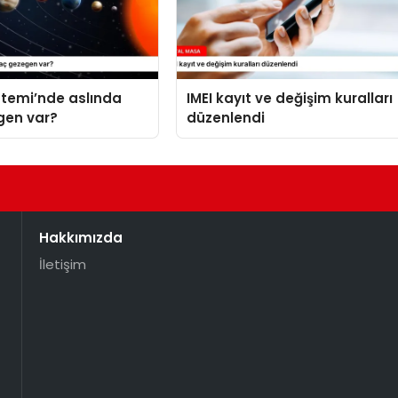
stemi’nde aslında
IMEI kayıt ve değişim kuralları
gen var?
düzenlendi
Hakkımızda
İletişim