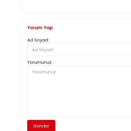
Yorum Yap
Ad Soyad:
Yorumunuz:
Gönder