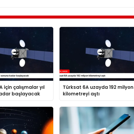
 için çalışmalar yıl
Türksat 6A uzayda 192 milyon
adar başlayacak
kilometreyi aştı