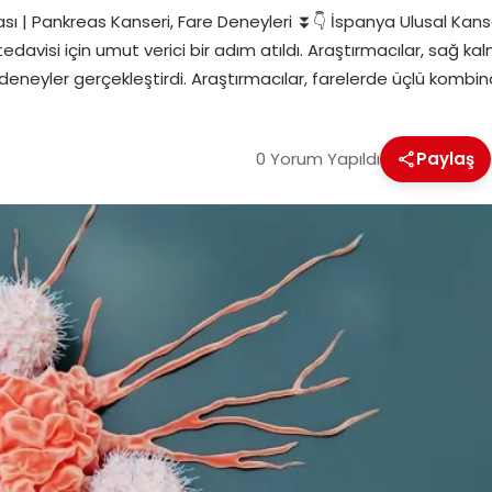
sı | Pankreas Kanseri, Fare Deneyleri ⏬👇 İspanya Ulusal Ka
edavisi için umut verici bir adım atıldı. Araştırmacılar, sağ ka
deneyler gerçekleştirdi. Araştırmacılar, farelerde üçlü kombi
0 Yorum Yapıldı
Paylaş