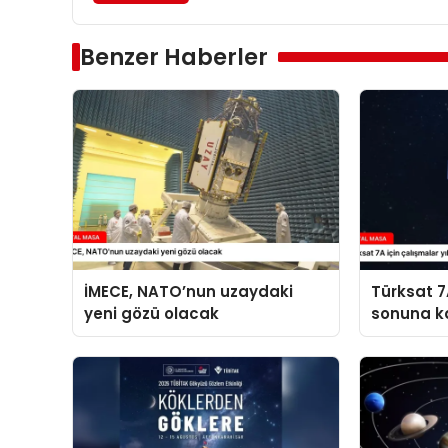
Benzer Haberler
İMECE, NATO’nun uzaydaki
Türksat 7A
yeni gözü olacak
sonuna k