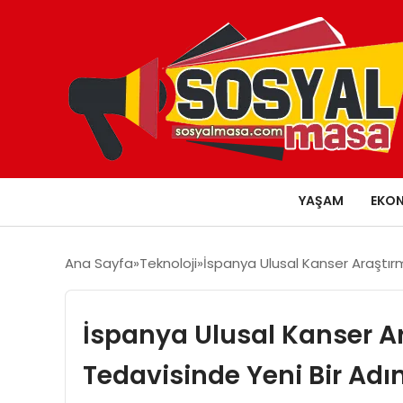
YAŞAM
EKO
Ana Sayfa
Teknoloji
İspanya Ulusal Kanser Araştır
İspanya Ulusal Kanser A
Tedavisinde Yeni Bir Ad