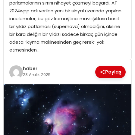
parlamalarının sırrını nihayet çözmeyi başardı. AT
SPOR
2024wpp adı verilen yeni bir sinyal üzerinde yapılan
incelemeler, bu göz kamaştırıcı mavi ışıkların basit
GÜNDEM
bir yıldız patlaması (süpernova) olmadığını, aksine
bir kara deliğin bir yıldızı sadece birkaç gün içinde
MAGAZIN
adeta “kıyma makinesinden geçirerek” yok
etmesinden…
haber
Paylaş
23 Aralık 2025