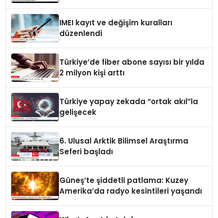
IMEI kayıt ve değişim kuralları
düzenlendi
Türkiye’de fiber abone sayısı bir yılda
2 milyon kişi arttı
Türkiye yapay zekada “ortak akıl”la
gelişecek
6. Ulusal Arktik Bilimsel Araştırma
Seferi başladı
Güneş’te şiddetli patlama: Kuzey
Amerika’da radyo kesintileri yaşandı