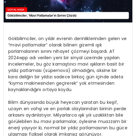
Gökbilimciler, on yıldır evrenin derinliklerinden gelen ve
“mavi patlamalar” olarak bilinen gizemli ışık
parlamalarının sırrını nihayet çözmeyi başardı. AT
2024wpp adı verilen yeni bir sinyal üzerinde yapılan
incelemeler, bu göz kamaştırıcı mavi ışıkların basit bir
yıldız patlaması (süpernova) olmadığını, aksine bir
kara deliğin bir yıldızı sadece birkaç gün içinde adeta
“kıyma makinesinden geçirerek” yok etmesinden
kaynaklandığını ortaya koydu.
Bilim dünyasında büyük heyecan yaratan bu keşif,
uzayın en vahşi ve en parlak olaylarından birinin perde
arkasını aydınlatıyor. Milyarlarca ışık yılı uzaklıktan bile
görülebilen bu mavi parlamalar, öylesine muazzam bir
enerji yayıyor ki, normal bir yıldız patlamasının bu güce
ulaşması fiziksel olarak imkansız görünüyor.