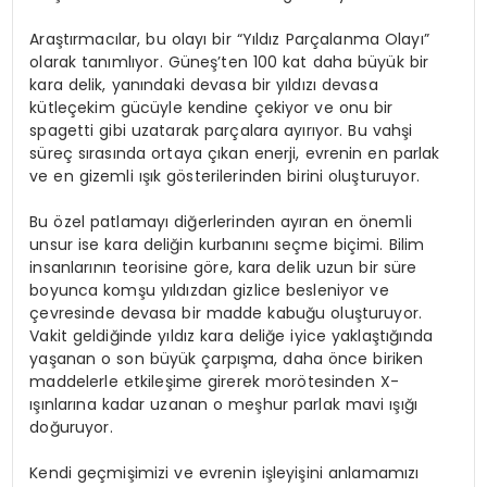
Araştırmacılar, bu olayı bir “Yıldız Parçalanma Olayı”
olarak tanımlıyor. Güneş’ten 100 kat daha büyük bir
kara delik, yanındaki devasa bir yıldızı devasa
kütleçekim gücüyle kendine çekiyor ve onu bir
spagetti gibi uzatarak parçalara ayırıyor. Bu vahşi
süreç sırasında ortaya çıkan enerji, evrenin en parlak
ve en gizemli ışık gösterilerinden birini oluşturuyor.
Bu özel patlamayı diğerlerinden ayıran en önemli
unsur ise kara deliğin kurbanını seçme biçimi. Bilim
insanlarının teorisine göre, kara delik uzun bir süre
boyunca komşu yıldızdan gizlice besleniyor ve
çevresinde devasa bir madde kabuğu oluşturuyor.
Vakit geldiğinde yıldız kara deliğe iyice yaklaştığında
yaşanan o son büyük çarpışma, daha önce biriken
maddelerle etkileşime girerek morötesinden X-
ışınlarına kadar uzanan o meşhur parlak mavi ışığı
doğuruyor.
Kendi geçmişimizi ve evrenin işleyişini anlamamızı