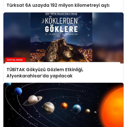
Türksat 6A uzayda 192 milyon kilometreyi aştı
TÜBİTAK Gökyüzü Gözlem Etkinliği,
Afyonkarahisar’da yapılacak