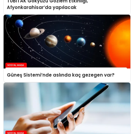
TÜBİTAK Gökyüzü Gözlem Etkinliği,
Afyonkarahisar’da yapılacak
Güneş Sistemi’nde aslında kaç gezegen var?