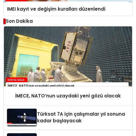
IMEI kayıt ve değişim kuralları düzenlendi
Son Dakika
İMECE, NATO’nun uzaydaki yeni gözü olacak
Türksat 7A için çalışmalar yıl sonuna
kadar başlayacak