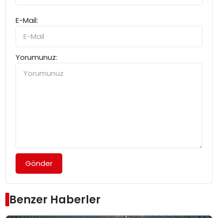
E-Mail:
Yorumunuz:
Gönder
Benzer Haberler