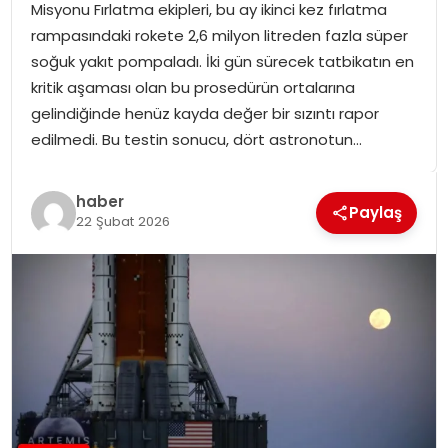
Misyonu Fırlatma ekipleri, bu ay ikinci kez fırlatma
SPOR
rampasındaki rokete 2,6 milyon litreden fazla süper
soğuk yakıt pompaladı. İki gün sürecek tatbikatın en
GÜNDEM
kritik aşaması olan bu prosedürün ortalarına
gelindiğinde henüz kayda değer bir sızıntı rapor
MAGAZIN
edilmedi. Bu testin sonucu, dört astronotun…
haber
Paylaş
22 Şubat 2026