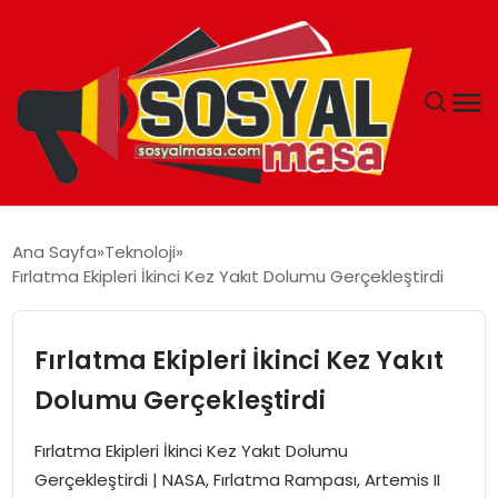
YAŞAM
Ana Sayfa
Teknoloji
Fırlatma Ekipleri İkinci Kez Yakıt Dolumu Gerçekleştirdi
EKONOMI
GÜNCEL
Fırlatma Ekipleri İkinci Kez Yakıt
Dolumu Gerçekleştirdi
TEKNOLOJI
Fırlatma Ekipleri İkinci Kez Yakıt Dolumu
EĞITIM
Gerçekleştirdi | NASA, Fırlatma Rampası, Artemis II