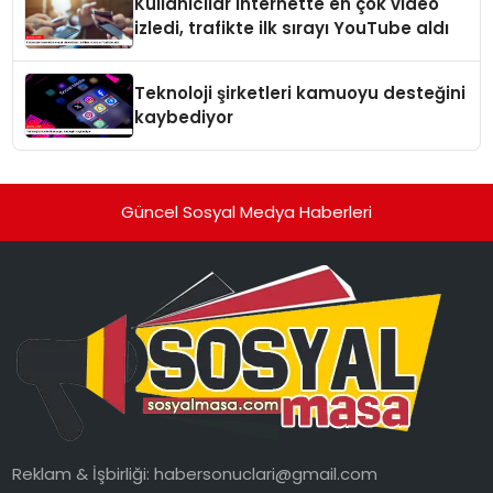
Kullanıcılar internette en çok video
izledi, trafikte ilk sırayı YouTube aldı
Teknoloji şirketleri kamuoyu desteğini
kaybediyor
Güncel Sosyal Medya Haberleri
Reklam & İşbirliği:
habersonuclari@gmail.com