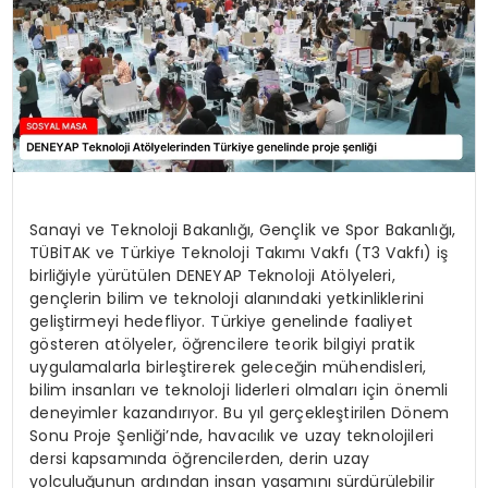
Sanayi ve Teknoloji Bakanlığı, Gençlik ve Spor Bakanlığı,
TÜBİTAK ve Türkiye Teknoloji Takımı Vakfı (T3 Vakfı) iş
birliğiyle yürütülen DENEYAP Teknoloji Atölyeleri,
gençlerin bilim ve teknoloji alanındaki yetkinliklerini
geliştirmeyi hedefliyor. Türkiye genelinde faaliyet
gösteren atölyeler, öğrencilere teorik bilgiyi pratik
uygulamalarla birleştirerek geleceğin mühendisleri,
bilim insanları ve teknoloji liderleri olmaları için önemli
deneyimler kazandırıyor. Bu yıl gerçekleştirilen Dönem
Sonu Proje Şenliği’nde, havacılık ve uzay teknolojileri
dersi kapsamında öğrencilerden, derin uzay
yolculuğunun ardından insan yaşamını sürdürülebilir