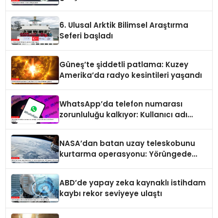
6. Ulusal Arktik Bilimsel Araştırma
Seferi başladı
Güneş’te şiddetli patlama: Kuzey
Amerika’da radyo kesintileri yaşandı
WhatsApp’da telefon numarası
zorunluluğu kalkıyor: Kullanıcı adı
dönemi başlıyor
NASA’dan batan uzay teleskobunu
kurtarma operasyonu: Yörüngede
kritik buluşma
ABD’de yapay zeka kaynaklı istihdam
kaybı rekor seviyeye ulaştı