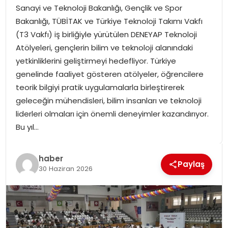
Sanayi ve Teknoloji Bakanlığı, Gençlik ve Spor
SPOR
Bakanlığı, TÜBİTAK ve Türkiye Teknoloji Takımı Vakfı
(T3 Vakfı) iş birliğiyle yürütülen DENEYAP Teknoloji
GÜNDEM
Atölyeleri, gençlerin bilim ve teknoloji alanındaki
yetkinliklerini geliştirmeyi hedefliyor. Türkiye
MAGAZIN
genelinde faaliyet gösteren atölyeler, öğrencilere
teorik bilgiyi pratik uygulamalarla birleştirerek
geleceğin mühendisleri, bilim insanları ve teknoloji
liderleri olmaları için önemli deneyimler kazandırıyor.
Bu yıl…
haber
Paylaş
30 Haziran 2026