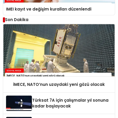
IMEI kayıt ve değişim kuralları düzenlendi
Son Dakika
İMECE, NATO’nun uzaydaki yeni gözü olacak
Türksat 7A için çalışmalar yıl sonuna
kadar başlayacak