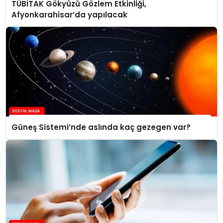
TÜBİTAK Gökyüzü Gözlem Etkinliği,
Afyonkarahisar’da yapılacak
Güneş Sistemi’nde aslında kaç gezegen var?