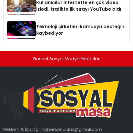
Kullanıcılar internette en çok video
izledi, trafikte ilk sırayı YouTube aldı
Teknoloji şirketleri kamuoyu desteğini
kaybediyor
Güncel Sosyal Medya Haberleri
Reklam & İşbirliği:
habersonuclari@gmail.com