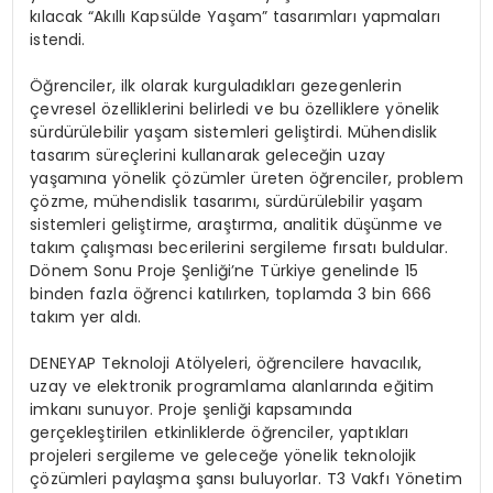
kılacak “Akıllı Kapsülde Yaşam” tasarımları yapmaları
istendi.
Öğrenciler, ilk olarak kurguladıkları gezegenlerin
çevresel özelliklerini belirledi ve bu özelliklere yönelik
sürdürülebilir yaşam sistemleri geliştirdi. Mühendislik
tasarım süreçlerini kullanarak geleceğin uzay
yaşamına yönelik çözümler üreten öğrenciler, problem
çözme, mühendislik tasarımı, sürdürülebilir yaşam
sistemleri geliştirme, araştırma, analitik düşünme ve
takım çalışması becerilerini sergileme fırsatı buldular.
Dönem Sonu Proje Şenliği’ne Türkiye genelinde 15
binden fazla öğrenci katılırken, toplamda 3 bin 666
takım yer aldı.
DENEYAP Teknoloji Atölyeleri, öğrencilere havacılık,
uzay ve elektronik programlama alanlarında eğitim
imkanı sunuyor. Proje şenliği kapsamında
gerçekleştirilen etkinliklerde öğrenciler, yaptıkları
projeleri sergileme ve geleceğe yönelik teknolojik
çözümleri paylaşma şansı buluyorlar. T3 Vakfı Yönetim