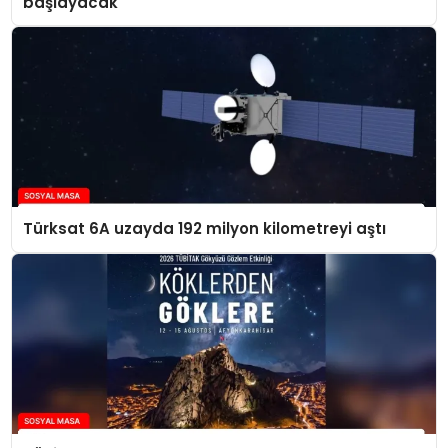
başlayacak
Türksat 6A uzayda 192 milyon kilometreyi aştı