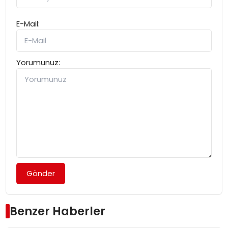
E-Mail:
Yorumunuz:
Gönder
Benzer Haberler