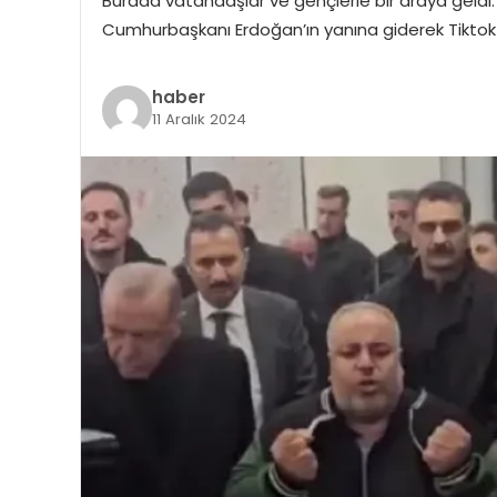
Burada vatandaşlar ve gençlerle bir araya geldi. 
Cumhurbaşkanı Erdoğan’ın yanına giderek Tiktok v
haber
11 Aralık 2024