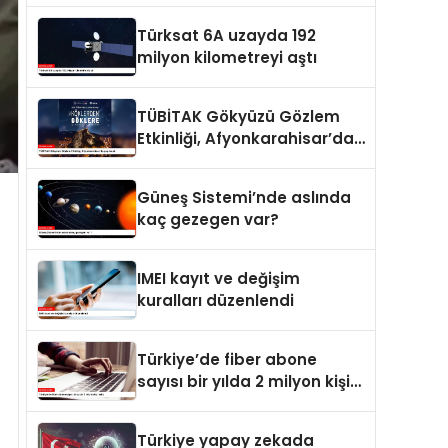
Türksat 6A uzayda 192
milyon kilometreyi aştı
TÜBİTAK Gökyüzü Gözlem
Etkinliği, Afyonkarahisar’da
yapılacak
Güneş Sistemi’nde aslında
kaç gezegen var?
IMEI kayıt ve değişim
kuralları düzenlendi
Türkiye’de fiber abone
sayısı bir yılda 2 milyon kişi
arttı
Türkiye yapay zekada