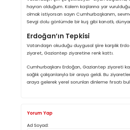
hayran olduğum. Kalem kaşlarına yar vurulduğ
olmak istiyorsan sayın Cumhurbaşkanım, sevmey
Sevgi dolu gönlümde bir kuş gibi kanatlı, düny
Erdoğan’ın Tepkisi
Vatandaşın okuduğu duygusal şiire karşılık Erd
ziyaret, Gaziantep ziyaretine renk kattı.
Cumhurbaşkanı Erdoğan, Gaziantep ziyareti kap
sağlık çalışanlarıyla bir araya geldi. Bu ziyaretle
araya gelerek yerel sorunları dinleme fırsatı bu
Yorum Yap
Ad Soyad: