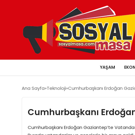
YAŞAM
EKO
Ana Sayfa
Teknoloji
Cumhurbaşkanı Erdoğan Gaziant
Cumhurbaşkanı Erdoğan Ga
Cumhurbaşkanı Erdoğan Gaziantep’te Vatandaşlarl