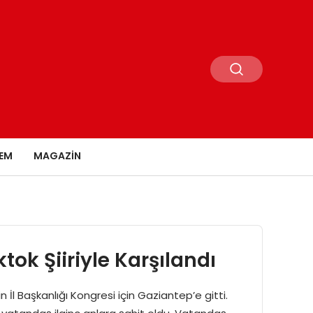
EM
MAGAZIN
k Şiiriyle Karşılandı
 Başkanlığı Kongresi için Gaziantep’e gitti.