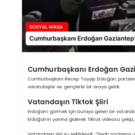
Cumhurbaşkanı Erdoğan Gazia
Cumhurbaşkanı Recep Tayyip Erdoğan, partisinin 
vatandaşlar ve gençlerle bir araya geldi.
Vatandaşın Tiktok Şiiri
Erdoğan’ı görmek için buraya gelen bir vatand
Erdoğan’ın yanına giderek Tiktok videosu çekip, 
Vatandaşın şiiri şu şekildeydi: “Siyah saçlarına