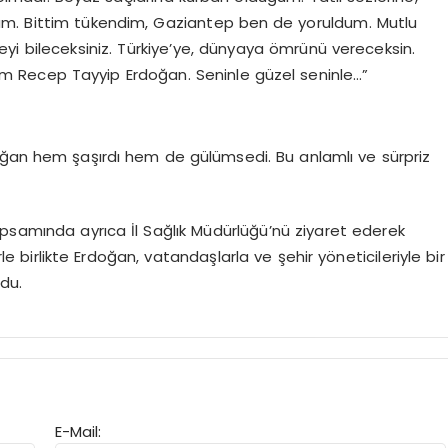
um. Bittim tükendim, Gaziantep ben de yoruldum. Mutlu
i bileceksiniz. Türkiye’ye, dünyaya ömrünü vereceksin.
am Recep Tayyip Erdoğan. Seninle güzel seninle…”
oğan hem şaşırdı hem de gülümsedi. Bu anlamlı ve sürpriz
samında ayrıca İl Sağlık Müdürlüğü’nü ziyaret ederek
rle birlikte Erdoğan, vatandaşlarla ve şehir yöneticileriyle bir
ldu.
E-Mail: