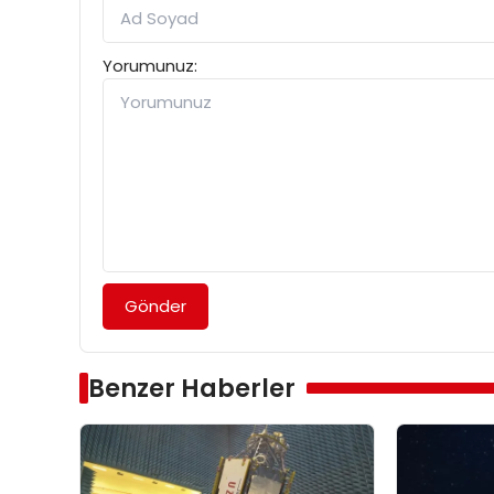
Yorumunuz:
Gönder
Benzer Haberler