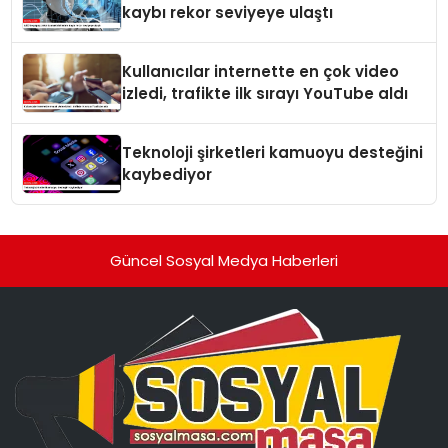
kaybı rekor seviyeye ulaştı
Kullanıcılar internette en çok video
izledi, trafikte ilk sırayı YouTube aldı
Teknoloji şirketleri kamuoyu desteğini
kaybediyor
Güncel Sosyal Medya Haberleri