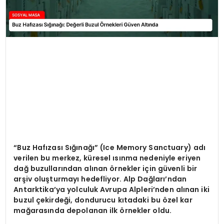
“Buz Hafızası Sığınağı” (Ice Memory Sanctuary) adı
verilen bu merkez, küresel ısınma nedeniyle eriyen
dağ buzullarından alınan örnekler için güvenli bir
arşiv oluşturmayı hedefliyor. Alp Dağları’ndan
Antarktika’ya yolculuk Avrupa Alpleri’nden alınan iki
buzul çekirdeği, dondurucu kıtadaki bu özel kar
mağarasında depolanan ilk örnekler oldu.