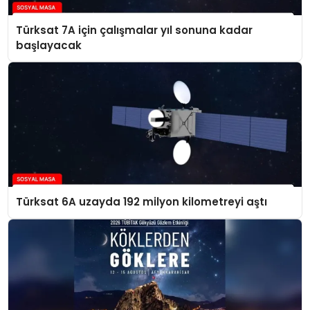
Türksat 7A için çalışmalar yıl sonuna kadar
başlayacak
Türksat 6A uzayda 192 milyon kilometreyi aştı