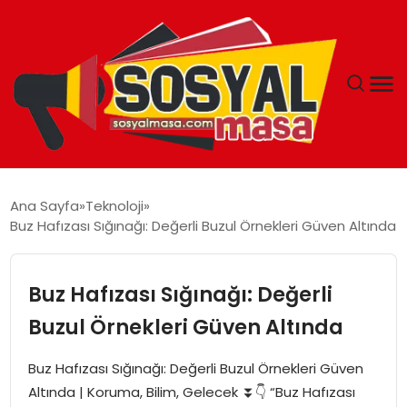
YAŞAM
Ana Sayfa
Teknoloji
Buz Hafızası Sığınağı: Değerli Buzul Örnekleri Güven Altında
EKONOMI
GÜNCEL
Buz Hafızası Sığınağı: Değerli
Buzul Örnekleri Güven Altında
TEKNOLOJI
Buz Hafızası Sığınağı: Değerli Buzul Örnekleri Güven
EĞITIM
Altında | Koruma, Bilim, Gelecek ⏬👇 “Buz Hafızası