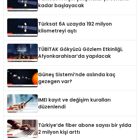
kadar başlayacak
Türksat 6A uzayda 192 milyon
kilometreyi aştı
TÜBİTAK Gökyüzü Gözlem Etkinliği,
Afyonkarahisar’da yapılacak
Güneş Sistemi’nde aslında kaç
gezegen var?
IMEI kayıt ve değişim kuralları
düzenlendi
Türkiye’de fiber abone sayısı bir yılda
2 milyon kişi arttı