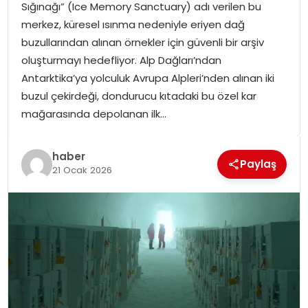
Sığınağı” (Ice Memory Sanctuary) adı verilen bu
SPOR
merkez, küresel ısınma nedeniyle eriyen dağ
buzullarından alınan örnekler için güvenli bir arşiv
GÜNDEM
oluşturmayı hedefliyor. Alp Dağları’ndan
Antarktika’ya yolculuk Avrupa Alpleri’nden alınan iki
MAGAZIN
buzul çekirdeği, dondurucu kıtadaki bu özel kar
mağarasında depolanan ilk…
haber
Paylaş
21 Ocak 2026