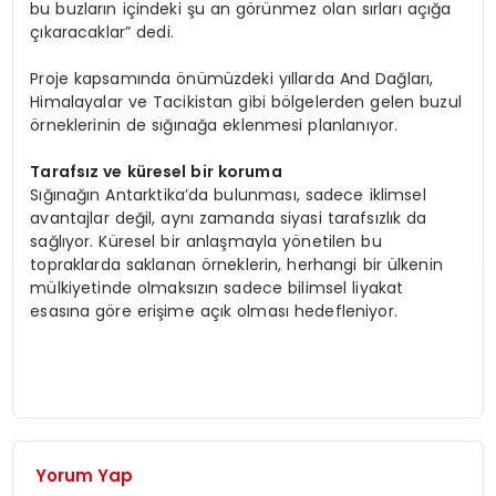
bu buzların içindeki şu an görünmez olan sırları açığa
çıkaracaklar” dedi.
Proje kapsamında önümüzdeki yıllarda And Dağları,
Himalayalar ve Tacikistan gibi bölgelerden gelen buzul
örneklerinin de sığınağa eklenmesi planlanıyor.
Tarafsız ve küresel bir koruma
Sığınağın Antarktika’da bulunması, sadece iklimsel
avantajlar değil, aynı zamanda siyasi tarafsızlık da
sağlıyor. Küresel bir anlaşmayla yönetilen bu
topraklarda saklanan örneklerin, herhangi bir ülkenin
mülkiyetinde olmaksızın sadece bilimsel liyakat
esasına göre erişime açık olması hedefleniyor.
Yorum Yap