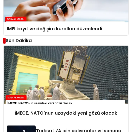
IMEI kayıt ve değişim kuralları düzenlendi
Son Dakika
İMECE, NATO’nun uzaydaki yeni gözü olacak
Türksat 7A için çalışmalar yıl sonuna