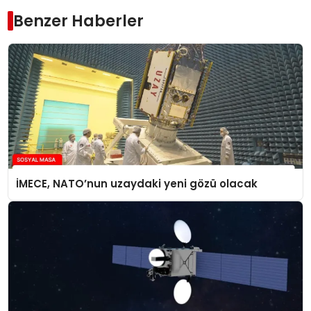
Benzer Haberler
İMECE, NATO’nun uzaydaki yeni gözü olacak