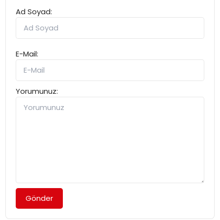
Ad Soyad:
E-Mail:
Yorumunuz:
Gönder