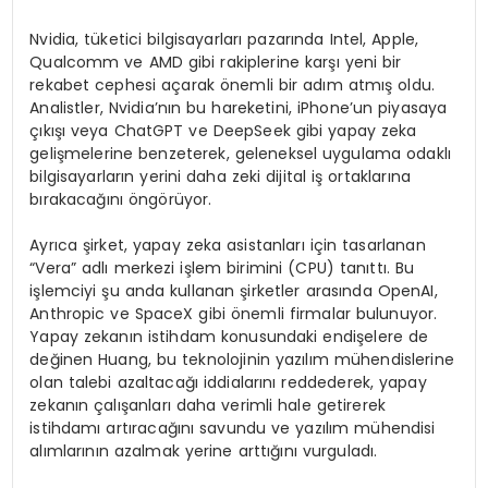
Nvidia, tüketici bilgisayarları pazarında Intel, Apple,
Qualcomm ve AMD gibi rakiplerine karşı yeni bir
rekabet cephesi açarak önemli bir adım atmış oldu.
Analistler, Nvidia’nın bu hareketini, iPhone’un piyasaya
çıkışı veya ChatGPT ve DeepSeek gibi yapay zeka
gelişmelerine benzeterek, geleneksel uygulama odaklı
bilgisayarların yerini daha zeki dijital iş ortaklarına
bırakacağını öngörüyor.
Ayrıca şirket, yapay zeka asistanları için tasarlanan
“Vera” adlı merkezi işlem birimini (CPU) tanıttı. Bu
işlemciyi şu anda kullanan şirketler arasında OpenAI,
Anthropic ve SpaceX gibi önemli firmalar bulunuyor.
Yapay zekanın istihdam konusundaki endişelere de
değinen Huang, bu teknolojinin yazılım mühendislerine
olan talebi azaltacağı iddialarını reddederek, yapay
zekanın çalışanları daha verimli hale getirerek
istihdamı artıracağını savundu ve yazılım mühendisi
alımlarının azalmak yerine arttığını vurguladı.