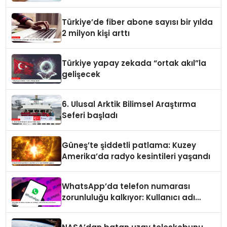
Türkiye’de fiber abone sayısı bir yılda
2 milyon kişi arttı
Türkiye yapay zekada “ortak akıl”la
gelişecek
6. Ulusal Arktik Bilimsel Araştırma
Seferi başladı
Güneş’te şiddetli patlama: Kuzey
Amerika’da radyo kesintileri yaşandı
WhatsApp’da telefon numarası
zorunluluğu kalkıyor: Kullanıcı adı
dönemi başlıyor