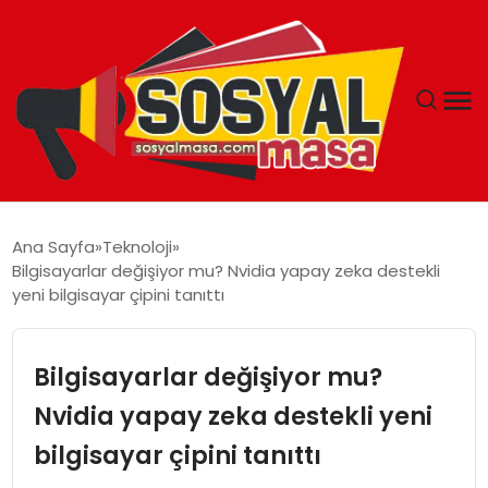
YAŞAM
Ana Sayfa
Teknoloji
Bilgisayarlar değişiyor mu? Nvidia yapay zeka destekli
EKONOMI
yeni bilgisayar çipini tanıttı
GÜNCEL
Bilgisayarlar değişiyor mu?
TEKNOLOJI
Nvidia yapay zeka destekli yeni
bilgisayar çipini tanıttı
EĞITIM