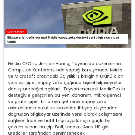
Nvidia CEO’su Jensen Huang, Tayvan’da düzenlenen
Computex Konferansı’nda yaptığı konuşmada, Nvidia
ve Microsoft arasındaki üç yıllık iş birliğinin ürünü olan
yeni bir çipin, yapay zeka çağında kişisel bilgisayarları
dönüştüreceğini açıkladı. Tayvan merkezli MediaTek’in
desteğiyle geliştirilen bu yeni donanım, mikroişlemci
ve grafik çipini bir araya getirerek yapay zeka
asistanlarının bulut sistemlerine ihtiyaç duymadan
doğrudan bilgisayar üzerinde yerel olarak çalışmasını
sağlıyor. İnce ve hafif bilgisayarlar için güçlü bir
çözüm sunan bu çip, Dell, Lenovo, Asus, HP gibi
üreticiler tarafından benimsenecek.