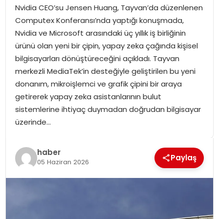
Nvidia CEO’su Jensen Huang, Tayvan’da düzenlenen
SPOR
Computex Konferansı’nda yaptığı konuşmada,
Nvidia ve Microsoft arasındaki üç yıllık iş birliğinin
GÜNDEM
ürünü olan yeni bir çipin, yapay zeka çağında kişisel
bilgisayarları dönüştüreceğini açıkladı. Tayvan
MAGAZIN
merkezli MediaTek’in desteğiyle geliştirilen bu yeni
donanım, mikroişlemci ve grafik çipini bir araya
getirerek yapay zeka asistanlarının bulut
sistemlerine ihtiyaç duymadan doğrudan bilgisayar
üzerinde…
haber
Paylaş
05 Haziran 2026