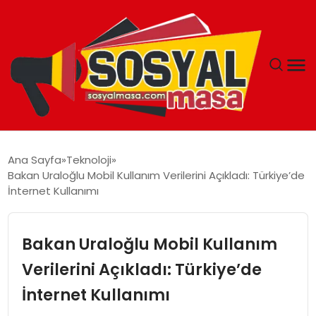
YAŞAM
Ana Sayfa
Teknoloji
Bakan Uraloğlu Mobil Kullanım Verilerini Açıkladı: Türkiye’de
EKONOMI
İnternet Kullanımı
GÜNCEL
Bakan Uraloğlu Mobil Kullanım
TEKNOLOJI
Verilerini Açıkladı: Türkiye’de
İnternet Kullanımı
EĞITIM