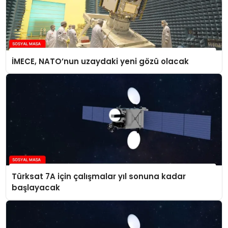
İMECE, NATO’nun uzaydaki yeni gözü olacak
Türksat 7A için çalışmalar yıl sonuna kadar
başlayacak