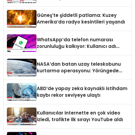
Güneş’te şiddetli patlama: Kuzey
Amerika’da radyo kesintileri yaşandı
WhatsApp’da telefon numarası
zorunluluğu kalkıyor: Kullanıcı adı
dönemi başlıyor
NASA’dan batan uzay teleskobunu
kurtarma operasyonu: Yörüngede
kritik buluşma
ABD’de yapay zeka kaynaklı istihdam
kaybı rekor seviyeye ulaştı
Kullanıcılar internette en çok video
izledi, trafikte ilk sırayı YouTube aldı