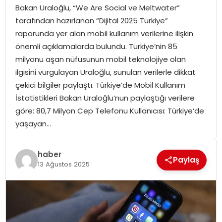
Bakan Uraloğlu, “We Are Social ve Meltwater”
SPOR
tarafından hazırlanan “Dijital 2025 Türkiye”
raporunda yer alan mobil kullanım verilerine ilişkin
GÜNDEM
önemli açıklamalarda bulundu. Türkiye’nin 85
milyonu aşan nüfusunun mobil teknolojiye olan
MAGAZIN
ilgisini vurgulayan Uraloğlu, sunulan verilerle dikkat
çekici bilgiler paylaştı. Türkiye’de Mobil Kullanım
İstatistikleri Bakan Uraloğlu’nun paylaştığı verilere
göre: 80,7 Milyon Cep Telefonu Kullanıcısı: Türkiye’de
yaşayan…
haber
Paylaş
13 Ağustos 2025