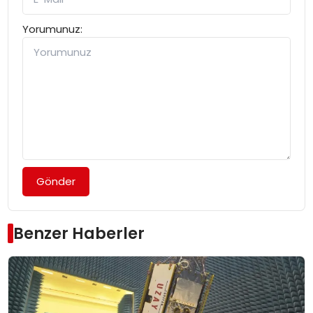
Yorumunuz:
Gönder
Benzer Haberler