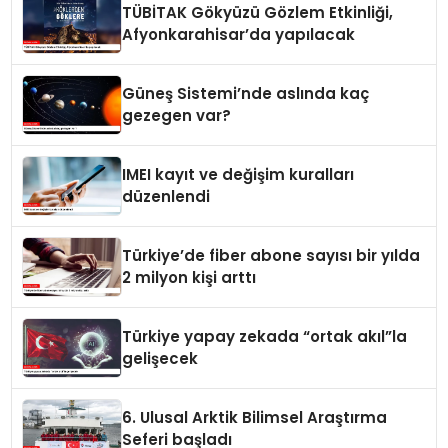
TÜBİTAK Gökyüzü Gözlem Etkinliği,
Afyonkarahisar’da yapılacak
Güneş Sistemi’nde aslında kaç
gezegen var?
IMEI kayıt ve değişim kuralları
düzenlendi
Türkiye’de fiber abone sayısı bir yılda
2 milyon kişi arttı
Türkiye yapay zekada “ortak akıl”la
gelişecek
6. Ulusal Arktik Bilimsel Araştırma
Seferi başladı