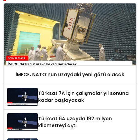
İMECE, NATO’nun uzaydaki yeni gözü olacak
Türksat 7A için çalışmalar yıl sonuna
kadar başlayacak
Türksat 6A uzayda 192 milyon
kilometreyi aştı