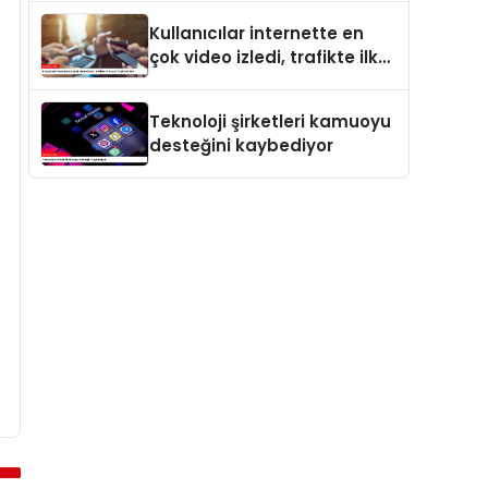
Kullanıcılar internette en
çok video izledi, trafikte ilk
sırayı YouTube aldı
Teknoloji şirketleri kamuoyu
desteğini kaybediyor