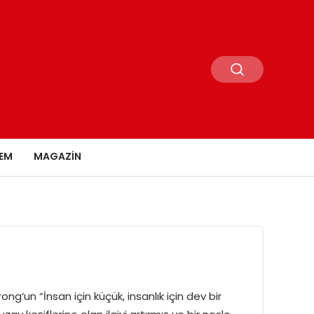
EM
MAGAZIN
‘un “İnsan için küçük, insanlık için dev bir