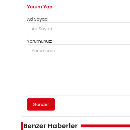
Yorum Yap
Ad Soyad:
Yorumunuz:
Gönder
Benzer Haberler