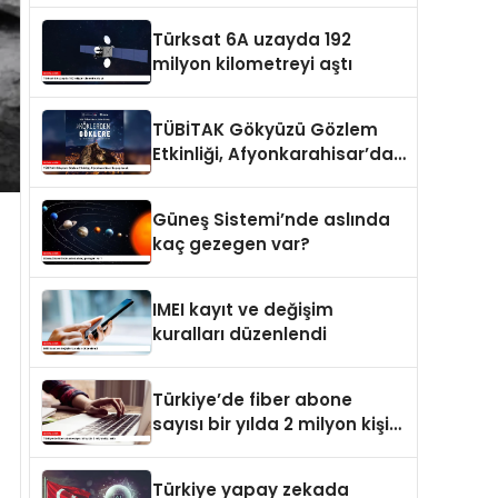
Türksat 6A uzayda 192
milyon kilometreyi aştı
TÜBİTAK Gökyüzü Gözlem
Etkinliği, Afyonkarahisar’da
yapılacak
Güneş Sistemi’nde aslında
kaç gezegen var?
IMEI kayıt ve değişim
kuralları düzenlendi
Türkiye’de fiber abone
sayısı bir yılda 2 milyon kişi
arttı
Türkiye yapay zekada