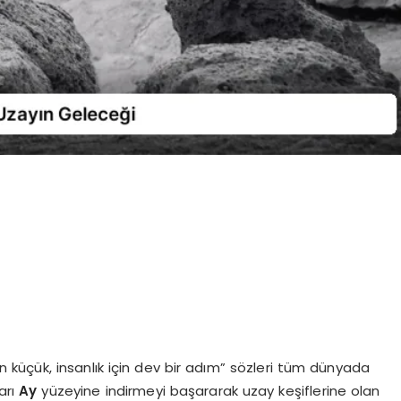
in küçük, insanlık için dev bir adım” sözleri tüm dünyada
arı
Ay
yüzeyine indirmeyi başararak uzay keşiflerine olan