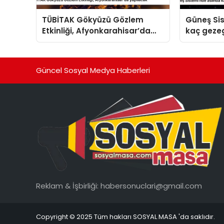
TÜBİTAK Gökyüzü Gözlem
Güneş Si
Etkinliği, Afyonkarahisar’da
kaç geze
yapılacak
Güncel Sosyal Medya Haberleri
Reklam & İşbirliği:
habersonuclari@gmail.com
Copyright © 2025 Tüm hakları SOSYAL MASA 'da saklıdır.