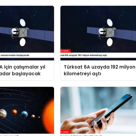
 için çalışmalar yıl
Türksat 6A uzayda 192 milyon
adar başlayacak
kilometreyi aştı