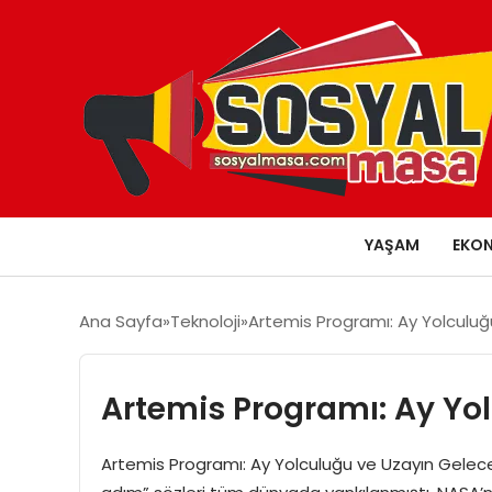
YAŞAM
EKO
Ana Sayfa
Teknoloji
Artemis Programı: Ay Yolculuğ
Artemis Programı: Ay Yo
Artemis Programı: Ay Yolculuğu ve Uzayın Geleceğ