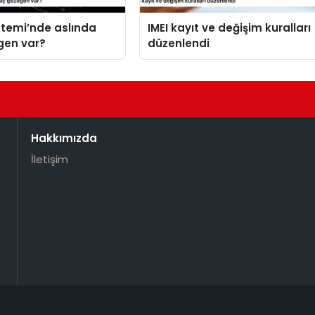
stemi’nde aslında
IMEI kayıt ve değişim kuralları
gen var?
düzenlendi
Hakkımızda
İletişim