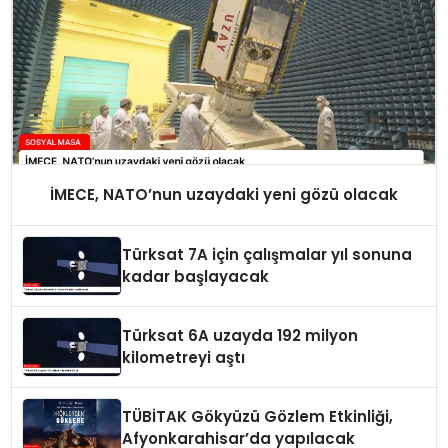
İMECE, NATO’nun uzaydaki yeni gözü olacak
Türksat 7A için çalışmalar yıl sonuna
kadar başlayacak
Türksat 6A uzayda 192 milyon
kilometreyi aştı
TÜBİTAK Gökyüzü Gözlem Etkinliği,
Afyonkarahisar’da yapılacak