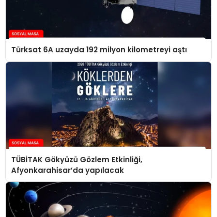
Türksat 6A uzayda 192 milyon kilometreyi aştı
TÜBİTAK Gökyüzü Gözlem Etkinliği,
Afyonkarahisar’da yapılacak