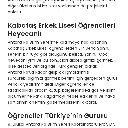
diğer ülkelerin bilim istasyonlarında da projelerini
anlattı.
Kabataş Erkek Lisesi Öğrencileri
Heyecanlı
Antarktika Bilim Seferi’ne katılmaya hak kazanan
Kabataş Erkek Lisesi öğrencilerden Elif Sena Şahin,
seferin bir rüya gibi olduğunu belirtti. Şahin, “Çok
heyecanlıyım ve bu sonuçları alabildiğimizi görmek,
bize destek verildiğinde Türk gençleri olarak
Antarktika’ya kadar gelip çalışmalarımızı
sürdürebildiğimizi görmek benim için gerçekten gurur
verici diyebilirim,” dedi. Diğer öğrenciler de
tasarladıkları aracın kutup bölgelerindeki gaz ve iklim
ölçümlerine katkı sağlamayı hedeflediklerini ve hava
şartlarının önemini gözlemlediklerini aktardı.
Öğrenciler Türkiye’nin Gururu
9. Ulusal Antarktika Bilim Seferi Koordinatörü Prof. Dr.