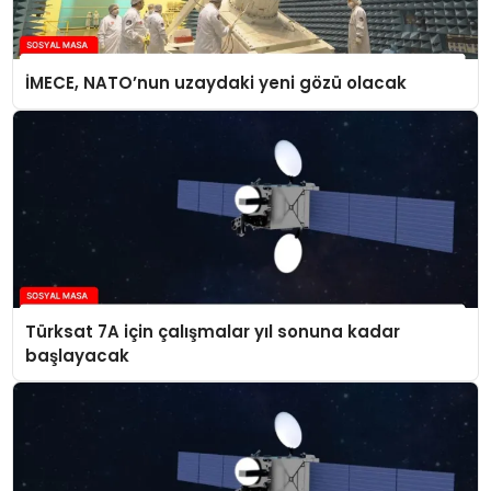
İMECE, NATO’nun uzaydaki yeni gözü olacak
Türksat 7A için çalışmalar yıl sonuna kadar
başlayacak