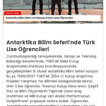
Antarktika Bilim Seferi’nde Türk
Lise Öğrencileri
Cumhurbaşkanlığı himayelerinde, Sanayi ve Teknoloji
Bakanlığı denetiminde, TÜBİTAK MAM Kutup
Araştırmaları Enstitüsü koordinasyonunda
gerçekleştirilen 9. Ulusal Antarktika Bilim Seferi sürüyor.
Bu yıl, TEKNOFEST TÜBİTAK 2204-C Kutup Araştırma
Projeleri Yarışması Yer Bilimleri kategorisinde birinci
olan 3 lise öğrencisi, “İnsansız Kutup Hava Aracı: Çeşitli
Gaz ve İklim Ölçümlerini Yapmak Üzere Araç
Üretilmesi ve Milli Kutup Veri Analizi Platformunun
Geliştirilmesi” projesiyle sefere katıldı. Öğrenciler,
Antarktika’da gerçekleştirdikleri çalışmaların yanı sıra