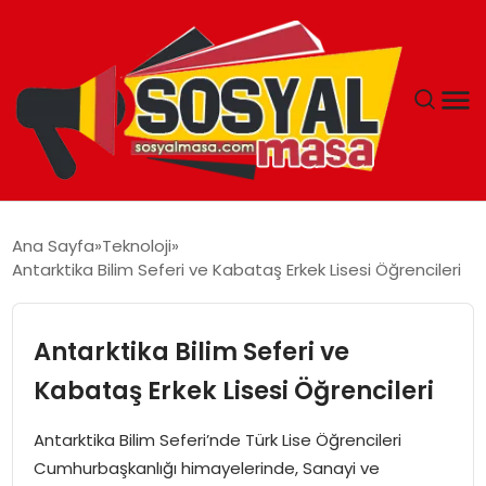
YAŞAM
Ana Sayfa
Teknoloji
Antarktika Bilim Seferi ve Kabataş Erkek Lisesi Öğrencileri
EKONOMI
GÜNCEL
Antarktika Bilim Seferi ve
Kabataş Erkek Lisesi Öğrencileri
TEKNOLOJI
Antarktika Bilim Seferi’nde Türk Lise Öğrencileri
EĞITIM
Cumhurbaşkanlığı himayelerinde, Sanayi ve