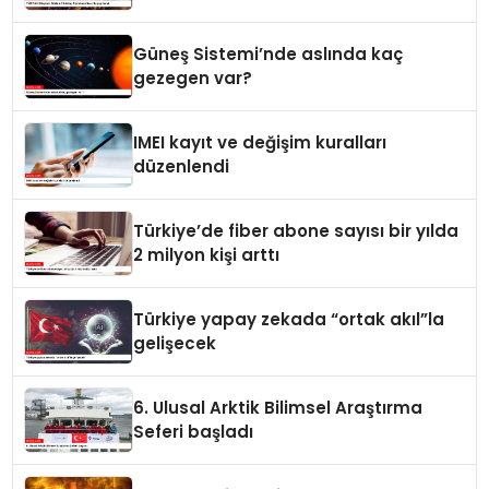
Güneş Sistemi’nde aslında kaç
gezegen var?
IMEI kayıt ve değişim kuralları
düzenlendi
Türkiye’de fiber abone sayısı bir yılda
2 milyon kişi arttı
Türkiye yapay zekada “ortak akıl”la
gelişecek
6. Ulusal Arktik Bilimsel Araştırma
Seferi başladı