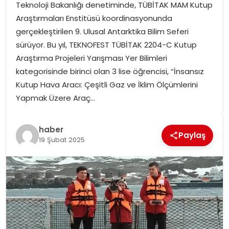
Teknoloji Bakanlığı denetiminde, TÜBİTAK MAM Kutup
SPOR
Araştırmaları Enstitüsü koordinasyonunda
gerçekleştirilen 9. Ulusal Antarktika Bilim Seferi
GÜNDEM
sürüyor. Bu yıl, TEKNOFEST TÜBİTAK 2204-C Kutup
Araştırma Projeleri Yarışması Yer Bilimleri
MAGAZIN
kategorisinde birinci olan 3 lise öğrencisi, “İnsansız
Kutup Hava Aracı: Çeşitli Gaz ve İklim Ölçümlerini
Yapmak Üzere Araç…
haber
Paylaş
19 Şubat 2025