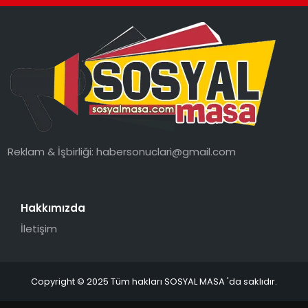
SPOR
GÜNDEM
MAGAZIN
Reklam & İşbirliği:
habersonuclari@gmail.com
Hakkımızda
İletişim
Copyright © 2025 Tüm hakları SOSYAL MASA 'da saklıdır.