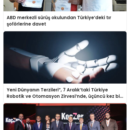
ABD merkezli sürüş okulundan Türkiye’deki tır
şoförlerine davet
Yeni Dünyanın Terzileri”, 7 Aralık’taki Türkiye
Robotik ve Otomasyon Zirvesi’nde, üçüncü kez bir
araya geliyor