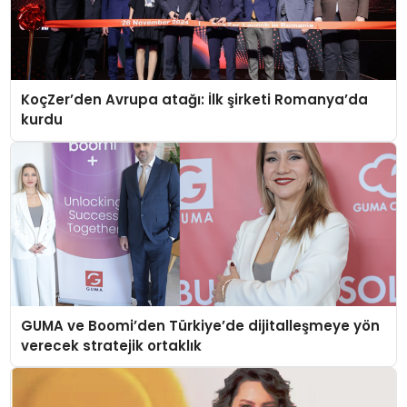
KoçZer’den Avrupa atağı: İlk şirketi Romanya’da
kurdu
GUMA ve Boomi’den Türkiye’de dijitalleşmeye yön
verecek stratejik ortaklık