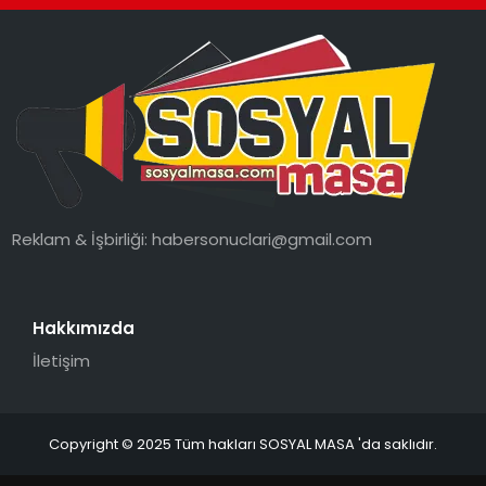
SPOR
GÜNDEM
MAGAZIN
Reklam & İşbirliği:
habersonuclari@gmail.com
Hakkımızda
İletişim
Copyright © 2025 Tüm hakları SOSYAL MASA 'da saklıdır.