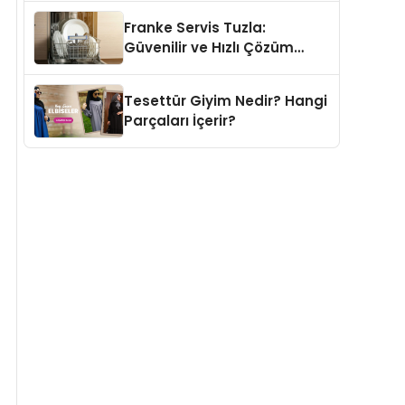
Franke Servis Tuzla:
Güvenilir ve Hızlı Çözüm
Adresi
Tesettür Giyim Nedir? Hangi
Parçaları İçerir?