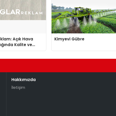
eklam: Açık Hava
Kimyevi Gübre
ığında Kalite ve
nun Öncüsü
Hakkımızda
İletişim