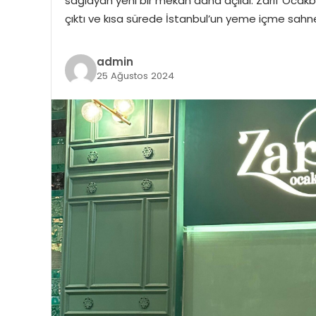
sağlayan yeni bir mekân daha açıldı: Zarif Ocak
çıktı ve kısa sürede İstanbul’un yeme içme sahn
admin
25 Ağustos 2024