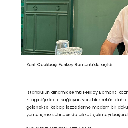
Zarif Ocakbaşı Feriköy Bomonti’de açıldı
İstanbul’un dinamik semti Feriköy Bomonti kozmo
zenginliğe katkı sağlayan yeni bir mekân daha a
geleneksel kebap lezzetlerine modern bir dokun
yeme içme sahnesinde dikkat çekmeyi başardı