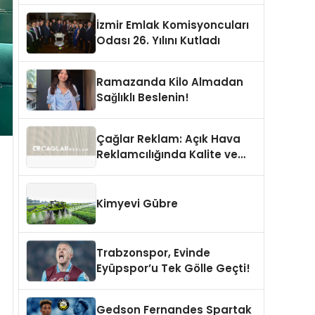
İzmir Emlak Komisyoncuları
Odası 26. Yılını Kutladı
Ramazanda Kilo Almadan
Sağlıklı Beslenin!
Çağlar Reklam: Açık Hava
Reklamcılığında Kalite ve
İnovasyonun Öncüsü
Kimyevi Gübre
Trabzonspor, Evinde
Eyüpspor’u Tek Gölle Geçti!
Gedson Fernandes Spartak