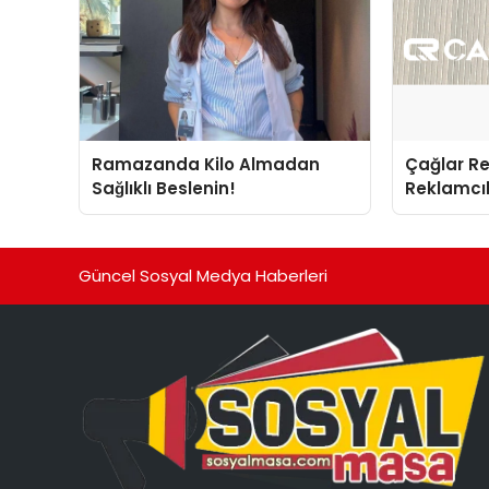
Ramazanda Kilo Almadan
Çağlar R
Sağlıklı Beslenin!
Reklamcıl
İnovasyo
Güncel Sosyal Medya Haberleri