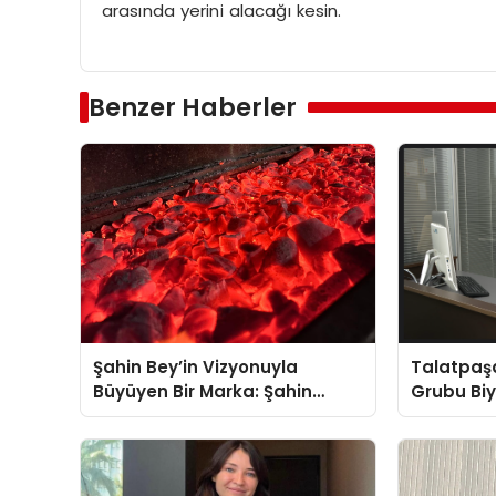
arasında yerini alacağı kesin.
Benzer Haberler
Şahin Bey’in Vizyonuyla
Talatpaş
Büyüyen Bir Marka: Şahin
Grubu Bi
Kömür
Dr. Ahme