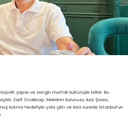
polit yapısı ve zengin mutfak kültürüyle bilinir. Bu
çıldı: Zarif Ocakbaşı. Mekânın kurucusu Aziz Şasıcı,
uş katma hedefiyle yola çıktı ve kısa sürede İstanbul’un
.