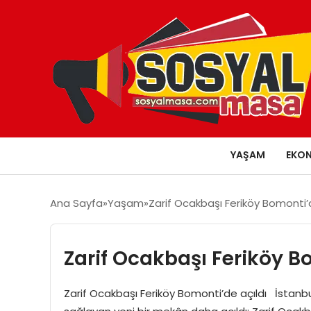
YAŞAM
EKO
Ana Sayfa
Yaşam
Zarif Ocakbaşı Feriköy Bomonti’d
Zarif Ocakbaşı Feriköy B
Zarif Ocakbaşı Feriköy Bomonti’de açıldı İstanbul