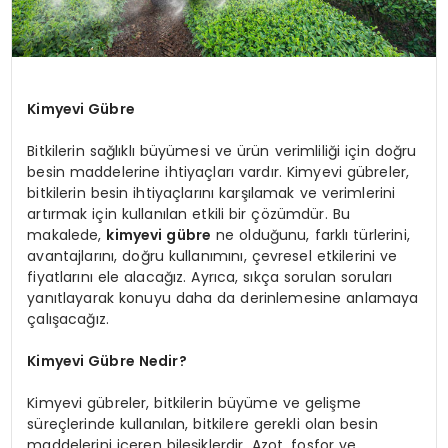
Kimyevi Gübre
Bitkilerin sağlıklı büyümesi ve ürün verimliliği için doğru
besin maddelerine ihtiyaçları vardır. Kimyevi gübreler,
bitkilerin besin ihtiyaçlarını karşılamak ve verimlerini
artırmak için kullanılan etkili bir çözümdür. Bu
makalede,
kimyevi gübre
ne olduğunu, farklı türlerini,
avantajlarını, doğru kullanımını, çevresel etkilerini ve
fiyatlarını ele alacağız. Ayrıca, sıkça sorulan soruları
yanıtlayarak konuyu daha da derinlemesine anlamaya
çalışacağız.
Kimyevi Gübre Nedir?
Kimyevi gübreler, bitkilerin büyüme ve gelişme
süreçlerinde kullanılan, bitkilere gerekli olan besin
maddelerini içeren bileşiklerdir. Azot, fosfor ve