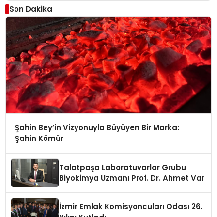
Son Dakika
Şahin Bey’in Vizyonuyla Büyüyen Bir Marka:
Şahin Kömür
Talatpaşa Laboratuvarlar Grubu
Biyokimya Uzmanı Prof. Dr. Ahmet Var
İzmir Emlak Komisyoncuları Odası 26.