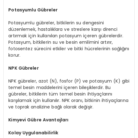
Potasyumlu Gübreler
Potasyumlu gübreler, bitkilerin su dengesini
düzenlemek, hastalıklara ve streslere karşı direnci
artırmak için kullanılan potasyum içeren gübrelerdir.
Potasyum, bitkilerin su ve besin emilimini artırır,
fotosentez sürecini etkiler ve bitki hücrelerinin sağlığını
korur.
NPK Gübreler
NPK gübreler, azot (N), fosfor (P) ve potasyum (K) gibi
temel besin maddelerini içeren bileşiklerdir. Bu
gübreler, bitkilerin tüm temel besin ihtiyaçlarını
karşılamak için kullanılır. NPK oranı, bitkinin ihtiyaçlarına
ve toprak analizine bağlı olarak değişir.
Kimyevi Gübre Avantajları
Kolay Uygulanabilirlik