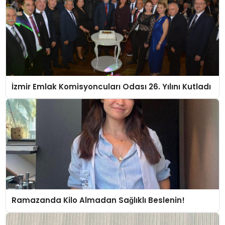
İzmir Emlak Komisyoncuları Odası 26. Yılını Kutladı
Ramazanda Kilo Almadan Sağlıklı Beslenin!