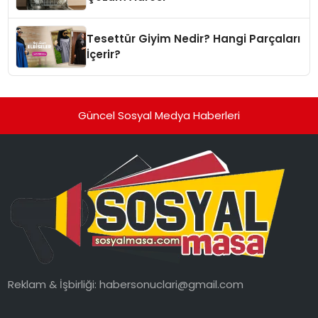
Tesettür Giyim Nedir? Hangi Parçaları
İçerir?
Güncel Sosyal Medya Haberleri
Reklam & İşbirliği:
habersonuclari@gmail.com