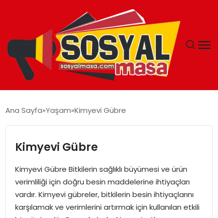
YAŞAM
Ana Sayfa
Yaşam
Kimyevi Gübre
EKONOMI
Kimyevi Gübre
GÜNCEL
Kimyevi Gübre Bitkilerin sağlıklı büyümesi ve ürün
TEKNOLOJI
verimliliği için doğru besin maddelerine ihtiyaçları
vardır. Kimyevi gübreler, bitkilerin besin ihtiyaçlarını
EĞITIM
karşılamak ve verimlerini artırmak için kullanılan etkili