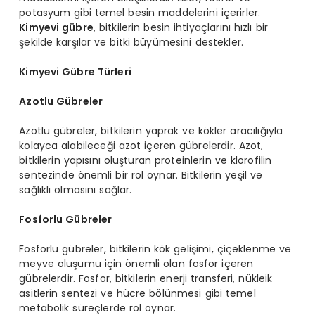
potasyum gibi temel besin maddelerini içerirler.
Kimyevi gübre
, bitkilerin besin ihtiyaçlarını hızlı bir
şekilde karşılar ve bitki büyümesini destekler.
Kimyevi Gübre Türleri
Azotlu Gübreler
Azotlu gübreler, bitkilerin yaprak ve kökler aracılığıyla
kolayca alabileceği azot içeren gübrelerdir. Azot,
bitkilerin yapısını oluşturan proteinlerin ve klorofilin
sentezinde önemli bir rol oynar. Bitkilerin yeşil ve
sağlıklı olmasını sağlar.
Fosforlu Gübreler
Fosforlu gübreler, bitkilerin kök gelişimi, çiçeklenme ve
meyve oluşumu için önemli olan fosfor içeren
gübrelerdir. Fosfor, bitkilerin enerji transferi, nükleik
asitlerin sentezi ve hücre bölünmesi gibi temel
metabolik süreçlerde rol oynar.