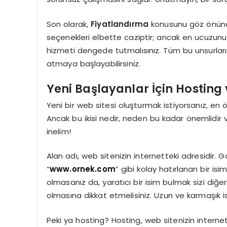
Son olarak,
Fiyatlandırma
konusunu göz önünde
seçenekleri elbette caziptir; ancak en ucuzunu 
hizmeti dengede tutmalısınız. Tüm bu unsurları 
atmaya başlayabilirsiniz.
Yeni Başlayanlar İçin Hosting 
Yeni bir web sitesi oluşturmak istiyorsanız, en ö
Ancak bu ikisi nedir, neden bu kadar önemlidir 
inelim!
Alan adı, web sitenizin internetteki adresidir. 
“
www.ornek.com
” gibi kolay hatırlanan bir isim
olmasanız da, yaratıcı bir isim bulmak sizi diğerl
olmasına dikkat etmelisiniz. Uzun ve karmaşık isi
Peki ya hosting? Hosting, web sitenizin internett