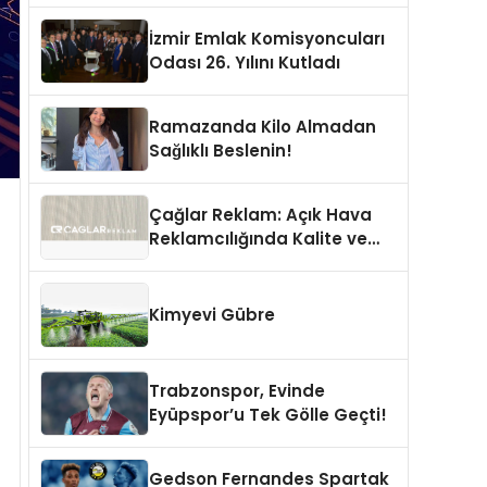
İzmir Emlak Komisyoncuları
Odası 26. Yılını Kutladı
Ramazanda Kilo Almadan
Sağlıklı Beslenin!
Çağlar Reklam: Açık Hava
Reklamcılığında Kalite ve
İnovasyonun Öncüsü
Kimyevi Gübre
Trabzonspor, Evinde
Eyüpspor’u Tek Gölle Geçti!
Gedson Fernandes Spartak