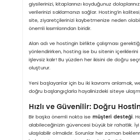
giysilerinizi, kitaplarınızı koyduğunuz dolaplarını
verilerinizi saklamanızı sağlar. Hosting’in kalitesi,
site, ziyaretçilerinizi kaybetmenize neden olabil
önemli kısımlarından biridir.
Alan adı ve hostingin birlikte çalışması gerektiği
yönlendirirken, hosting ise bu sitenin içeriklerin
işlevsiz kalır! Bu yüzden her ikisini de doğru se
oluşturur.
Yeni başlayanlar için bu iki kavramı anlamak, 
doğru başlangıçlarla hayalinizdeki siteye ulaş
Hızlı ve Güvenilir: Doğru Host
Bir başka önemli nokta ise
müşteri desteği
. H
alabileceğinizin güvencesi büyük bir rahatlık. İyi
ulaşılabilir olmalıdır. Sorunlar her zaman bekle