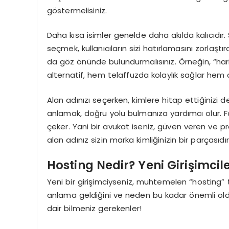
göstermelisiniz.
Daha kısa isimler genelde daha akılda kalıcıdır
seçmek, kullanıcıların sizi hatırlamasını zorlaştır
da göz önünde bulundurmalısınız. Örneğin, “hari
alternatif, hem telaffuzda kolaylık sağlar hem de a
Alan adınızı seçerken, kimlere hitap ettiğinizi d
anlamak, doğru yolu bulmanıza yardımcı olur. Far
çeker. Yani bir avukat iseniz, güven veren ve 
alan adınız sizin marka kimliğinizin bir parçasıdır
Hosting Nedir? Yeni Girişimcil
Yeni bir girişimciyseniz, muhtemelen “hosting
anlama geldiğini ve neden bu kadar önemli oldu
dair bilmeniz gerekenler!