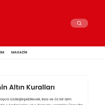
EM
MAGAZIN
n Altın Kuralları
kolayca özdeşleşebilecek, kısa ve öz bir isim