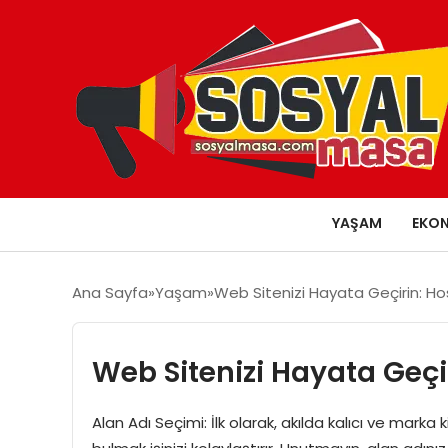
YAŞAM
EKO
Ana Sayfa
Yaşam
Web Sitenizi Hayata Geçirin: Hos
Web Sitenizi Hayata Geçir
Alan Adı Seçimi: İlk olarak, akılda kalıcı ve marka 