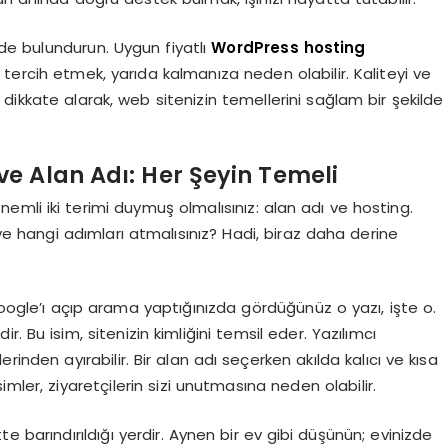
 bulundurun. Uygun fiyatlı
WordPress hosting
tercih etmek, yarıda kalmanıza neden olabilir. Kaliteyi ve
dikkate alarak, web sitenizin temellerini sağlam bir şekilde
ve Alan Adı: Her Şeyin Temeli
nemli iki terimi duymuş olmalısınız: alan adı ve hosting.
ve hangi adımları atmalısınız? Hadi, biraz daha derine
Google’ı açıp arama yaptığınızda gördüğünüz o yazı, işte o.
dir. Bu isim, sitenizin kimliğini temsil eder. Yazılımcı
erinden ayırabilir. Bir alan adı seçerken akılda kalıcı ve kısa
mler, ziyaretçilerin sizi unutmasına neden olabilir.
e barındırıldığı yerdir. Aynen bir ev gibi düşünün; evinizde