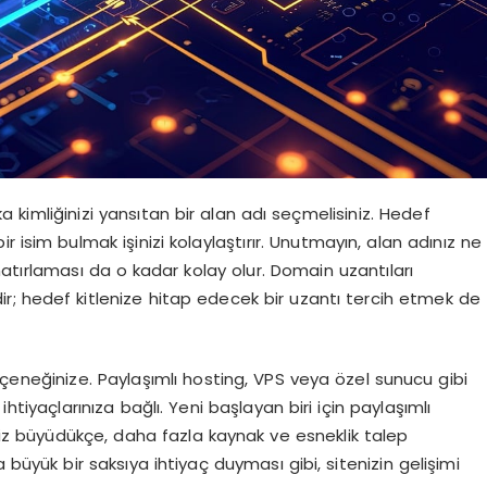
rka kimliğinizi yansıtan bir alan adı seçmelisiniz. Hedef
ir isim bulmak işinizi kolaylaştırır. Unutmayın, alan adınız ne
i hatırlaması da o kadar kolay olur. Domain uzantıları
ir; hedef kitlenize hitap edecek bir uzantı tercih etmek de
eçeneğinize. Paylaşımlı hosting, VPS veya özel sunucu gibi
tiyaçlarınıza bağlı. Yeni başlayan biri için paylaşımlı
eniz büyüdükçe, daha fazla kaynak ve esneklik talep
a büyük bir saksıya ihtiyaç duyması gibi, sitenizin gelişimi