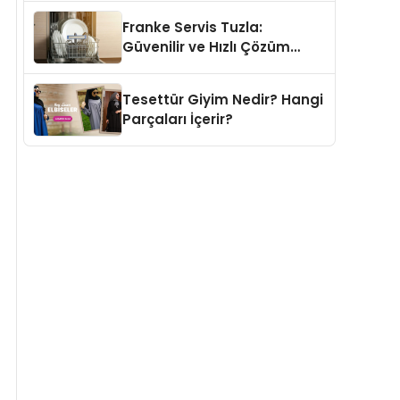
Franke Servis Tuzla:
Güvenilir ve Hızlı Çözüm
Adresi
Tesettür Giyim Nedir? Hangi
Parçaları İçerir?