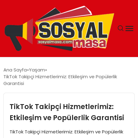
YAŞAM
Ana Sayfa
Yaşam
TikTok Takipçi Hizmetlerimiz: Etkileşim ve Popülerlik
EKONOMI
Garantisi
GÜNCEL
TikTok Takipçi Hizmetlerimiz:
TEKNOLOJI
Etkileşim ve Popülerlik Garantisi
EĞITIM
TikTok Takipçi Hizmetlerimiz: Etkileşim ve Popülerlik