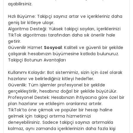
aşabilirsiniz.
Hızlı Büyüme: Takipçi sayınız artar ve içerikleriniz daha
geniş bir kitleye ulaşır.
Algoritma Desteği: Yüksek takipçi sayıları, içeriklerinizi
TikTok algoritması tarafından daha sık önerilir hale
getirir.
Güvenilir Hizmet
Sosyoal
: Kaliteli ve güvenli bir şekilde
çalışarak hesabınızın büyümesine katkıda bulunuruz.
Takipçi Botunun Avantajları
Kullanımı Kolaydır: Bot sistemimiz, sizin için özel olarak
hazırlanır ve belirlediğiniz kitleyi hedefler.
Güvenlik: Tüm işlemler profesyonel bir şekilde
gerçekleştirilir, hesabınız doğal bir şekilde büyütülür.
Profesyonel Destek: Hesabınızın ihtiyacına göre özel bir
plan hazırlanır ve etkileşim oranlarınız artırılır.
TikTok’ta öne çıkmak ve popüler bir hesap haline
gelmek için takipçi artırma hizmetimizi
deneyebilirsiniz. Sadece takipçi sayınızı artırmakla
kalmaz, aynı zamanda içeriklerinizin daha fazla kişi