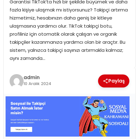
Garantisi TikTok’ta hızlı bir şekilde büyümek ve daha
SPOR
fazla kişiye ulaşmak mı istiyorsunuz? Takipçi artırma
hizmetimiz, hesabınızın daha geniş bir kitleye
GÜNDEM
ulaşmasına yardımcı olur. TikTok takipçi botu,
profiliniz için otomatik olarak çalışan ve organik
MAGAZIN
takipçiler kazanmanıza yardımcı olan bir araçtır. Bu
sistem, yalnızca takipçi sayınızı artırmakla kalmaz;
aynı zamanda…
admin
Paylaş
10 Aralık 2024