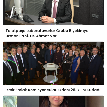
Talatpaşa Laboratuvarlar Grubu Biyokimya
Uzmanı Prof. Dr. Ahmet Var
İzmir Emlak Komisyoncuları Odası 26. Yılını Kutladı