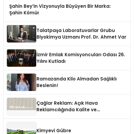
Şahin Bey’in Vizyonuyla Büyüyen Bir Marka:
Şahin Kömür
Talatpaşa Laboratuvarlar Grubu
Biyokimya Uzmanı Prof. Dr. Ahmet Var
İzmir Emlak Komisyoncuları Odası 26.
Yılını Kutladı
Ramazanda Kilo Almadan Sağlıklı
Beslenin!
Çağlar Reklam: Açık Hava
Reklamcılığında Kalite ve
İnovasyonun Öncüsü
Kimyevi Gübre