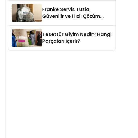
Franke Servis Tuzla:
Güvenilir ve Hızlı Çözüm
Adresi
Tesettür Giyim Nedir? Hangi
Parçaları İçerir?