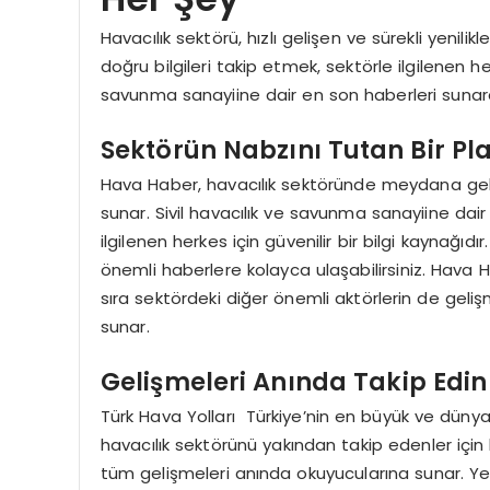
Havacılık sektörü, hızlı gelişen ve sürekli yenili
doğru bilgileri takip etmek, sektörle ilgilenen h
savunma sanayiine dair en son haberleri sunara
Sektörün Nabzını Tutan Bir Pl
Hava Haber, havacılık sektöründe meydana gelen
sunar. Sivil havacılık ve savunma sanayiine dai
ilgilenen herkes için güvenilir bir bilgi kaynağ
önemli haberlere kolayca ulaşabilirsiniz. Hava 
sıra sektördeki diğer önemli aktörlerin de geliş
sunar.
Gelişmeleri Anında Takip Edin
Türk Hava Yolları Türkiye’nin en büyük ve dünyanı
havacılık sektörünü yakından takip edenler iç
tüm gelişmeleri anında okuyucularına sunar. Yeni 