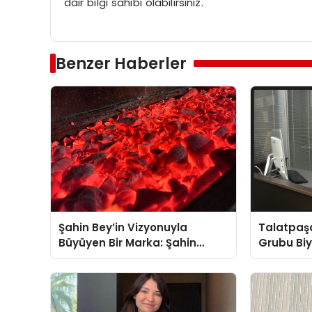
dair bilgi sahibi olabilirsiniz.
Benzer Haberler
Şahin Bey’in Vizyonuyla
Talatpaş
Büyüyen Bir Marka: Şahin
Grubu Bi
Kömür
Dr. Ahme