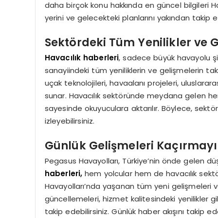
daha birçok konu hakkında en güncel bilgileri H
yerini ve gelecekteki planlarını yakından takip ed
Sektördeki Tüm Yenilikler ve 
Havacılık haberleri
, sadece büyük havayolu şir
sanayiindeki tüm yeniliklerin ve gelişmelerin ta
uçak teknolojileri, havaalanı projeleri, uluslararas
sunar. Havacılık sektöründe meydana gelen her 
sayesinde okuyuculara aktarılır. Böylece, sektör
izleyebilirsiniz.
Günlük Gelişmeleri Kaçırmay
Pegasus Havayolları, Türkiye’nin önde gelen düşü
haberleri,
hem yolcular hem de havacılık sektö
Havayolları’nda yaşanan tüm yeni gelişmeleri ve 
güncellemeleri, hizmet kalitesindeki yenilikler 
takip edebilirsiniz. Günlük haber akışını takip e