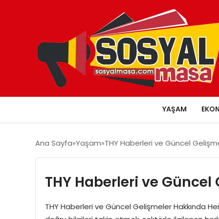
YAŞAM
EKO
Ana Sayfa
Yaşam
THY Haberleri ve Güncel Gelişm
THY Haberleri ve Güncel
THY Haberleri ve Güncel Gelişmeler Hakkında Her Şe