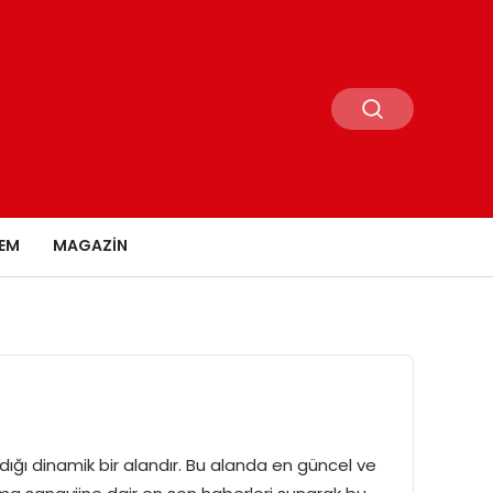
EM
MAGAZIN
ndığı dinamik bir alandır. Bu alanda en güncel ve