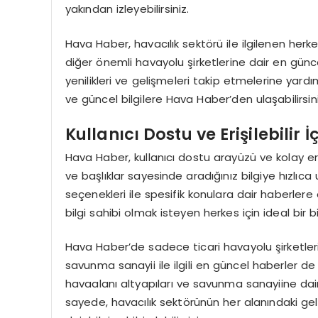
yakından izleyebilirsiniz.
Hava Haber, havacılık sektörü ile ilgilenen herk
diğer önemli havayolu şirketlerine dair en günc
yenilikleri ve gelişmeleri takip etmelerine yard
ve güncel bilgilere Hava Haber’den ulaşabilirsini
Kullanıcı Dostu ve Erişilebilir İ
Hava Haber, kullanıcı dostu arayüzü ve kolay erişil
ve başlıklar sayesinde aradığınız bilgiye hızlıca
seçenekleri ile spesifik konulara dair haberlere 
bilgi sahibi olmak isteyen herkes için ideal bir bi
Hava Haber’de sadece ticari havayolu şirketlerin
savunma sanayii ile ilgili en güncel haberler de y
havaalanı altyapıları ve savunma sanayiine dair 
sayede, havacılık sektörünün her alanındaki geli