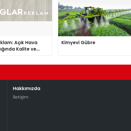
eklam: Açık Hava
Kimyevi Gübre
ığında Kalite ve
nun Öncüsü
Hakkımızda
İletişim