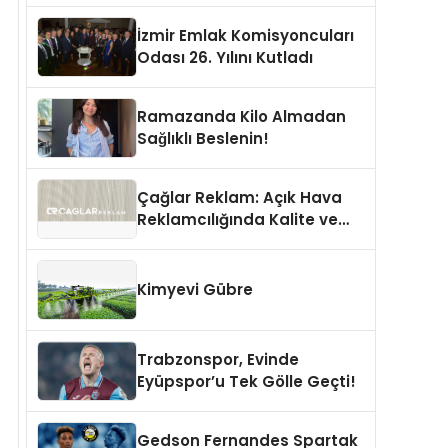
İzmir Emlak Komisyoncuları
Odası 26. Yılını Kutladı
Ramazanda Kilo Almadan
Sağlıklı Beslenin!
Çağlar Reklam: Açık Hava
Reklamcılığında Kalite ve
İnovasyonun Öncüsü
Kimyevi Gübre
Trabzonspor, Evinde
Eyüpspor’u Tek Gölle Geçti!
Gedson Fernandes Spartak