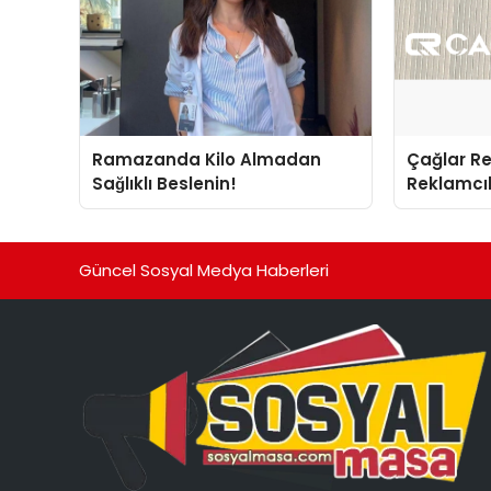
Ramazanda Kilo Almadan
Çağlar R
Sağlıklı Beslenin!
Reklamcıl
İnovasyo
Güncel Sosyal Medya Haberleri