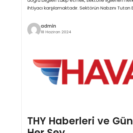
doğru bilgileri takip etmek, sektörle ilgilenen h
ihtiyacı karşılamaktadır. Sektörün Nabzını Tutan 
admin
18 Haziran 2024
THY Haberleri ve Gü
Her Şey