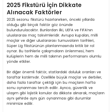
2025 Fikstürü İçin Dikkate
Alınacak Faktörler
2025 sezonu fikstürü hazırlanırken, önceki yıllarda
olduğu gibi birçok faktör göz önünde
bulundurulacaktır. Bunlardan ilki, UEFA ve FIFA’nın
uluslararası maç takvimleridir. Avrupa kupaları, milli
maçlar ve diğer uluslararası turnuvaların tarihleri,
Süper Lig fikstürünün planlanmasında kritik bir rol
oynar. Bu tarihlerle çakışmaların önlenmesi, hem
kulüplerin hem de milli takımın performansını olumlu
yönde etkiler.
Bir diğer önemli faktör, statlardaki doluluk oranları ve
taraftar katılımıdır. Özellikle büyük maçlar ve derbiler,
daha fazla taraftar çektiği için bu maçların hafta
sonu oynanması tercih edilir. Ayrıca, güvenlik ve
ulaşım gibi lojistik konular da dikkate alınarak, maçların
aynı şehirde aynı gün oynanması gibi durumlar
minimize edilir.