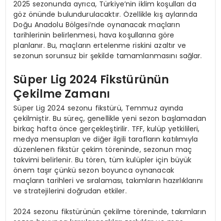
2025 sezonunda ayrıca, Türkiye’nin iklim koşulları da
göz önünde bulundurulacaktır. Özellikle kış aylarında
Doğu Anadolu Bölgesi’nde oynanacak maçların
tarihlerinin belirlenmesi, hava koşullarına göre
planlanır. Bu, maçların ertelenme riskini azaltır ve
sezonun sorunsuz bir şekilde tamamlanmasını sağlar.
Süper Lig 2024 Fikstürünün
Çekilme Zamanı
Süper Lig 2024 sezonu fikstürü, Temmuz ayında
çekilmiştir. Bu süreç, genellikle yeni sezon başlamadan
birkaç hafta önce gerçekleştirilir. TFF, kulüp yetkilileri,
medya mensupları ve diğer ilgili tarafların katılımıyla
düzenlenen fikstür çekim töreninde, sezonun maç
takvimi belirlenir. Bu tören, tüm kulüpler için büyük
önem taşır çünkü sezon boyunca oynanacak
maçların tarihleri ve sıralaması, takımların hazırlıklarını
ve stratejilerini doğrudan etkiler.
2024 sezonu fikstürünün çekilme töreninde, takımların