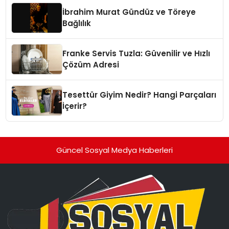
İbrahim Murat Gündüz ve Töreye
Bağlılık
Franke Servis Tuzla: Güvenilir ve Hızlı
Çözüm Adresi
Tesettür Giyim Nedir? Hangi Parçaları
İçerir?
Güncel Sosyal Medya Haberleri