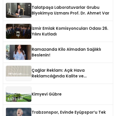
Talatpaşa Laboratuvarlar Grubu
Biyokimya Uzmanı Prof. Dr. Ahmet Var
İzmir Emlak Komisyoncuları Odası 26.
Yılını Kutladı
Ramazanda Kilo Almadan Sağlıklı
Beslenin!
Çağlar Reklam: Açık Hava
Reklamcılığında Kalite ve
İnovasyonun Öncüsü
Kimyevi Gübre
Trabzonspor, Evinde Eyüpspor’u Tek