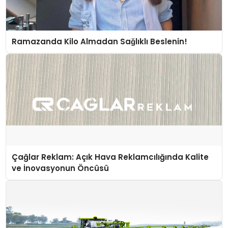
Ramazanda Kilo Almadan Sağlıklı Beslenin!
Çağlar Reklam: Açık Hava Reklamcılığında Kalite
ve İnovasyonun Öncüsü