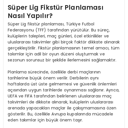
Süper Lig Fikstür Planlaması
Nasıl Yapılır?
Süper Lig fikstür planlaması, Türkiye Futbol
Federasyonu (TFF) tarafından yürütülür. Bu süreç,
kulüplerin talepleri, maç günleri, özel etkinlikler ve
uluslararası takvimler gibi birçok faktör dikkate alınarak
gerçekleştirilir. Fikstür planlamasının temel amacı, tüm
takımlar için adil bir oyun düzeni oluşturmak ve
sezonun sorunsuz bir şekilde ilerlemesini sağlamaktır.
Planlama sürecinde, özellikle derbi maçlarının
tarihlerine büyük önem verilir. Derbilerin aynı
haftalarda üst üste gelmemesi ve güvenlik önlemleri
açısından uygun tarihlerde oynanması sağlanır. Ayrıca,
UEFA ve FIFA tarafından belirlenen uluslararası maç
takvimleri de dikkate alınarak, kulüplerin uluslararası
arenada yapacakları maçlar ile çakışmamasına özen
gösterilir. Bu, özellikle Avrupa kupalarında mücadele
eden takımlar için büyük önem taşır.