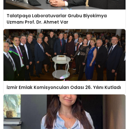
Talatpaşa Laboratuvarlar Grubu Biyokimya
Uzmanı Prof. Dr. Ahmet Var
İzmir Emlak Komisyoncuları Odası 26. Yılını Kutladı