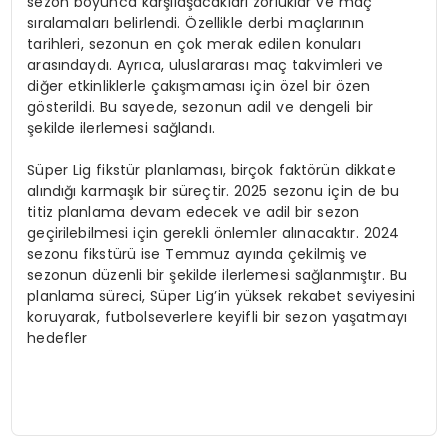
sezon boyunca karşılaşacakları zorluklar ve maç
sıralamaları belirlendi. Özellikle derbi maçlarının
tarihleri, sezonun en çok merak edilen konuları
arasındaydı. Ayrıca, uluslararası maç takvimleri ve
diğer etkinliklerle çakışmaması için özel bir özen
gösterildi. Bu sayede, sezonun adil ve dengeli bir
şekilde ilerlemesi sağlandı.
Süper Lig fikstür planlaması, birçok faktörün dikkate
alındığı karmaşık bir süreçtir. 2025 sezonu için de bu
titiz planlama devam edecek ve adil bir sezon
geçirilebilmesi için gerekli önlemler alınacaktır. 2024
sezonu fikstürü ise Temmuz ayında çekilmiş ve
sezonun düzenli bir şekilde ilerlemesi sağlanmıştır. Bu
planlama süreci, Süper Lig’in yüksek rekabet seviyesini
koruyarak, futbolseverlere keyifli bir sezon yaşatmayı
hedefler