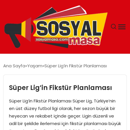
YAŞAM
Ana Sayfa
Yaşam
Süper Lig’in Fikstür Planlaması
EKONOMI
Süper Lig’in Fikstür Planlaması
GÜNCEL
Süper Lig’in Fikstür Planlaması Süper Lig, Türkiye’nin
TEKNOLOJI
en üst düzey futbol ligi olarak, her sezon büyük bir
heyecan ve rekabet içinde geçer. Ligin düzenli ve
EĞITIM
adil bir şekilde ilerlemesi için fikstür planlaması büyük