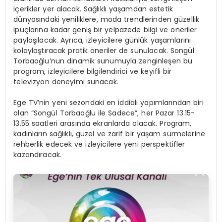
içerikler yer alacak. Sağlıklı yaşamdan estetik
dünyasındaki yeniliklere, moda trendlerinden güzellik
ipuçlarına kadar geniş bir yelpazede bilgi ve öneriler
paylaşılacak. Ayrıca, izleyicilere günlük yaşamlarını
kolaylaştıracak pratik öneriler de sunulacak. Songül
Torbaoğlu’nun dinamik sunumuyla zenginleşen bu
program, izleyicilere bilgilendirici ve keyifli bir
televizyon deneyimi sunacak.
Ege TV’nin yeni sezondaki en iddialı yapımlarından biri
olan “Songül Torbaoğlu ile Sadece”, her Pazar 13.15-
13.55 saatleri arasında ekranlarda olacak. Program,
kadınların sağlıklı, güzel ve zarif bir yaşam sürmelerine
rehberlik edecek ve izleyicilere yeni perspektifler
kazandıracak.