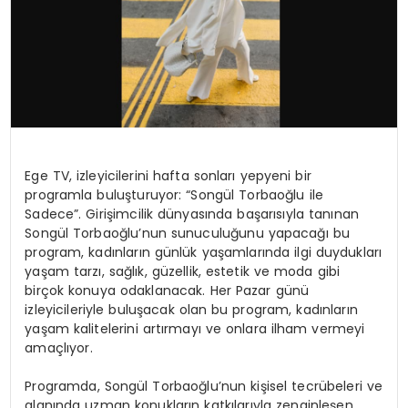
Ege TV, izleyicilerini hafta sonları yepyeni bir
programla buluşturuyor: “Songül Torbaoğlu ile
Sadece”. Girişimcilik dünyasında başarısıyla tanınan
Songül Torbaoğlu’nun sunuculuğunu yapacağı bu
program, kadınların günlük yaşamlarında ilgi duydukları
yaşam tarzı, sağlık, güzellik, estetik ve moda gibi
birçok konuya odaklanacak. Her Pazar günü
izleyicileriyle buluşacak olan bu program, kadınların
yaşam kalitelerini artırmayı ve onlara ilham vermeyi
amaçlıyor.
Programda, Songül Torbaoğlu’nun kişisel tecrübeleri ve
alanında uzman konukların katkılarıyla zenginleşen