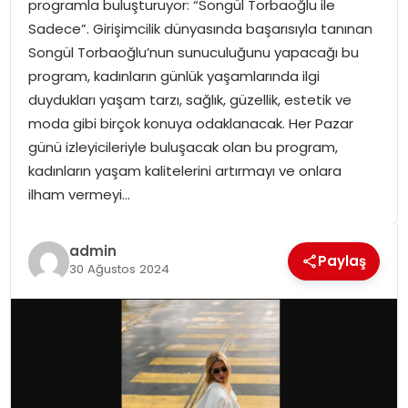
programla buluşturuyor: “Songül Torbaoğlu ile
SPOR
Sadece”. Girişimcilik dünyasında başarısıyla tanınan
Songül Torbaoğlu’nun sunuculuğunu yapacağı bu
GÜNDEM
program, kadınların günlük yaşamlarında ilgi
duydukları yaşam tarzı, sağlık, güzellik, estetik ve
MAGAZIN
moda gibi birçok konuya odaklanacak. Her Pazar
günü izleyicileriyle buluşacak olan bu program,
kadınların yaşam kalitelerini artırmayı ve onlara
ilham vermeyi…
admin
Paylaş
30 Ağustos 2024