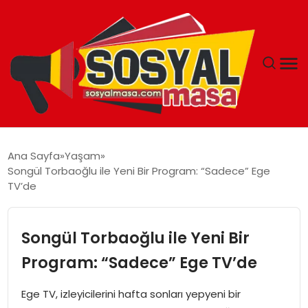
YAŞAM
Ana Sayfa
Yaşam
Songül Torbaoğlu ile Yeni Bir Program: “Sadece” Ege
EKONOMI
TV’de
GÜNCEL
Songül Torbaoğlu ile Yeni Bir
TEKNOLOJI
Program: “Sadece” Ege TV’de
EĞITIM
Ege TV, izleyicilerini hafta sonları yepyeni bir