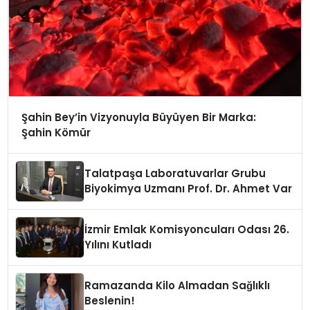
Şahin Bey’in Vizyonuyla Büyüyen Bir Marka:
Şahin Kömür
Talatpaşa Laboratuvarlar Grubu
Biyokimya Uzmanı Prof. Dr. Ahmet Var
İzmir Emlak Komisyoncuları Odası 26.
Yılını Kutladı
Ramazanda Kilo Almadan Sağlıklı
Beslenin!