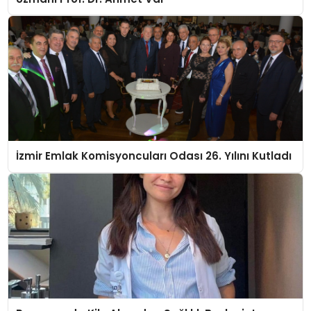
İzmir Emlak Komisyoncuları Odası 26. Yılını Kutladı