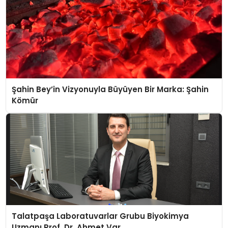
Şahin Bey’in Vizyonuyla Büyüyen Bir Marka: Şahin
Kömür
Talatpaşa Laboratuvarlar Grubu Biyokimya
Uzmanı Prof. Dr. Ahmet Var