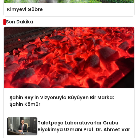
Kimyevi Gübre
Son Dakika
Şahin Bey’in Vizyonuyla Büyüyen Bir Marka:
Şahin Kömür
Talatpaşa Laboratuvarlar Grubu
Biyokimya Uzmanı Prof. Dr. Ahmet Var