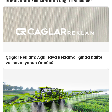
Ramazanda Kilo Almadan Sağlıklı Beslenin!
Çağlar Reklam: Açık Hava Reklamcılığında Kalite
ve İnovasyonun Öncüsü