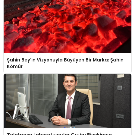
Şahin Bey’in Vizyonuyla Büyüyen Bir Marka: Şahin
Kömür
Talatpaşa Laboratuvarlar Grubu Biyokimya