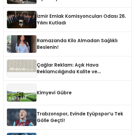
İzmir Emlak Komisyoncuları Odası 26.
Yılını Kutladı
Ramazanda Kilo Almadan Sağlıklı
Beslenin!
Çağlar Reklam: Açık Hava
Reklamcılığında Kalite ve
İnovasyonun Öncüsü
Kimyevi Gübre
Trabzonspor, Evinde Eyüpspor’u Tek
Gölle Geçti!