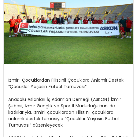
İzmirli Çocuklardan Filistinli Çocuklara Anlamlı Destek:
“Çocuklar Yaşasın Futbol Turnuvası”
Anadolu Aslanları İş Adamları Derneği (ASKON) İzmir
Şubesi, İzmir Gençlik ve Spor İl Müdürlüğü’nün de
katkılarıyla, İzmirli çocuklardan Filistinli çocuklara
anlamlı destek temasıyla “Çocuklar Yaşasın Futbol
Turnuvası” düzenleyecek.