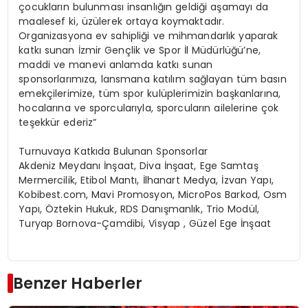
çocukların bulunması insanlığın geldiği aşamayı da
maalesef ki, üzülerek ortaya koymaktadır.
Organizasyona ev sahipliği ve mihmandarlık yaparak
katkı sunan İzmir Gençlik ve Spor İl Müdürlüğü’ne,
maddi ve manevi anlamda katkı sunan
sponsorlarımıza, lansmana katılım sağlayan tüm basın
emekçilerimize, tüm spor kulüplerimizin başkanlarına,
hocalarına ve sporcularıyla, sporcuların ailelerine çok
teşekkür ederiz”
Turnuvaya Katkıda Bulunan Sponsorlar
Akdeniz Meydanı İnşaat, Diva İnşaat, Ege Samtaş
Mermercilik, Etibol Mantı, İlhanart Medya, İzvan Yapı,
Kobibest.com, Mavi Promosyon, MicroPos Barkod, Osm
Yapı, Öztekin Hukuk, RDS Danışmanlık, Trio Modül,
Turyap Bornova-Çamdibi, Visyap , Güzel Ege İnşaat
Benzer Haberler