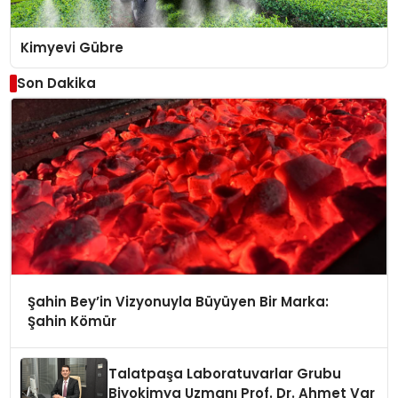
Kimyevi Gübre
Son Dakika
Şahin Bey’in Vizyonuyla Büyüyen Bir Marka:
Şahin Kömür
Talatpaşa Laboratuvarlar Grubu
Biyokimya Uzmanı Prof. Dr. Ahmet Var