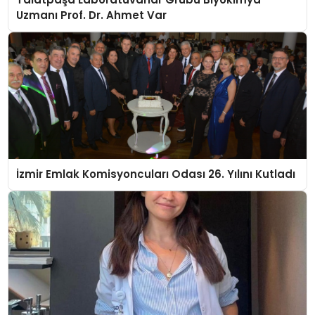
Uzmanı Prof. Dr. Ahmet Var
İzmir Emlak Komisyoncuları Odası 26. Yılını Kutladı