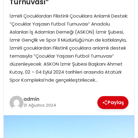
Turnuvası”
SPOR
İzmirli Çocuklardan Filistinli Çocuklara Anlamlı Destek:
GÜNDEM
“Çocuklar Yaşasın Futbol Turnuvası” Anadolu
Aslanları İş Adamları Derneği (ASKON) İzmir Şubesi,
MAGAZIN
İzmir Gençlik ve Spor İl Müdürlüğü’nün de katkılarıyla,
İzmirli çocuklardan Filistinli çocuklara anlamlı destek
temasıyla “Çocuklar Yaşasın Futbol Turnuvası”
düzenleyecek. ASKON İzmir Şubesi Başkanı Ahmet
Kutay, 02 – 04 Eylül 2024 tarihleri arasında Atatürk
Spor Kompleksi’nde gerçekleştirilecek…
admin
Paylaş
31 Ağustos 2024