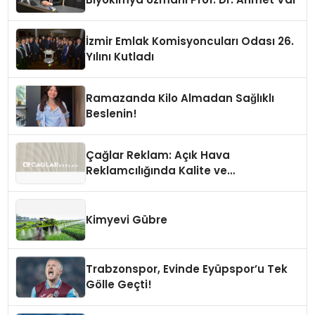
İzmir Emlak Komisyoncuları Odası 26.
Yılını Kutladı
Ramazanda Kilo Almadan Sağlıklı
Beslenin!
Çağlar Reklam: Açık Hava
Reklamcılığında Kalite ve
İnovasyonun Öncüsü
Kimyevi Gübre
Trabzonspor, Evinde Eyüpspor’u Tek
Gölle Geçti!