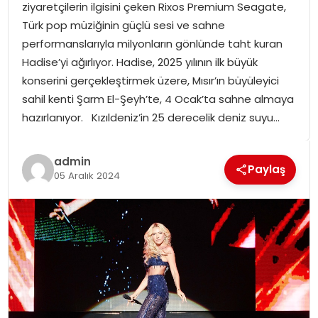
ziyaretçilerin ilgisini çeken Rixos Premium Seagate,
SPOR
Türk pop müziğinin güçlü sesi ve sahne
performanslarıyla milyonların gönlünde taht kuran
GÜNDEM
Hadise’yi ağırlıyor. Hadise, 2025 yılının ilk büyük
konserini gerçekleştirmek üzere, Mısır’ın büyüleyici
MAGAZIN
sahil kenti Şarm El-Şeyh’te, 4 Ocak’ta sahne almaya
hazırlanıyor. Kızıldeniz’in 25 derecelik deniz suyu…
admin
Paylaş
05 Aralık 2024