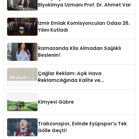
Biyokimya Uzmanı Prof. Dr. Ahmet Var
İzmir Emlak Komisyoncuları Odası 26.
Yılını Kutladı
Ramazanda Kilo Almadan Sağlıklı
Beslenin!
Çağlar Reklam: Açık Hava
Reklamcılığında Kalite ve
İnovasyonun Öncüsü
Kimyevi Gübre
Trabzonspor, Evinde Eyüpspor’u Tek
Gölle Geçti!