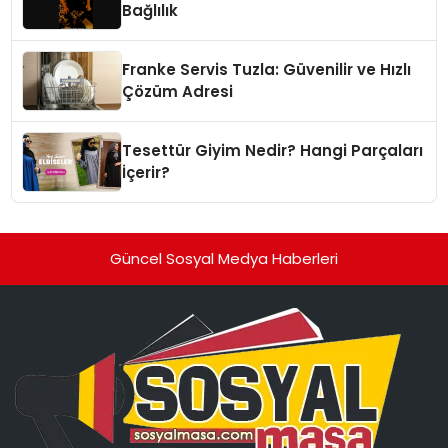
Bağlılık
Franke Servis Tuzla: Güvenilir ve Hızlı
Çözüm Adresi
Tesettür Giyim Nedir? Hangi Parçaları
İçerir?
Güncel Sosyal Medya Haberleri