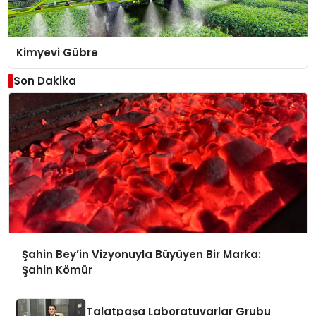
Kimyevi Gübre
Son Dakika
Şahin Bey’in Vizyonuyla Büyüyen Bir Marka:
Şahin Kömür
Talatpaşa Laboratuvarlar Grubu