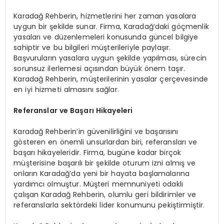
Karadağ Rehberin, hizmetlerini her zaman yasalara
uygun bir şekilde sunar. Firma, Karadağ’daki göçmenlik
yasaları ve düzenlemeleri konusunda güncel bilgiye
sahiptir ve bu bilgileri müşterileriyle paylaşır.
Başvuruların yasalara uygun şekilde yapılması, sürecin
sorunsuz ilerlemesi açısından büyük önem taşır.
Karadağ Rehberin, müşterilerinin yasalar çerçevesinde
en iyi hizmeti almasını sağlar.
Referanslar ve Başarı Hikayeleri
Karadağ Rehberin’in güvenilirliğini ve başarısını
gösteren en önemli unsurlardan biri, referansları ve
başarı hikayeleridir. Firma, bugüne kadar birçok
müşterisine başarılı bir şekilde oturum izni almış ve
onların Karadağ’da yeni bir hayata başlamalarına
yardımcı olmuştur. Müşteri memnuniyeti odaklı
çalışan Karadağ Rehberin, olumlu geri bildirimler ve
referanslarla sektördeki lider konumunu pekiştirmiştir.