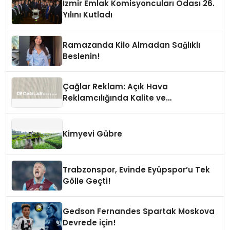
İzmir Emlak Komisyoncuları Odası 26.
Yılını Kutladı
Ramazanda Kilo Almadan Sağlıklı
Beslenin!
Çağlar Reklam: Açık Hava
Reklamcılığında Kalite ve
İnovasyonun Öncüsü
Kimyevi Gübre
Trabzonspor, Evinde Eyüpspor’u Tek
Gölle Geçti!
Gedson Fernandes Spartak Moskova
Devrede için!