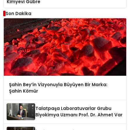
Kimyevi Gübre
Son Dakika
Şahin Bey’in Vizyonuyla Büyüyen Bir Marka:
Şahin Kömür
Talatpaşa Laboratuvarlar Grubu
Biyokimya Uzmanı Prof. Dr. Ahmet Var