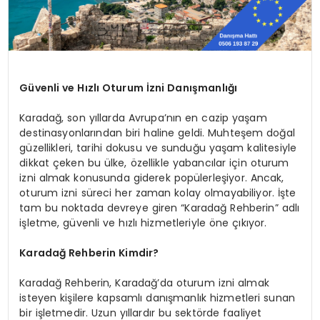
Güvenli ve Hızlı Oturum İzni Danışmanlığı
Karadağ, son yıllarda Avrupa’nın en cazip yaşam
destinasyonlarından biri haline geldi. Muhteşem doğal
güzellikleri, tarihi dokusu ve sunduğu yaşam kalitesiyle
dikkat çeken bu ülke, özellikle yabancılar için oturum
izni almak konusunda giderek popülerleşiyor. Ancak,
oturum izni süreci her zaman kolay olmayabiliyor. İşte
tam bu noktada devreye giren “Karadağ Rehberin” adlı
işletme, güvenli ve hızlı hizmetleriyle öne çıkıyor.
Karadağ Rehberin Kimdir?
Karadağ Rehberin, Karadağ’da oturum izni almak
isteyen kişilere kapsamlı danışmanlık hizmetleri sunan
bir işletmedir. Uzun yıllardır bu sektörde faaliyet