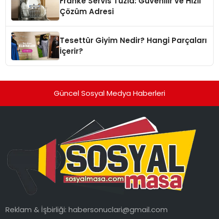
Franke Servis Tuzla: Güvenilir ve Hızlı
Çözüm Adresi
Tesettür Giyim Nedir? Hangi Parçaları
İçerir?
Güncel Sosyal Medya Haberleri
Reklam & İşbirliği:
habersonuclari@gmail.com