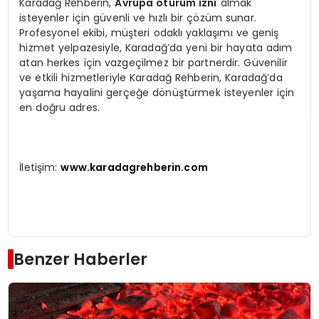
Karadağ Rehberin,
Avrupa oturum izni
almak
isteyenler için güvenli ve hızlı bir çözüm sunar.
Profesyonel ekibi, müşteri odaklı yaklaşımı ve geniş
hizmet yelpazesiyle, Karadağ’da yeni bir hayata adım
atan herkes için vazgeçilmez bir partnerdir. Güvenilir
ve etkili hizmetleriyle Karadağ Rehberin, Karadağ’da
yaşama hayalini gerçeğe dönüştürmek isteyenler için
en doğru adres.
İletişim:
www.karadagrehberin.com
Benzer Haberler