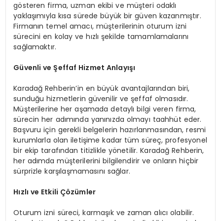
gösteren firma, uzman ekibi ve müşteri odaklı
yaklaşımıyla kısa sürede büyük bir güven kazanmıştır.
Firmanın temel amacı, müşterilerinin oturum izni
sürecini en kolay ve hızlı şekilde tamamlamalarını
sağlamaktır.
Güvenli ve Şeffaf Hizmet Anlayışı
Karadağ Rehberin’in en büyük avantajlarından biri,
sunduğu hizmetlerin güvenilir ve şeffaf olmasıdır.
Müşterilerine her aşamada detaylı bilgi veren firma,
sürecin her adımında yanınızda olmayı taahhüt eder.
Başvuru için gerekli belgelerin hazırlanmasından, resmi
kurumlarla olan iletişime kadar tüm süreç, profesyonel
bir ekip tarafından titizlikle yönetilir. Karadağ Rehberin,
her adımda müşterilerini bilgilendirir ve onların hiçbir
sürprizle karşılaşmamasını sağlar.
Hızlı ve Etkili Çözümler
Oturum izni süreci, karmaşık ve zaman alıcı olabilir.