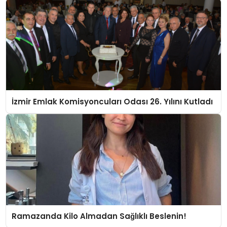
İzmir Emlak Komisyoncuları Odası 26. Yılını Kutladı
Ramazanda Kilo Almadan Sağlıklı Beslenin!