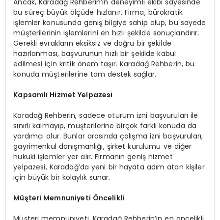
Ancak, Karadağ Rehberin’in deneyimli ekibi sayesinde
bu süreç büyük ölçüde hızlanır. Firma, bürokratik
işlemler konusunda geniş bilgiye sahip olup, bu sayede
müşterilerinin işlemlerini en hızlı şekilde sonuçlandırır.
Gerekli evrakların eksiksiz ve doğru bir şekilde
hazırlanması, başvurunun hızlı bir şekilde kabul
edilmesi için kritik önem taşır. Karadağ Rehberin, bu
konuda müşterilerine tam destek sağlar.
Kapsamlı Hizmet Yelpazesi
Karadağ Rehberin, sadece oturum izni başvuruları ile
sınırlı kalmayıp, müşterilerine birçok farklı konuda da
yardımcı olur. Bunlar arasında çalışma izni başvuruları,
gayrimenkul danışmanlığı, şirket kurulumu ve diğer
hukuki işlemler yer alır. Firmanın geniş hizmet
yelpazesi, Karadağ’da yeni bir hayata adım atan kişiler
için büyük bir kolaylık sunar.
Müşteri Memnuniyeti Öncelikli
Müşteri memnuniyeti, Karadağ Rehberin’in en öncelikli