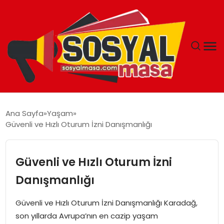
YAŞAM
Ana Sayfa
Yaşam
Güvenli ve Hızlı Oturum İzni Danışmanlığı
EKONOMI
GÜNCEL
Güvenli ve Hızlı Oturum İzni
Danışmanlığı
TEKNOLOJI
Güvenli ve Hızlı Oturum İzni Danışmanlığı Karadağ,
EĞITIM
son yıllarda Avrupa’nın en cazip yaşam