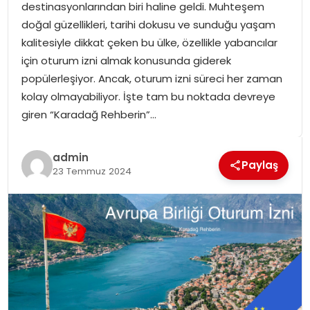
destinasyonlarından biri haline geldi. Muhteşem
SPOR
doğal güzellikleri, tarihi dokusu ve sunduğu yaşam
kalitesiyle dikkat çeken bu ülke, özellikle yabancılar
GÜNDEM
için oturum izni almak konusunda giderek
popülerleşiyor. Ancak, oturum izni süreci her zaman
MAGAZIN
kolay olmayabiliyor. İşte tam bu noktada devreye
giren “Karadağ Rehberin”…
admin
Paylaş
23 Temmuz 2024