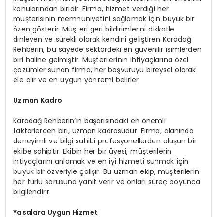
konularından biridir. Firma, hizmet verdiği her
müşterisinin memnuniyetini sağlamak için büyük bir
özen gösterir. Müşteri geri bildirimlerini dikkatle
dinleyen ve sürekli olarak kendini geliştiren Karadağ
Rehberin, bu sayede sektördeki en güvenilir isimlerden
biri haline gelmiştir. Müşterilerinin ihtiyaçlarına özel
çözümler sunan firma, her başvuruyu bireysel olarak
ele alır ve en uygun yöntemi belirler.
Uzman Kadro
Karadağ Rehberin’in başarısındaki en önemli
faktörlerden biri, uzman kadrosudur. Firma, alanında
deneyimli ve bilgi sahibi profesyonellerden oluşan bir
ekibe sahiptir. Ekibin her bir üyesi, müşterilerin
ihtiyaçlarını anlamak ve en iyi hizmeti sunmak için
büyük bir özveriyle çalışır. Bu uzman ekip, müşterilerin
her türlü sorusuna yanıt verir ve onları süreç boyunca
bilgilendirir.
Yasalara Uygun Hizmet