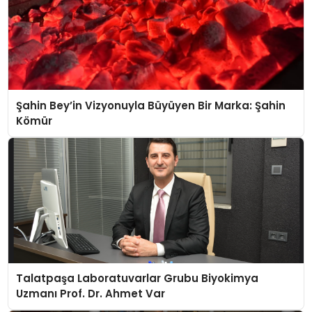
Şahin Bey’in Vizyonuyla Büyüyen Bir Marka: Şahin
Kömür
Talatpaşa Laboratuvarlar Grubu Biyokimya
Uzmanı Prof. Dr. Ahmet Var