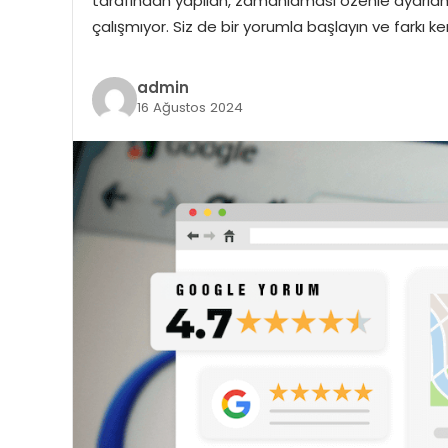
tarafından yapılan, zamanlaması özenle ayarlanmı
çalışmıyor. Siz de bir yorumla başlayın ve farkı 
admin
16 Ağustos 2024