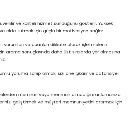
üvenilir ve kaliteli hizmet sunduğunu gösterir. Yüksek
ve elde tutmak için güçlü bir motivasyon sağlar.
 yorumları ve puanları dikkate alarak işletmelerin
nizin arama sonuçlarında daha üst sıralarda yer almasına
ız.
umlu yoruma sahip olmak, sizi öne çıkarır ve potansiyel
erin nelerden memnun veya memnun olmadığını anlamanıza
tlerinizi geliştirmek ve müşteri memnuniyetini artırmak için