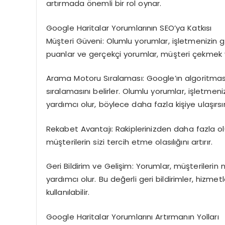
artırmada önemli bir rol oynar.
Google Haritalar Yorumlarının SEO’ya Katkısı
Müşteri Güveni: Olumlu yorumlar, işletmenizin g
puanlar ve gerçekçi yorumlar, müşteri çekmek 
Arama Motoru Sıralaması: Google’ın algoritması,
sıralamasını belirler. Olumlu yorumlar, işletme
yardımcı olur, böylece daha fazla kişiye ulaşırsın
Rekabet Avantajı: Rakiplerinizden daha fazla ol
müşterilerin sizi tercih etme olasılığını artırır.
Geri Bildirim ve Gelişim: Yorumlar, müşteril
yardımcı olur. Bu değerli geri bildirimler, hizme
kullanılabilir.
Google Haritalar Yorumlarını Artırmanın Yolları