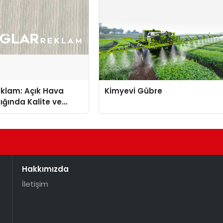
eklam: Açık Hava
Kimyevi Gübre
ığında Kalite ve
nun Öncüsü
Hakkımızda
İletişim