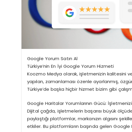
Google Yorum Satın Al
Türkiye’nin En İyi Google Yorum Hizmeti
Koozmo Medya olarak, işletmenizin kalitesini ve g
yapılan, zamanlaması özenle ayarlanmış, özgün v
Türkiye’de başka hiçbir hizmet bizim gibi çalışm
Google Haritalar Yorumlarının Gücü: İşletmenizi
Dijital çağda, işletmelerin başarısı büyük ölçüde 
paylaştığı platformlar, markanızın algısını şekil
etkiler. Bu platformların başında gelen Google H