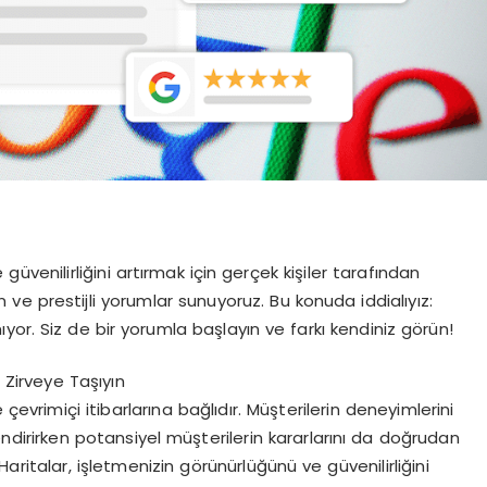
üvenilirliğini artırmak için gerçek kişiler tarafından
e prestijli yorumlar sunuyoruz. Bu konuda iddialıyız:
ıyor. Siz de bir yorumla başlayın ve farkı kendiniz görün!
 Zirveye Taşıyın
çevrimiçi itibarlarına bağlıdır. Müşterilerin deneyimlerini
lendirirken potansiyel müşterilerin kararlarını da doğrudan
aritalar, işletmenizin görünürlüğünü ve güvenilirliğini