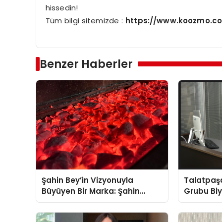
hissedin!
Tüm bilgi sitemizde :
https://www.koozmo.co
Benzer Haberler
Şahin Bey’in Vizyonuyla
Talatpaş
Büyüyen Bir Marka: Şahin
Grubu Bi
Kömür
Dr. Ahme