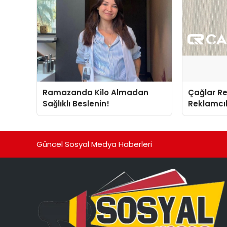
Ramazanda Kilo Almadan
Çağlar R
Sağlıklı Beslenin!
Reklamcıl
İnovasyo
Güncel Sosyal Medya Haberleri