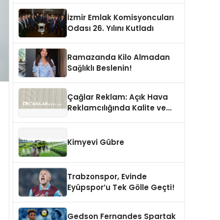
İzmir Emlak Komisyoncuları
Odası 26. Yılını Kutladı
Ramazanda Kilo Almadan
Sağlıklı Beslenin!
Çağlar Reklam: Açık Hava
Reklamcılığında Kalite ve
İnovasyonun Öncüsü
Kimyevi Gübre
Trabzonspor, Evinde
Eyüpspor’u Tek Gölle Geçti!
Gedson Fernandes Spartak