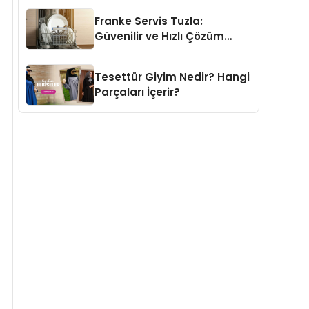
Franke Servis Tuzla:
Güvenilir ve Hızlı Çözüm
Adresi
Tesettür Giyim Nedir? Hangi
Parçaları İçerir?