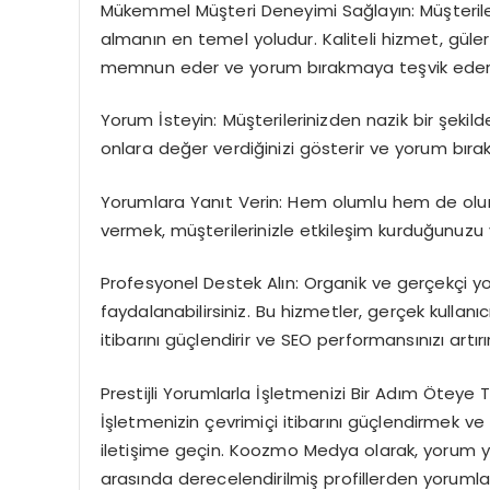
Mükemmel Müşteri Deneyimi Sağlayın: Müşteril
almanın en temel yoludur. Kaliteli hizmet, güle
memnun eder ve yorum bırakmaya teşvik eder
Yorum İsteyin: Müşterilerinizden nazik bir şekil
onlara değer verdiğinizi gösterir ve yorum bıra
Yorumlara Yanıt Verin: Hem olumlu hem de ol
vermek, müşterilerinizle etkileşim kurduğunuzu ve
Profesyonel Destek Alın: Organik ve gerçekçi 
faydalanabilirsiniz. Bu hizmetler, gerçek kullanı
itibarını güçlendirir ve SEO performansınızı artırır
Prestijli Yorumlarla İşletmenizi Bir Adım Öteye T
İşletmenizin çevrimiçi itibarını güçlendirmek ve
iletişime geçin. Koozmo Medya olarak, yorum ya
arasında derecelendirilmiş profillerden yoruml