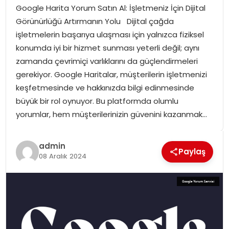
Google Harita Yorum Satın Al: İşletmeniz İçin Dijital
SPOR
Görünürlüğü Artırmanın Yolu Dijital çağda
işletmelerin başarıya ulaşması için yalnızca fiziksel
GÜNDEM
konumda iyi bir hizmet sunması yeterli değil; aynı
zamanda çevrimiçi varlıklarını da güçlendirmeleri
MAGAZIN
gerekiyor. Google Haritalar, müşterilerin işletmenizi
keşfetmesinde ve hakkınızda bilgi edinmesinde
büyük bir rol oynuyor. Bu platformda olumlu
yorumlar, hem müşterilerinizin güvenini kazanmak…
admin
Paylaş
08 Aralık 2024