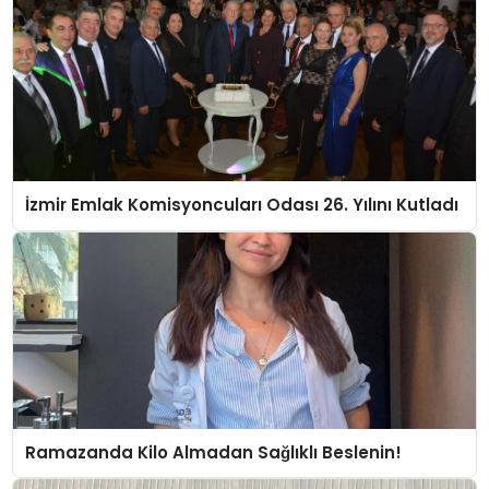
İzmir Emlak Komisyoncuları Odası 26. Yılını Kutladı
Ramazanda Kilo Almadan Sağlıklı Beslenin!