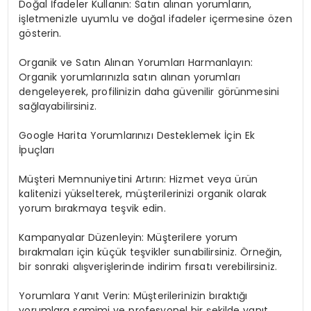
Doğal İfadeler Kullanın: Satın alınan yorumların,
işletmenizle uyumlu ve doğal ifadeler içermesine özen
gösterin.
Organik ve Satın Alınan Yorumları Harmanlayın:
Organik yorumlarınızla satın alınan yorumları
dengeleyerek, profilinizin daha güvenilir görünmesini
sağlayabilirsiniz.
Google Harita Yorumlarınızı Desteklemek İçin Ek
İpuçları
Müşteri Memnuniyetini Artırın: Hizmet veya ürün
kalitenizi yükselterek, müşterilerinizi organik olarak
yorum bırakmaya teşvik edin.
Kampanyalar Düzenleyin: Müşterilere yorum
bırakmaları için küçük teşvikler sunabilirsiniz. Örneğin,
bir sonraki alışverişlerinde indirim fırsatı verebilirsiniz.
Yorumlara Yanıt Verin: Müşterilerinizin bıraktığı
yorumlara samimi ve profesyonel bir şekilde yanıt