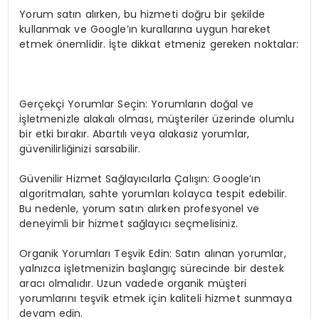
Yorum satın alırken, bu hizmeti doğru bir şekilde
kullanmak ve Google’ın kurallarına uygun hareket
etmek önemlidir. İşte dikkat etmeniz gereken noktalar:
Gerçekçi Yorumlar Seçin: Yorumların doğal ve
işletmenizle alakalı olması, müşteriler üzerinde olumlu
bir etki bırakır. Abartılı veya alakasız yorumlar,
güvenilirliğinizi sarsabilir.
Güvenilir Hizmet Sağlayıcılarla Çalışın: Google’ın
algoritmaları, sahte yorumları kolayca tespit edebilir.
Bu nedenle, yorum satın alırken profesyonel ve
deneyimli bir hizmet sağlayıcı seçmelisiniz.
Organik Yorumları Teşvik Edin: Satın alınan yorumlar,
yalnızca işletmenizin başlangıç sürecinde bir destek
aracı olmalıdır. Uzun vadede organik müşteri
yorumlarını teşvik etmek için kaliteli hizmet sunmaya
devam edin.