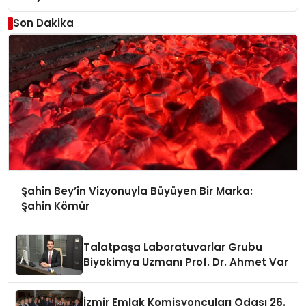
Son Dakika
Şahin Bey’in Vizyonuyla Büyüyen Bir Marka:
Şahin Kömür
Talatpaşa Laboratuvarlar Grubu
Biyokimya Uzmanı Prof. Dr. Ahmet Var
İzmir Emlak Komisyoncuları Odası 26.