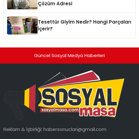
Çözüm Adresi
Tesettür Giyim Nedir? Hangi Parçaları
İçerir?
Güncel Sosyal Medya Haberleri
Reklam & İşbirliği:
habersonuclari@gmail.com