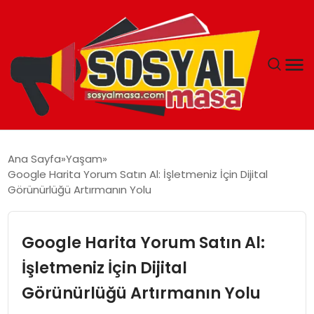
YAŞAM
Ana Sayfa
Yaşam
Google Harita Yorum Satın Al: İşletmeniz İçin Dijital
EKONOMI
Görünürlüğü Artırmanın Yolu
GÜNCEL
Google Harita Yorum Satın Al:
TEKNOLOJI
İşletmeniz İçin Dijital
Görünürlüğü Artırmanın Yolu
EĞITIM