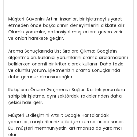
Müşteri Güvenini Artırır: İnsanlar, bir işletmeyi ziyaret
etmeden önce başkalarının deneyimlerini dikkate alır.
Olumlu yorumlar, potansiyel müşterilere güven verir
ve onları harekete geçirir.
Arama Sonuçlarında Üst Sıralara Çıkma: Google’ın
algoritmaları, kullanıcı yorumlarını arama sıralamalarını
belirlerken önemli bir kriter olarak kullanır. Daha fazla
ve olumlu yorum, işletmenizin arama sonuçlarında
daha görünür olmasını sağlar.
Rakiplerin Önüne Geçmenizi Sağlar: Kaliteli yorumlara
sahip bir işletme, aynı sektördeki rakiplerinden daha
çekici hale gelir.
Müşteri Etkileşimini Artırır: Google Haritalar’daki
yorumlar, müşterilerinizle iletişim kurma fırsatı sunar.
Bu, müşteri memnuniyetini artırmanıza da yardımcı
olur.