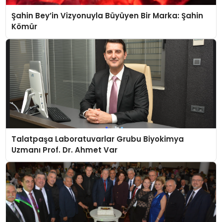
Şahin Bey’in Vizyonuyla Büyüyen Bir Marka: Şahin
Kömür
Talatpaşa Laboratuvarlar Grubu Biyokimya
Uzmanı Prof. Dr. Ahmet Var