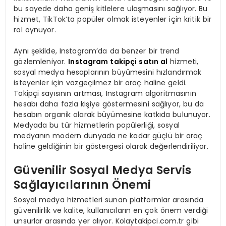
bu sayede daha geniş kitlelere ulaşmasını sağlıyor. Bu
hizmet, TikTok’ta popüler olmak isteyenler için kritik bir
rol oynuyor.
Aynı şekilde, Instagram’da da benzer bir trend
gözlemleniyor.
Instagram takipçi satın al
hizmeti,
sosyal medya hesaplarının büyümesini hızlandırmak
isteyenler için vazgeçilmez bir araç haline geldi.
Takipçi sayısının artması, Instagram algoritmasının
hesabı daha fazla kişiye göstermesini sağlıyor, bu da
hesabın organik olarak büyümesine katkıda bulunuyor.
Medyada bu tür hizmetlerin popülerliği, sosyal
medyanın modern dünyada ne kadar güçlü bir araç
haline geldiğinin bir göstergesi olarak değerlendiriliyor.
Güvenilir Sosyal Medya Servis
Sağlayıcılarının Önemi
Sosyal medya hizmetleri sunan platformlar arasında
güvenilirlik ve kalite, kullanıcıların en çok önem verdiği
unsurlar arasında yer alıyor. Kolaytakipci.com.tr gibi