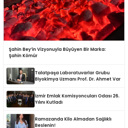
Şahin Bey’in Vizyonuyla Büyüyen Bir Marka:
Şahin Kömür
Talatpaşa Laboratuvarlar Grubu
Biyokimya Uzmanı Prof. Dr. Ahmet Var
İzmir Emlak Komisyoncuları Odası 26.
Yılını Kutladı
Ramazanda Kilo Almadan Sağlıklı
Beslenin!