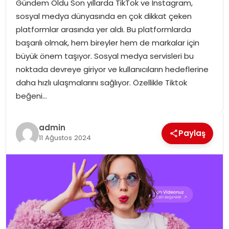
Gündem Oldu Son yıllarda TikTok ve Instagram,
SPOR
sosyal medya dünyasında en çok dikkat çeken
platformlar arasında yer aldı. Bu platformlarda
GÜNDEM
başarılı olmak, hem bireyler hem de markalar için
büyük önem taşıyor. Sosyal medya servisleri bu
MAGAZIN
noktada devreye giriyor ve kullanıcıların hedeflerine
daha hızlı ulaşmalarını sağlıyor. Özellikle Tiktok
beğeni…
admin
Paylaş
11 Ağustos 2024