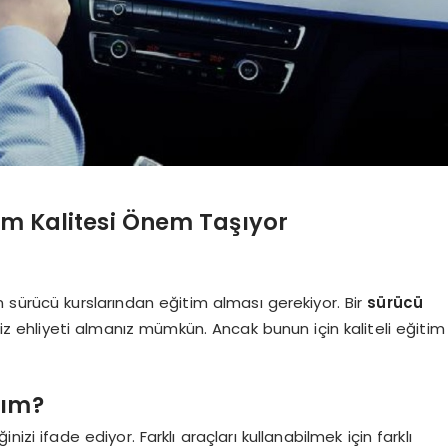
tim Kalitesi Önem Taşıyor
 sürücü kurslarından eğitim alması gerekiyor. Bir
sürücü
niz ehliyeti almanız mümkün. Ancak bunun için kaliteli eğitim
yım?
iğinizi ifade ediyor. Farklı araçları kullanabilmek için farklı