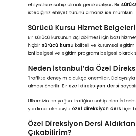
ehliyetlere sahip olmak gerekebiliyor. Bir
sürüc
istediğiniz ehliyet türünü almanız ise mümkün.
Sürücü Kursu Hizmet Belgeleri
Bir sürücü kursunun açılabilmesi için bazı hizm
hiçbir
sürücü kursu
kaliteli ve kurumsal eğiti
izni belgesi ve eğitim programı belgesi olarak sı
Neden İstanbul’da Özel Direks
Trafikte deneyim oldukça önemlidir. Dolayısıyla
alması önerilir. Bir
özel direksiyon dersi
sayesi
Ülkemizin en yoğun trafiğine sahip olan İstanb
yardımcı olmasıyla
özel direksiyon dersi
için 
Özel Direksiyon Dersi Aldıkta
Çıkabilirim?