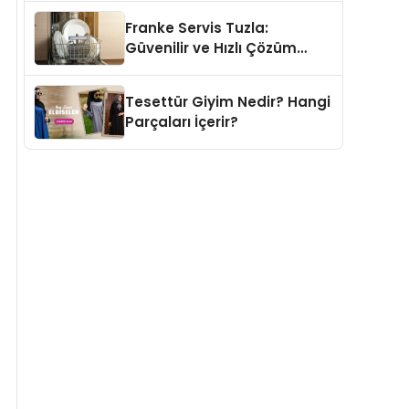
Franke Servis Tuzla:
Güvenilir ve Hızlı Çözüm
Adresi
Tesettür Giyim Nedir? Hangi
Parçaları İçerir?