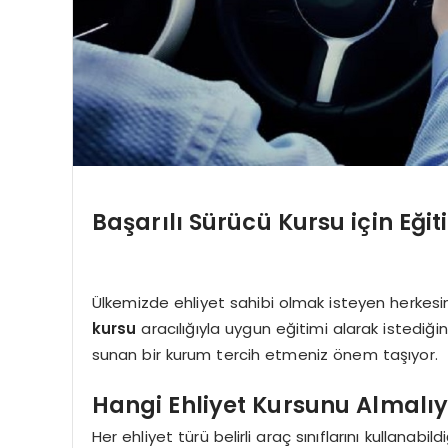
Başarılı Sürücü Kursu için Eği
Ülkemizde ehliyet sahibi olmak isteyen herkesin
kursu
aracılığıyla uygun eğitimi alarak istediği
sunan bir kurum tercih etmeniz önem taşıyor.
Hangi Ehliyet Kursunu Almalı
Her ehliyet türü belirli araç sınıflarını kullanabild