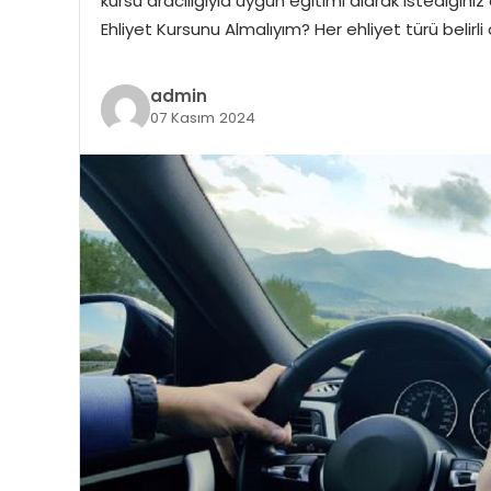
kursu aracılığıyla uygun eğitimi alarak istediğin
Ehliyet Kursunu Almalıyım? Her ehliyet türü belirli a
admin
07 Kasım 2024