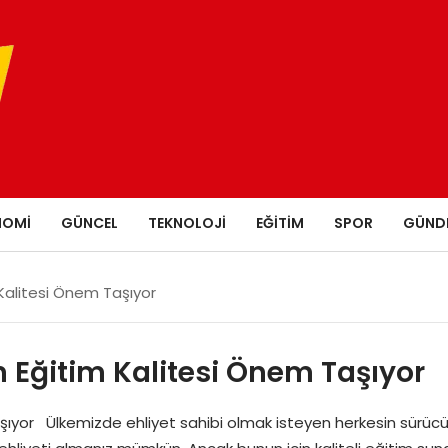
NOMI
GÜNCEL
TEKNOLOJI
EĞITIM
SPOR
GÜND
 Kalitesi Önem Taşıyor
n Eğitim Kalitesi Önem Taşıyor
aşıyor Ülkemizde ehliyet sahibi olmak isteyen herkesin sürücü 