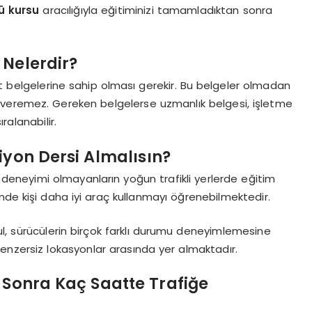
ü kursu
aracılığıyla eğitiminizi tamamladıktan sonra
 Nelerdir?
et belgelerine sahip olması gerekir. Bu belgeler olmadan
m veremez. Gereken belgelerse uzmanlık belgesi, işletme
ralanabilir.
iyon Dersi Almalısın?
 deneyimi olmayanların yoğun trafikli yerlerde eğitim
nde kişi daha iyi araç kullanmayı öğrenebilmektedir.
ul, sürücülerin birçok farklı durumu deneyimlemesine
benzersiz lokasyonlar arasında yer almaktadır.
n Sonra Kaç Saatte Trafiğe