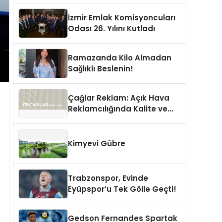
İzmir Emlak Komisyoncuları
Odası 26. Yılını Kutladı
Ramazanda Kilo Almadan
Sağlıklı Beslenin!
Çağlar Reklam: Açık Hava
Reklamcılığında Kalite ve
İnovasyonun Öncüsü
Kimyevi Gübre
Trabzonspor, Evinde
Eyüpspor’u Tek Gölle Geçti!
Gedson Fernandes Spartak