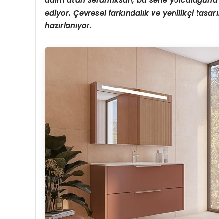
adım atan Seramiksan, bu sene yolculuğ
una
ediyor. Çevresel farkı
ndal
ık ve yenilikçi tasar
hazı
rlan
ıyor.