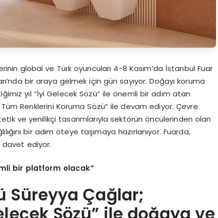
rinin global ve Türk oyuncuları 4-8 Kasım’da İstanbul Fuar
arı’nda bir araya gelmek için gün sayıyor. Doğayı koruma
imiz yıl “İyi Gelecek Sözü” ile önemli bir adım atan
Tüm Renklerini Koruma Sözü” ile devam ediyor. Çevre
tik ve yenilikçi tasarımlarıyla sektörün öncülerinden olan
lığını bir adım öteye taşımaya hazırlanıyor. Fuarda,
 davet ediyor.
mli bir platform olacak”
ü Süreyya Çağlar;
Gelecek Sözü” ile doğaya ve