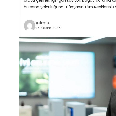
araya gelmek için gün sayıyor. Doğayı koruma kon
bu sene yolculuğuna “Dünyanın Tüm Renklerini K
admin
04 Kasım 2024