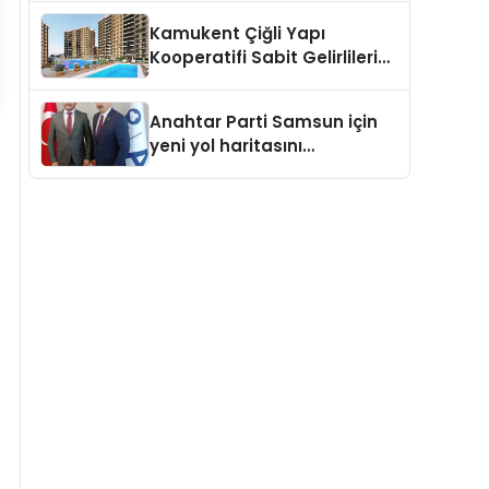
Kamukent Çiğli Yapı
Kooperatifi Sabit Gelirlileri
Hayallerindeki Eve
Kavuşturacak
Anahtar Parti Samsun için
yeni yol haritasını
açıklayacak