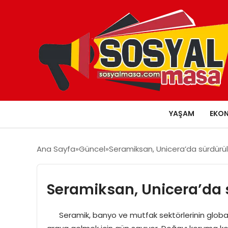
YAŞAM
EKO
Ana Sayfa
Güncel
Seramiksan, Unicera’da sürdürüle
Seramiksan, Unicera’da s
Seramik, banyo ve mutfak sektörlerinin global v