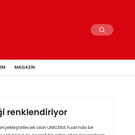
EM
MAGAZIN
i renklendiriyor
çekleştirilecek olan UNICERA Fuarı’nda bir