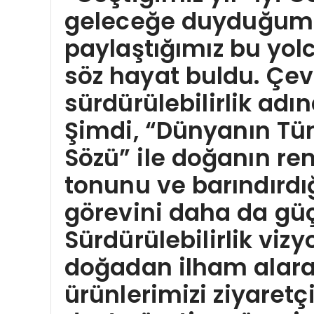
geleceğe duyduğum
paylaştığımız bu yolc
söz hayat buldu. Çevr
sürdürülebilirlik adı
Şimdi, “Dünyanın Tü
Sözü” ile doğanın ren
tonunu ve barındırdığ
görevini daha da güç
Sürdürülebilirlik vi
doğadan ilham alarak
ürünlerimizi ziyaretç