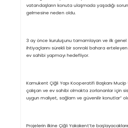
vatandaşların konuta ulaşmada yaşadığı soru
gelmesine neden oldu.
3 ay önce kuruluşunu tamamlayan ve ilk genel k
ihtiyaçlarını sürekli bir sonraki bahara erteleyen
ev sahibi yapmayı hedefliyor.
Kamukent Çiğli Yapı Kooperatifi Başkanı Mucip Ulu
çalışan ve ev sahibi olmakta zorlananlar için sis
uygun maliyet, sağlam ve güvenilir konutlar” ol
Projelerin ilkine Çiğli Yakakent’te başlayacakl