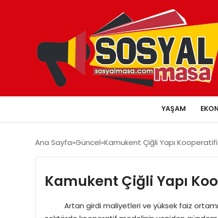
YAŞAM
EKO
Ana Sayfa
Güncel
Kamukent Çiğli Yapı Kooperatifi 
Kamukent Çiğli Yapı Koope
Artan girdi maliyetleri ve yüksek faiz ortamı