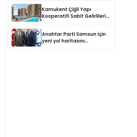
Kamukent Çiğli Yapı
Kooperatifi Sabit Gelirlileri
Hayallerindeki Eve
Kavuşturacak
Anahtar Parti Samsun için
yeni yol haritasını
açıklayacak