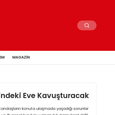
EM
MAGAZIN
erindeki Eve Kavuşturacak
tandaşların konuta ulaşmada yaşadığı sorunlar