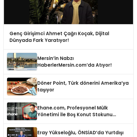
Genç Girişimci Ahmet Çağrı Koçak, Dijital
Dünyada Fark Yaratıyor!
Mersin’in Nabzı
HaberlerMersin.com’da Atıyor!
Döner Point, Türk dönerini Amerika’ya
taşıyor
Ehane.com, Profesyonel Mülk
Yönetimi İle Boş Konut Stokunu
Eritecek
Eray Yükseloğlu, ÖNSİAD’da Yurtdışı