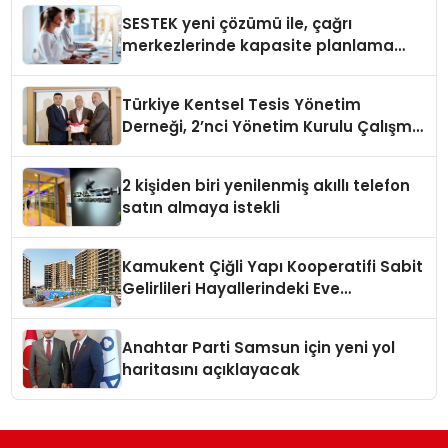
SESTEK yeni çözümü ile, çağrı
merkezlerinde kapasite planlama
verimliliğini 4 kat artırıyor
Türkiye Kentsel Tesis Yönetim
Derneği, 2’nci Yönetim Kurulu Çalışma
Kampı düzenlendi
2 kişiden biri yenilenmiş akıllı telefon
satın almaya istekli
Kamukent Çiğli Yapı Kooperatifi Sabit
Gelirlileri Hayallerindeki Eve
Kavuşturacak
Anahtar Parti Samsun için yeni yol
haritasını açıklayacak