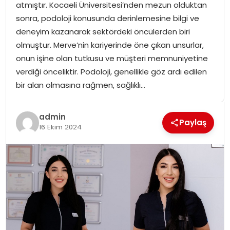
atmıştır. Kocaeli Üniversitesi’nden mezun olduktan
SPOR
sonra, podoloji konusunda derinlemesine bilgi ve
deneyim kazanarak sektördeki öncülerden biri
GÜNDEM
olmuştur. Merve’nin kariyerinde öne çıkan unsurlar,
onun işine olan tutkusu ve müşteri memnuniyetine
MAGAZIN
verdiği önceliktir. Podoloji, genellikle göz ardı edilen
bir alan olmasına rağmen, sağlıklı…
admin
Paylaş
16 Ekim 2024