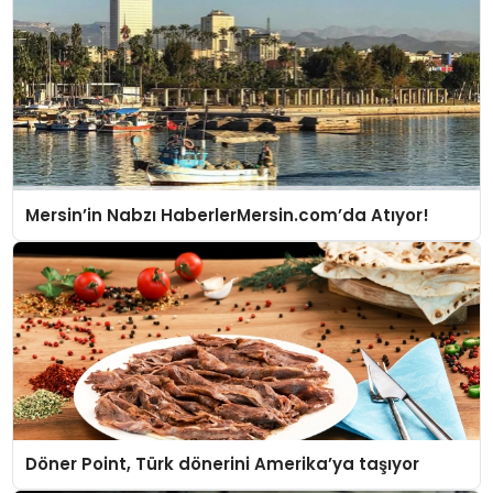
Mersin’in Nabzı HaberlerMersin.com’da Atıyor!
Döner Point, Türk dönerini Amerika’ya taşıyor