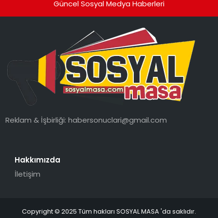
Güncel Sosyal Medya Haberleri
Reklam & İşbirliği:
habersonuclari@gmail.com
Hakkımızda
İletişim
Copyright © 2025 Tüm hakları SOSYAL MASA 'da saklıdır.