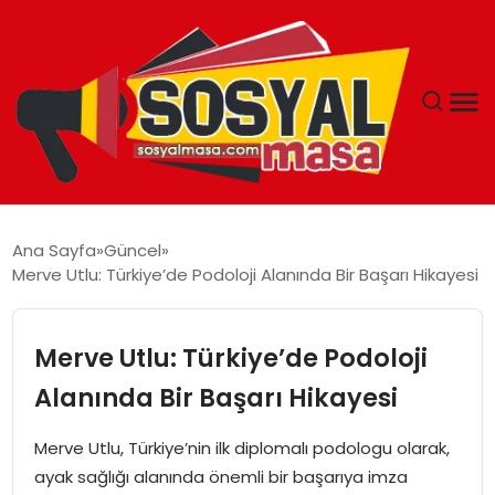
YAŞAM
Ana Sayfa
Güncel
Merve Utlu: Türkiye’de Podoloji Alanında Bir Başarı Hikayesi
EKONOMI
GÜNCEL
Merve Utlu: Türkiye’de Podoloji
Alanında Bir Başarı Hikayesi
TEKNOLOJI
Merve Utlu, Türkiye’nin ilk diplomalı podologu olarak,
EĞITIM
ayak sağlığı alanında önemli bir başarıya imza