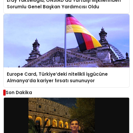
Eray Yükseloğlu, ÖNSİAD’da Yurtdışı İlişkilerinden
Sorumlu Genel Başkan Yardımcısı Oldu
Europe Card, Türkiye’deki nitelikli işgücüne
Almanya’da kariyer fırsatı sununuyor
Son Dakika