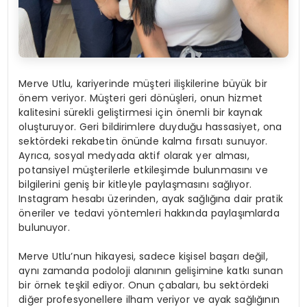
Merve Utlu, kariyerinde müşteri ilişkilerine büyük bir
önem veriyor. Müşteri geri dönüşleri, onun hizmet
kalitesini sürekli geliştirmesi için önemli bir kaynak
oluşturuyor. Geri bildirimlere duyduğu hassasiyet, ona
sektördeki rekabetin önünde kalma fırsatı sunuyor.
Ayrıca, sosyal medyada aktif olarak yer alması,
potansiyel müşterilerle etkileşimde bulunmasını ve
bilgilerini geniş bir kitleyle paylaşmasını sağlıyor.
Instagram hesabı üzerinden, ayak sağlığına dair pratik
öneriler ve tedavi yöntemleri hakkında paylaşımlarda
bulunuyor.
Merve Utlu’nun hikayesi, sadece kişisel başarı değil,
aynı zamanda podoloji alanının gelişimine katkı sunan
bir örnek teşkil ediyor. Onun çabaları, bu sektördeki
diğer profesyonellere ilham veriyor ve ayak sağlığının