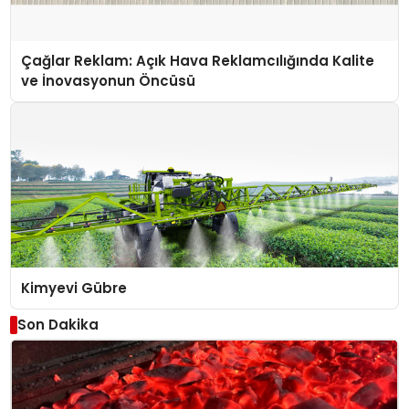
Çağlar Reklam: Açık Hava Reklamcılığında Kalite
ve İnovasyonun Öncüsü
Kimyevi Gübre
Son Dakika