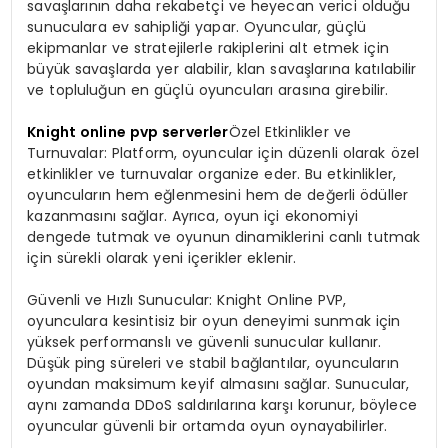
savaşlarının daha rekabetçi ve heyecan verici olduğu
sunuculara ev sahipliği yapar. Oyuncular, güçlü
ekipmanlar ve stratejilerle rakiplerini alt etmek için
büyük savaşlarda yer alabilir, klan savaşlarına katılabilir
ve topluluğun en güçlü oyuncuları arasına girebilir.
Knight online pvp serverler
Özel Etkinlikler ve
Turnuvalar: Platform, oyuncular için düzenli olarak özel
etkinlikler ve turnuvalar organize eder. Bu etkinlikler,
oyuncuların hem eğlenmesini hem de değerli ödüller
kazanmasını sağlar. Ayrıca, oyun içi ekonomiyi
dengede tutmak ve oyunun dinamiklerini canlı tutmak
için sürekli olarak yeni içerikler eklenir.
Güvenli ve Hızlı Sunucular: Knight Online PVP,
oyunculara kesintisiz bir oyun deneyimi sunmak için
yüksek performanslı ve güvenli sunucular kullanır.
Düşük ping süreleri ve stabil bağlantılar, oyuncuların
oyundan maksimum keyif almasını sağlar. Sunucular,
aynı zamanda DDoS saldırılarına karşı korunur, böylece
oyuncular güvenli bir ortamda oyun oynayabilirler.