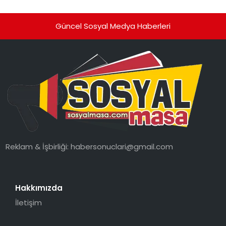
Güncel Sosyal Medya Haberleri
Reklam & İşbirliği:
habersonuclari@gmail.com
Hakkımızda
İletişim