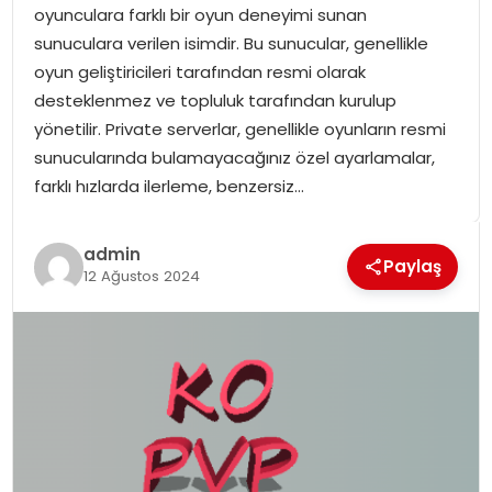
oyunculara farklı bir oyun deneyimi sunan
SPOR
sunuculara verilen isimdir. Bu sunucular, genellikle
oyun geliştiricileri tarafından resmi olarak
GÜNDEM
desteklenmez ve topluluk tarafından kurulup
yönetilir. Private serverlar, genellikle oyunların resmi
MAGAZIN
sunucularında bulamayacağınız özel ayarlamalar,
farklı hızlarda ilerleme, benzersiz…
admin
Paylaş
12 Ağustos 2024