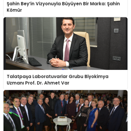
Şahin Bey’in Vizyonuyla Büyüyen Bir Marka: Şahin
Kömür
Talatpaşa Laboratuvarlar Grubu Biyokimya
Uzmanı Prof. Dr. Ahmet Var