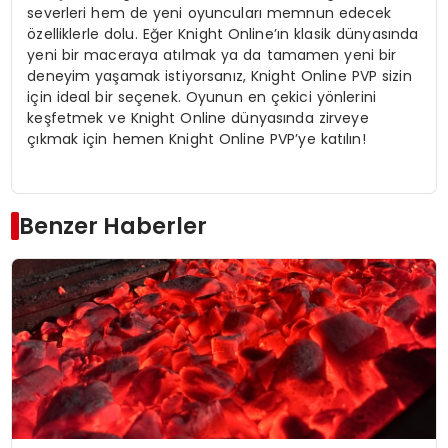
severleri hem de yeni oyuncuları memnun edecek
özelliklerle dolu. Eğer Knight Online’ın klasik dünyasında
yeni bir maceraya atılmak ya da tamamen yeni bir
deneyim yaşamak istiyorsanız, Knight Online PVP sizin
için ideal bir seçenek. Oyunun en çekici yönlerini
keşfetmek ve Knight Online dünyasında zirveye
çıkmak için hemen Knight Online PVP’ye katılın!
Benzer Haberler