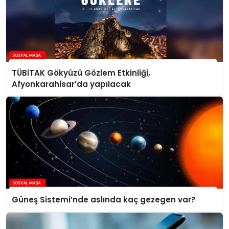
TÜBİTAK Gökyüzü Gözlem Etkinliği,
Afyonkarahisar’da yapılacak
Güneş Sistemi’nde aslında kaç gezegen var?