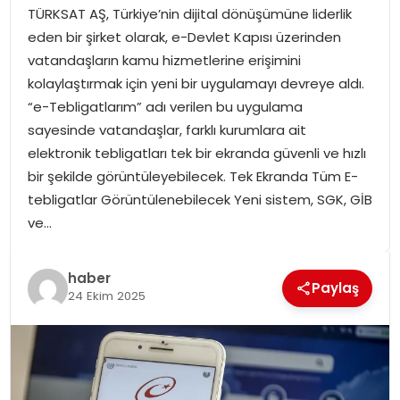
TÜRKSAT AŞ, Türkiye’nin dijital dönüşümüne liderlik
SPOR
eden bir şirket olarak, e-Devlet Kapısı üzerinden
vatandaşların kamu hizmetlerine erişimini
GÜNDEM
kolaylaştırmak için yeni bir uygulamayı devreye aldı.
“e-Tebligatlarım” adı verilen bu uygulama
MAGAZIN
sayesinde vatandaşlar, farklı kurumlara ait
elektronik tebligatları tek bir ekranda güvenli ve hızlı
bir şekilde görüntüleyebilecek. Tek Ekranda Tüm E-
tebligatlar Görüntülenebilecek Yeni sistem, SGK, GİB
ve…
haber
Paylaş
24 Ekim 2025