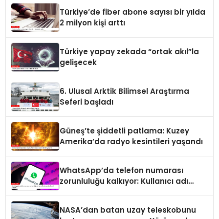
Türkiye’de fiber abone sayısı bir yılda
2 milyon kişi arttı
Türkiye yapay zekada “ortak akıl”la
gelişecek
6. Ulusal Arktik Bilimsel Araştırma
Seferi başladı
Güneş’te şiddetli patlama: Kuzey
Amerika’da radyo kesintileri yaşandı
WhatsApp’da telefon numarası
zorunluluğu kalkıyor: Kullanıcı adı
dönemi başlıyor
NASA’dan batan uzay teleskobunu