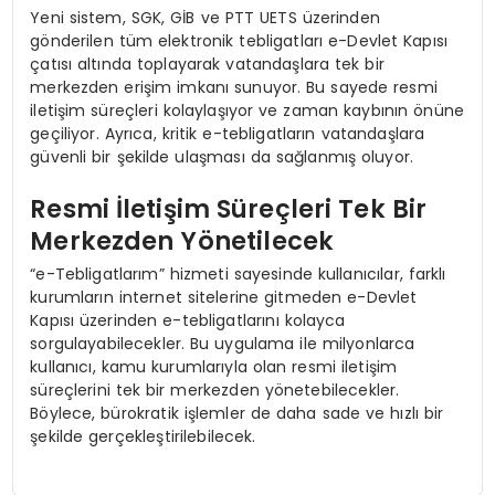
Yeni sistem, SGK, GİB ve PTT UETS üzerinden
gönderilen tüm elektronik tebligatları e-Devlet Kapısı
çatısı altında toplayarak vatandaşlara tek bir
merkezden erişim imkanı sunuyor. Bu sayede resmi
iletişim süreçleri kolaylaşıyor ve zaman kaybının önüne
geçiliyor. Ayrıca, kritik e-tebligatların vatandaşlara
güvenli bir şekilde ulaşması da sağlanmış oluyor.
Resmi İletişim Süreçleri Tek Bir
Merkezden Yönetilecek
“e-Tebligatlarım” hizmeti sayesinde kullanıcılar, farklı
kurumların internet sitelerine gitmeden e-Devlet
Kapısı üzerinden e-tebligatlarını kolayca
sorgulayabilecekler. Bu uygulama ile milyonlarca
kullanıcı, kamu kurumlarıyla olan resmi iletişim
süreçlerini tek bir merkezden yönetebilecekler.
Böylece, bürokratik işlemler de daha sade ve hızlı bir
şekilde gerçekleştirilebilecek.