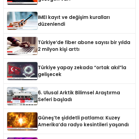
IMEI kayıt ve değişim kuralları
düzenlendi
Türkiye’de fiber abone sayısı bir yılda
2 milyon kişi arttı
Türkiye yapay zekada “ortak akıl”la
gelişecek
6. Ulusal Arktik Bilimsel Araştırma
Seferi başladı
Güneş’te şiddetli patlama: Kuzey
Amerika’da radyo kesintileri yaşandı