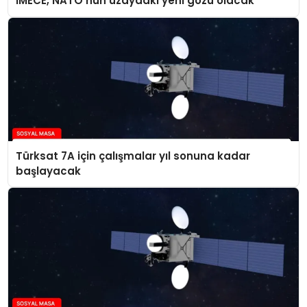
İMECE, NATO’nun uzaydaki yeni gözü olacak
Türksat 7A için çalışmalar yıl sonuna kadar
başlayacak