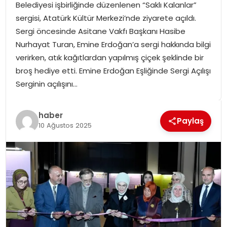
Belediyesi işbirliğinde düzenlenen “Saklı Kalanlar”
SPOR
sergisi, Atatürk Kültür Merkezi’nde ziyarete açıldı.
Sergi öncesinde Asitane Vakfı Başkanı Hasibe
GÜNDEM
Nurhayat Turan, Emine Erdoğan’a sergi hakkında bilgi
verirken, atık kağıtlardan yapılmış çiçek şeklinde bir
MAGAZIN
broş hediye etti. Emine Erdoğan Eşliğinde Sergi Açılışı
Serginin açılışını…
haber
Paylaş
10 Ağustos 2025