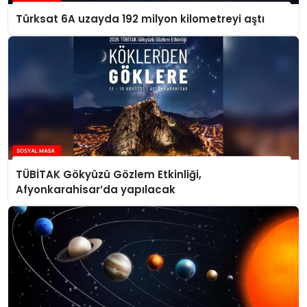
Türksat 6A uzayda 192 milyon kilometreyi aştı
TÜBİTAK Gökyüzü Gözlem Etkinliği,
Afyonkarahisar’da yapılacak