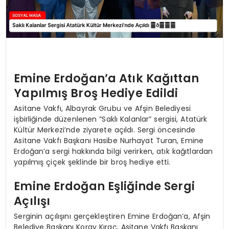
Emine Erdoğan’a Atık Kağıttan
Yapılmış Broş Hediye Edildi
Asitane Vakfı, Albayrak Grubu ve Afşin Belediyesi
işbirliğinde düzenlenen “Saklı Kalanlar” sergisi, Atatürk
Kültür Merkezi’nde ziyarete açıldı. Sergi öncesinde
Asitane Vakfı Başkanı Hasibe Nurhayat Turan, Emine
Erdoğan’a sergi hakkında bilgi verirken, atık kağıtlardan
yapılmış çiçek şeklinde bir broş hediye etti.
Emine Erdoğan Eşliğinde Sergi
Açılışı
Serginin açılışını gerçekleştiren Emine Erdoğan’a, Afşin
Belediye Başkanı Koray Kıraç, Asitane Vakfı Başkanı