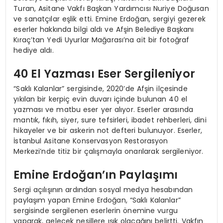
Turan, Asitane Vakfı Başkan Yardımcısı Nuriye Doğusan
ve sanatçılar eşlik etti. Emine Erdoğan, sergiyi gezerek
eserler hakkında bilgi aldı ve Afşin Belediye Başkanı
Kıraç’tan Yedi Uyurlar Mağarası’na ait bir fotoğraf
hediye aldı.
40 El Yazması Eser Sergileniyor
“Saklı Kalanlar” sergisinde, 2020’de Afşin ilçesinde
yıkılan bir kerpiç evin duvarı içinde bulunan 40 el
yazması ve matbu eser yer alıyor. Eserler arasında
mantık, fıkıh, siyer, sure tefsirleri, ibadet rehberleri, dini
hikayeler ve bir askerin not defteri bulunuyor. Eserler,
İstanbul Asitane Konservasyon Restorasyon
Merkezi’nde titiz bir çalışmayla onarılarak sergileniyor.
Emine Erdoğan’ın Paylaşımı
Sergi açılışının ardından sosyal medya hesabından
paylaşım yapan Emine Erdoğan, “Saklı Kalanlar”
sergisinde sergilenen eserlerin önemine vurgu
yaparak, gelecek nesillere ışık olacağını belirtti. Vakfın