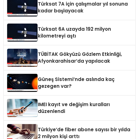
Türksat 7A için çalışmalar yıl sonuna
kadar başlayacak
Türksat 6A uzayda 192 milyon
kilometreyi aştı
TÜBİTAK Gökyüzü Gözlem Etkinliği,
Afyonkarahisar’da yapılacak
Güneş Sistemi’nde aslında kaç
gezegen var?
IMEI kayıt ve değişim kuralları
düzenlendi
Türkiye’de fiber abone sayısı bir yılda
2 milyon kişi arttı