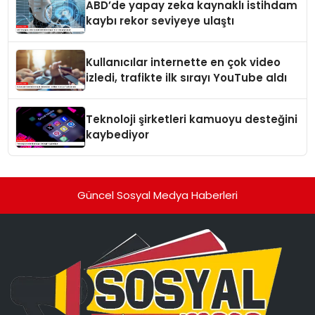
ABD’de yapay zeka kaynaklı istihdam
kaybı rekor seviyeye ulaştı
Kullanıcılar internette en çok video
izledi, trafikte ilk sırayı YouTube aldı
Teknoloji şirketleri kamuoyu desteğini
kaybediyor
Güncel Sosyal Medya Haberleri