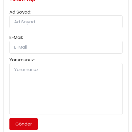
Ad Soyad:
E-Mail:
Yorumunuz:
Gönder