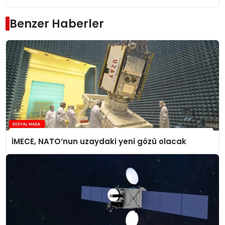
Benzer Haberler
İMECE, NATO’nun uzaydaki yeni gözü olacak