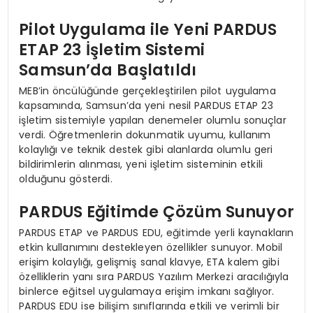
Pilot Uygulama ile Yeni PARDUS
ETAP 23 İşletim Sistemi
Samsun’da Başlatıldı
MEB’in öncülüğünde gerçekleştirilen pilot uygulama
kapsamında, Samsun’da yeni nesil PARDUS ETAP 23
işletim sistemiyle yapılan denemeler olumlu sonuçlar
verdi. Öğretmenlerin dokunmatik uyumu, kullanım
kolaylığı ve teknik destek gibi alanlarda olumlu geri
bildirimlerin alınması, yeni işletim sisteminin etkili
olduğunu gösterdi.
PARDUS Eğitimde Çözüm Sunuyor
PARDUS ETAP ve PARDUS EDU, eğitimde yerli kaynakların
etkin kullanımını destekleyen özellikler sunuyor. Mobil
erişim kolaylığı, gelişmiş sanal klavye, ETA kalem gibi
özelliklerin yanı sıra PARDUS Yazılım Merkezi aracılığıyla
binlerce eğitsel uygulamaya erişim imkanı sağlıyor.
PARDUS EDU ise bilişim sınıflarında etkili ve verimli bir