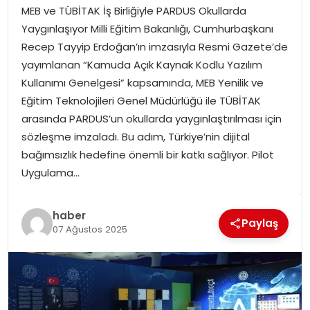
MEB ve TÜBİTAK İş Birliğiyle PARDUS Okullarda
SPOR
Yaygınlaşıyor Milli Eğitim Bakanlığı, Cumhurbaşkanı
Recep Tayyip Erdoğan’ın imzasıyla Resmi Gazete’de
GÜNDEM
yayımlanan “Kamuda Açık Kaynak Kodlu Yazılım
Kullanımı Genelgesi” kapsamında, MEB Yenilik ve
MAGAZIN
Eğitim Teknolojileri Genel Müdürlüğü ile TÜBİTAK
arasında PARDUS’un okullarda yaygınlaştırılması için
sözleşme imzaladı. Bu adım, Türkiye’nin dijital
bağımsızlık hedefine önemli bir katkı sağlıyor. Pilot
Uygulama…
haber
Paylaş
07 Ağustos 2025