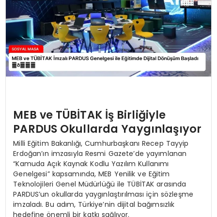
MEB ve TÜBİTAK İş Birliğiyle
PARDUS Okullarda Yaygınlaşıyor
Milli Eğitim Bakanlığı, Cumhurbaşkanı Recep Tayyip
Erdoğan’ın imzasıyla Resmi Gazete’de yayımlanan
“Kamuda Açık Kaynak Kodlu Yazılım Kullanımı
Genelgesi” kapsamında, MEB Yenilik ve Eğitim
Teknolojileri Genel Müdürlüğü ile TÜBİTAK arasında
PARDUS’un okullarda yaygınlaştırılması için sözleşme
imzaladı. Bu adım, Türkiye’nin dijital bağımsızlık
hedefine önemli bir katkı sağlıyor.