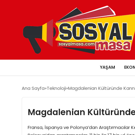
YAŞAM
EKO
Ana Sayfa
Teknoloji
Magdalenian Kültüründe Kanni
Magdalenian Kültüründe 
Fransa, İspanya ve Polonya’dan Araştırmacılar Ke