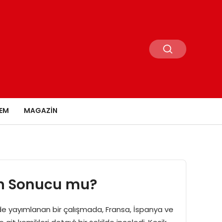
EM
MAGAZIN
ın Sonucu mu?
nde yayımlanan bir çalışmada, Fransa, İspanya ve