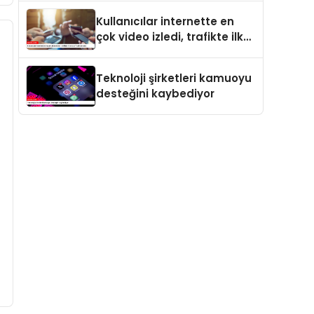
Kullanıcılar internette en
çok video izledi, trafikte ilk
sırayı YouTube aldı
Teknoloji şirketleri kamuoyu
desteğini kaybediyor