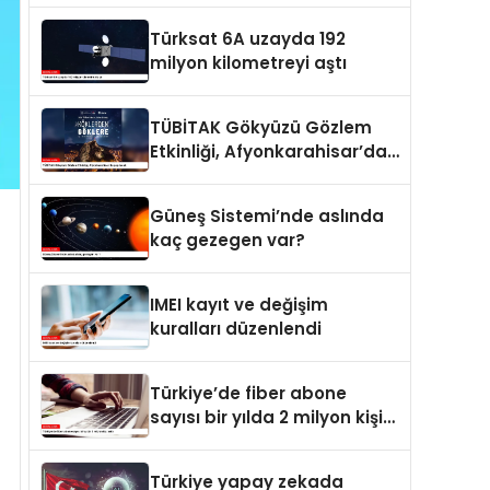
Türksat 6A uzayda 192
milyon kilometreyi aştı
TÜBİTAK Gökyüzü Gözlem
Etkinliği, Afyonkarahisar’da
yapılacak
Güneş Sistemi’nde aslında
kaç gezegen var?
IMEI kayıt ve değişim
kuralları düzenlendi
Türkiye’de fiber abone
sayısı bir yılda 2 milyon kişi
arttı
Türkiye yapay zekada