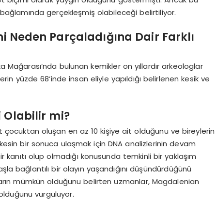
bağlamında gerçekleşmiş olabileceği belirtiliyor.
i Neden Parçaladığına Dair Farklı
a Mağarası’nda bulunan kemikler on yıllardır arkeologlar
rin yüzde 68’inde insan eliyle yapıldığı belirlenen kesik ve
 Olabilir mi?
rt çocuktan oluşan en az 10 kişiye ait olduğunu ve bireylerin
k kesin bir sonuca ulaşmak için DNA analizlerinin devam
bir kanıtı olup olmadığı konusunda temkinli bir yaklaşım
aşla bağlantılı bir olayın yaşandığını düşündürdüğünü
maların mümkün olduğunu belirten uzmanlar, Magdalenian
 olduğunu vurguluyor.