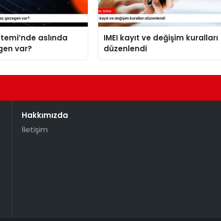
stemi’nde aslında
IMEI kayıt ve değişim kuralları
gen var?
düzenlendi
Hakkımızda
İletişim