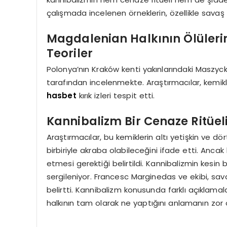
çalışmada incelenen örneklerin, özellikle savaş 
Magdalenian Halkının Ölülerin
Teoriler
Polonya’nın Kraków kenti yakınlarındaki Maszyck
tarafından incelenmekte. Araştırmacılar, kemikle
hasbet
kırık izleri tespit etti.
Kannibalizm Bir Cenaze Ritüeli
Araştırmacılar, bu kemiklerin altı yetişkin ve dö
birbiriyle akraba olabileceğini ifade etti. Anca
etmesi gerektiği belirtildi. Kannibalizmin kesin 
sergileniyor. Francesc Marginedas ve ekibi, sav
belirtti. Kannibalizm konusunda farklı açıkla
halkının tam olarak ne yaptığını anlamanın zor