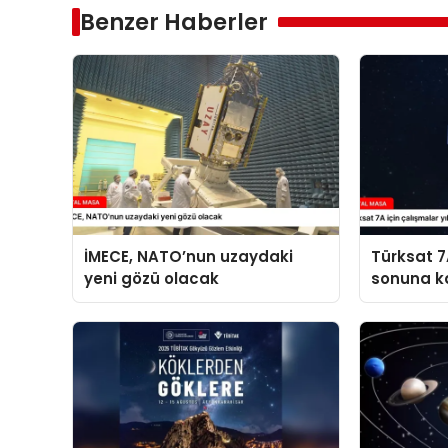
Benzer Haberler
İMECE, NATO’nun uzaydaki
Türksat 7A
yeni gözü olacak
sonuna k